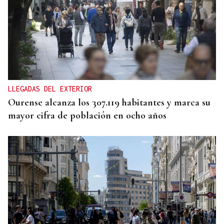
2019, SU PRIMERA GRANDE
Pogacar vuelve a La Vuelta siete años después y
busca conquistar el maillot rojo
LLEGADAS DEL EXTERIOR
Ourense alcanza los 307.119 habitantes y marca su
mayor cifra de población en ocho años