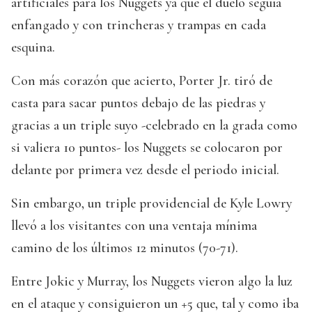
artificiales para los Nuggets ya que el duelo seguía
enfangado y con trincheras y trampas en cada
esquina.
Con más corazón que acierto, Porter Jr. tiró de
casta para sacar puntos debajo de las piedras y
gracias a un triple suyo -celebrado en la grada como
si valiera 10 puntos- los Nuggets se colocaron por
delante por primera vez desde el periodo inicial.
Sin embargo, un triple providencial de Kyle Lowry
llevó a los visitantes con una ventaja mínima
camino de los últimos 12 minutos (70-71).
Entre Jokic y Murray, los Nuggets vieron algo la luz
en el ataque y consiguieron un +5 que, tal y como iba