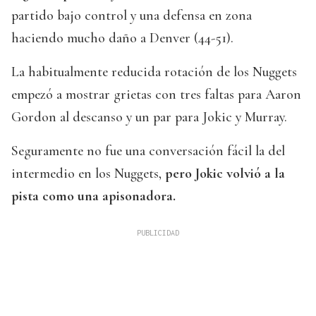
partido bajo control y una defensa en zona
haciendo mucho daño a Denver (44-51).
La habitualmente reducida rotación de los Nuggets
empezó a mostrar grietas con tres faltas para Aaron
Gordon al descanso y un par para Jokic y Murray.
Seguramente no fue una conversación fácil la del
intermedio en los Nuggets,
pero Jokic volvió a la
pista como una apisonadora.