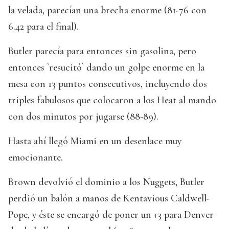
la velada, parecían una brecha enorme (81-76 con
6.42 para el final).
Butler parecía para entonces sin gasolina, pero
entonces `resucitó` dando un golpe enorme en la
mesa con 13 puntos consecutivos, incluyendo dos
triples fabulosos que colocaron a los Heat al mando
con dos minutos por jugarse (88-89).
Hasta ahí llegó Miami en un desenlace muy
emocionante.
Brown devolvió el dominio a los Nuggets, Butler
perdió un balón a manos de Kentavious Caldwell-
Pope, y éste se encargó de poner un +3 para Denver