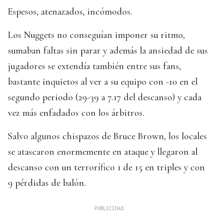
Espesos, atenazados, incómodos.
Los Nuggets no conseguían imponer su ritmo,
sumaban faltas sin parar y además la ansiedad de sus
jugadores se extendía también entre sus fans,
bastante inquietos al ver a su equipo con -10 en el
segundo periodo (29-39 a 7.17 del descanso) y cada
vez más enfadados con los árbitros.
Salvo algunos chispazos de Bruce Brown, los locales
se atascaron enormemente en ataque y llegaron al
descanso con un terrorífico 1 de 15 en triples y con
9 pérdidas de balón.