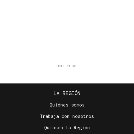
LA REGIÓN
Quiénes somos
Trabaja con nosotros
Quiosco La Región