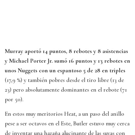
Murray aportó 14 puntos, 8 rebotes y 8 asistencias
y Michael Porter Jr. sumó 16 puntos y 13 rebotes en
unos Nuggets con un espantoso 5 de 28 en triples
(17,9 %) y también pobres desde el tiro libre (13 de
23) pero absolutamente dominantes en el rebote (71
por 50).
En estos muy meritorios Heat, a un paso del anillo
pese a ser octavos en el Este, Butler estuvo muy cerca
de inventar una hazaña alucinante de las suyas con