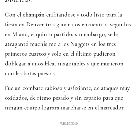
asistencias.
Con el champán enfriándose y todo listo para la
fiesta en Denver tras ganar dos encuentros seguidos
en Miami, el quinto partido, sin embargo, se le
atragantó muchísimo a los Nuggets en los tres
primeros cuartos y solo en el último pudieron
doblegar a unos Heat inagotables y que murieron
con las botas puestas.
Fue un combate rabioso y asfixiante, de ataques muy
oxidados, de ritmo pesado y sin espacio para que
ningún equipo lograra marcharse en el marcador.