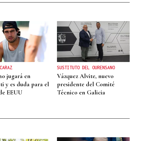
CARAZ
SUSTITUTO DEL OURENSANO
no jugará en
Vázquez Alvite, nuevo
ti y es duda para el
presidente del Comité
 de EEUU
Técnico en Galicia