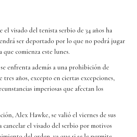
 el visado del tenista serbio de 34 años ha
endrá ser deportado por lo que no podrá jugar
a que comienza este lunes.
 se enfrenta además a una prohibición de
e tres años, excepto en ciertas excepciones,
rcunstancias imperiosas que afectan los
.
ción, Alex Hawke, se valió el viernes de sus
a cancelar el visado del serbio por motivos
nimiento del orden, ya que si se le permite