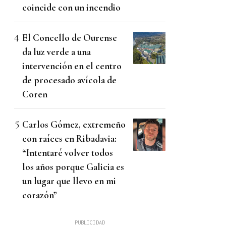
coincide con un incendio
El Concello de Ourense
da luz verde a una
intervención en el centro
de procesado avícola de
Coren
Carlos Gómez, extremeño
con raíces en Ribadavia:
“Intentaré volver todos
los años porque Galicia es
un lugar que llevo en mi
corazón”