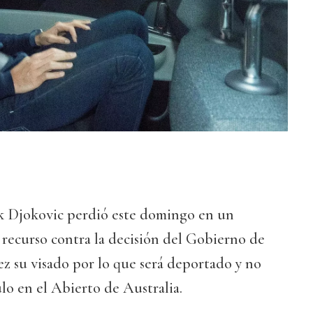
ak Djokovic perdió este domingo en un
l recurso contra la decisión del Gobierno de
z su visado por lo que será deportado y no
lo en el Abierto de Australia.