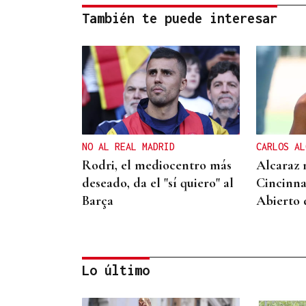
También te puede interesar
NO AL REAL MADRID
CARLOS AL
Rodri, el mediocentro más
Alcaraz 
deseado, da el "sí quiero" al
Cincinna
Barça
Abierto
Lo último