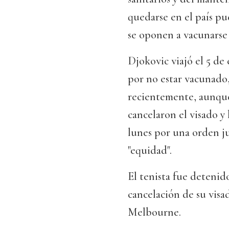
quedarse en el país pu
se oponen a vacunarse 
Djokovic viajó el 5 d
por no estar vacunado,
recientemente, aunque 
cancelaron el visado y
lunes por una orden ju
"equidad".
El tenista fue detenid
cancelación de su visa
Melbourne.