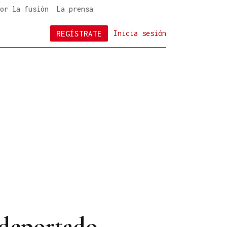
or la fusión
La prensa
REGÍSTRATE
Inicia sesión
á deportado