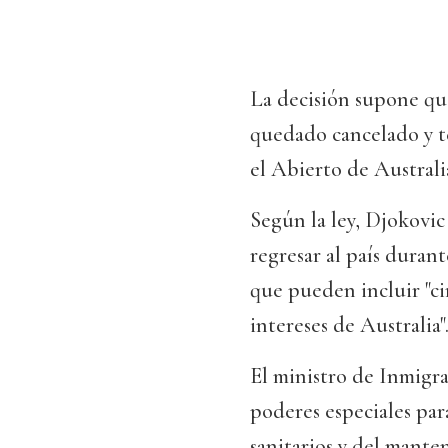
La decisión supone que
quedado cancelado y t
el Abierto de Australi
Según la ley, Djokovic
regresar al país durant
que pueden incluir "ci
intereses de Australia"
El ministro de Inmigra
poderes especiales par
sanitarios y del mante