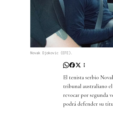
Novak Djokovic (EFE).
El tenista serbio Nov
tribunal australiano e
revocar por segunda ve
podrá defender su títu