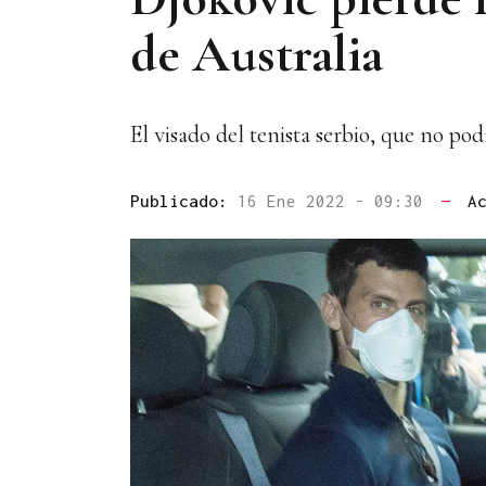
de Australia
El visado del tenista serbio, que no po
Publicado:
16 Ene 2022 - 09:30
—
A