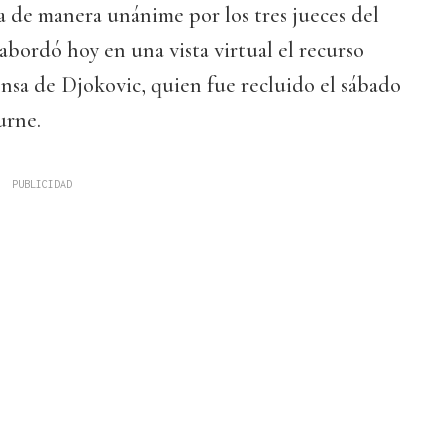
a de manera unánime por los tres jueces del
abordó hoy en una vista virtual el recurso
nsa de Djokovic, quien fue recluido el sábado
urne.