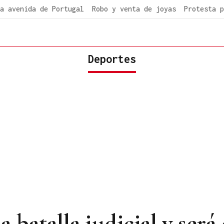
a avenida de Portugal
Robo y venta de joyas
Protesta p
Deportes
a batalla judicial y ser