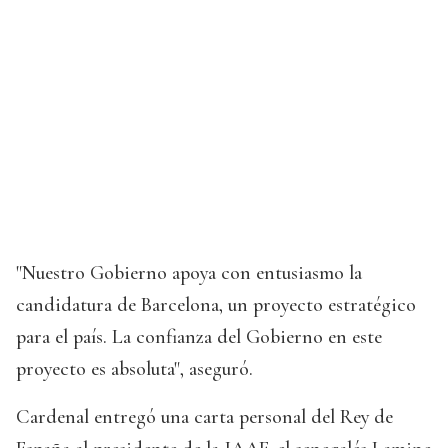
"Nuestro Gobierno apoya con entusiasmo la
candidatura de Barcelona, un proyecto estratégico
para el país. La confianza del Gobierno en este
proyecto es absoluta", aseguró.
Cardenal entregó una carta personal del Rey de