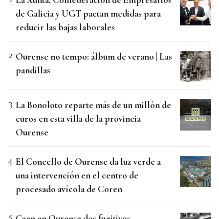
de Galicia y UGT pactan medidas para
reducir las bajas laborales
Ourense no tempo: álbum de verano | Las
pandillas
La Bonoloto reparte más de un millón de
euros en esta villa de la provincia
Ourense
El Concello de Ourense da luz verde a
una intervención en el centro de
procesado avícola de Coren
Caen en Ourense dos fugitivos