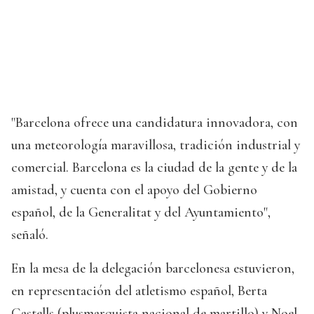
"Barcelona ofrece una candidatura innovadora, con
una meteorología maravillosa, tradición industrial y
comercial. Barcelona es la ciudad de la gente y de la
amistad, y cuenta con el apoyo del Gobierno
español, de la Generalitat y del Ayuntamiento",
señaló.
En la mesa de la delegación barcelonesa estuvieron,
en representación del atletismo español, Berta
Castells (plusmarquista nacional de martillo) y Noel