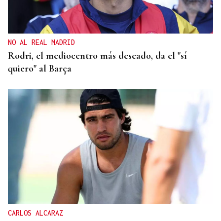
NO AL REAL MADRID
Rodri, el mediocentro más deseado, da el "sí
quiero" al Barça
CARLOS ALCARAZ