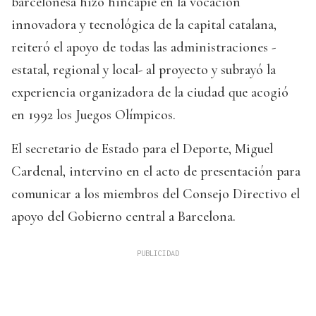
barcelonesa hizo hincapié en la vocación
innovadora y tecnológica de la capital catalana,
reiteró el apoyo de todas las administraciones -
estatal, regional y local- al proyecto y subrayó la
experiencia organizadora de la ciudad que acogió
en 1992 los Juegos Olímpicos.
El secretario de Estado para el Deporte, Miguel
Cardenal, intervino en el acto de presentación para
comunicar a los miembros del Consejo Directivo el
apoyo del Gobierno central a Barcelona.