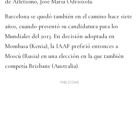
de Atletismo, José María Odriozola.
Barcelona se quedó también en el camino hace siete
años, cuando presentó su candidatura para los
Mundiales del 2013. En decisión adoptada en
Mombasa (Kenia), la IAAF prefirió entonces a
Moscú (Rusia) en una elección en la que también
competía Brisbane (Australia).