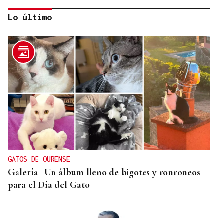
Lo último
DALLAS MAVERICKS
Santi Aldama, jugador de la NBA, visita Ourense
GATOS DE OURENSE
Galería | Un álbum lleno de bigotes y ronroneos
para el Día del Gato