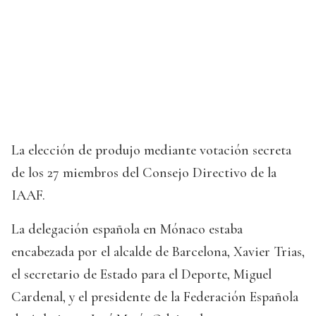
La elección de produjo mediante votación secreta
de los 27 miembros del Consejo Directivo de la
IAAF.
La delegación española en Mónaco estaba
encabezada por el alcalde de Barcelona, Xavier Trias,
el secretario de Estado para el Deporte, Miguel
Cardenal, y el presidente de la Federación Española