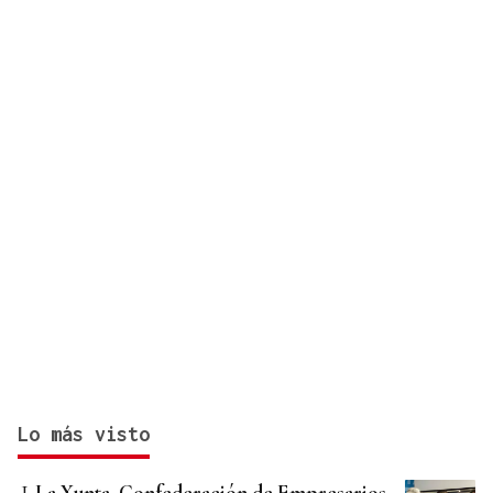
Lo más visto
La Xunta, Confederación de Empresarios