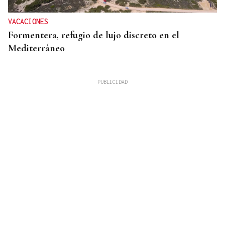
VACACIONES
Formentera, refugio de lujo discreto en el
Mediterráneo
MIGRACIONES
Israel registra cifras récord de emigración, según
un estudio de la Universidad de Tel Aviv