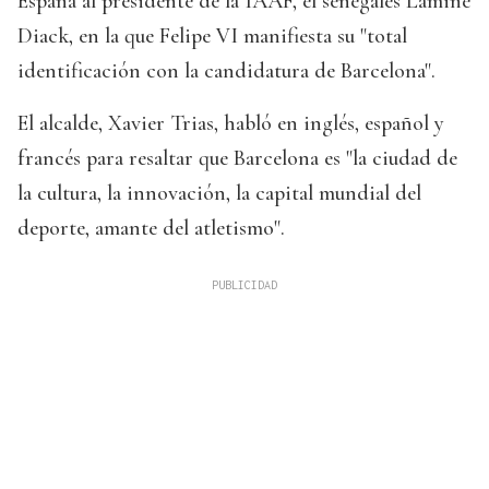
España al presidente de la IAAF, el senegalés Lamine
Diack, en la que Felipe VI manifiesta su "total
identificación con la candidatura de Barcelona".
El alcalde, Xavier Trias, habló en inglés, español y
francés para resaltar que Barcelona es "la ciudad de
la cultura, la innovación, la capital mundial del
deporte, amante del atletismo".