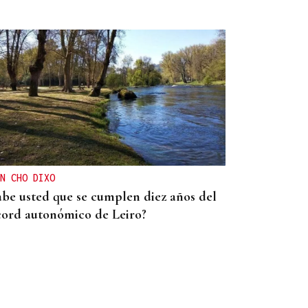
N CHO DIXO
abe usted que se cumplen diez años del
cord autonómico de Leiro?