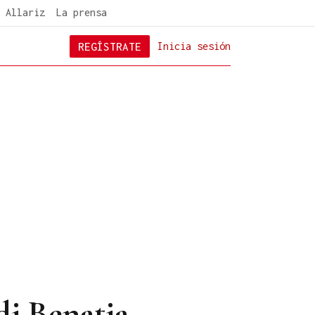
 Allariz
La prensa
REGÍSTRATE
Inicia sesión
di Benatia