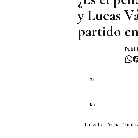
y Lucas V
partido en
Publ
Sí
No
La votación ha finali