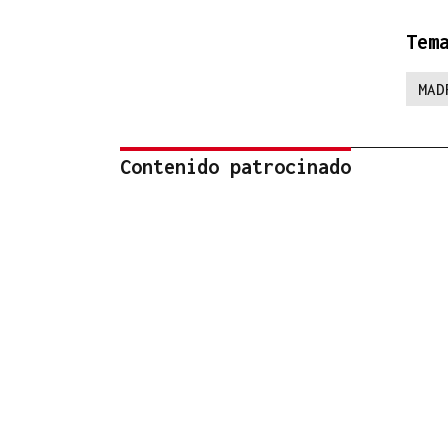
Tem
MAD
Contenido patrocinado