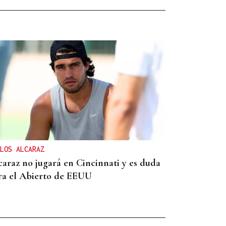
LOS ALCARAZ
caraz no jugará en Cincinnati y es duda
ra el Abierto de EEUU