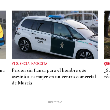
VIOLENCIA MACHISTA
QUE
una
Prisión sin fianza para el hombre que
¿S
asesinó a su mujer en un centro comercial
ré
de Murcia