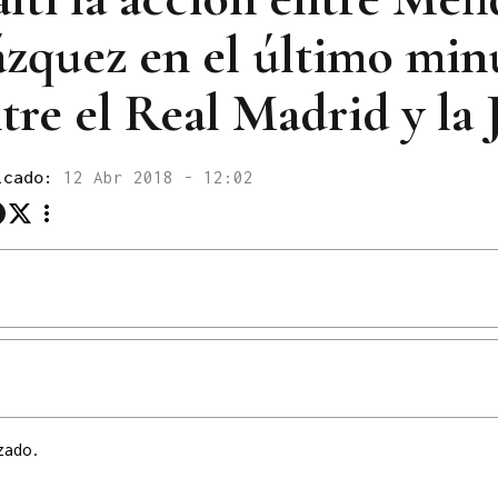
ázquez en el último min
tre el Real Madrid y la 
icado:
12 Abr 2018 - 12:02
zado.