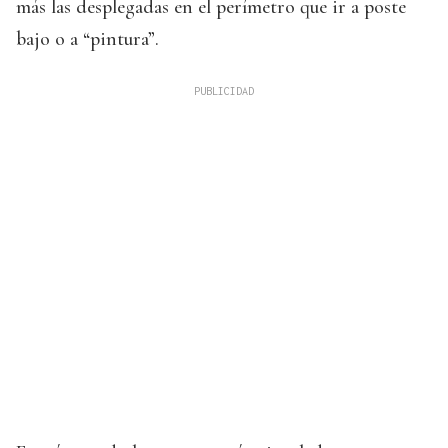
más las desplegadas en el perímetro que ir a poste
bajo o a “pintura”.