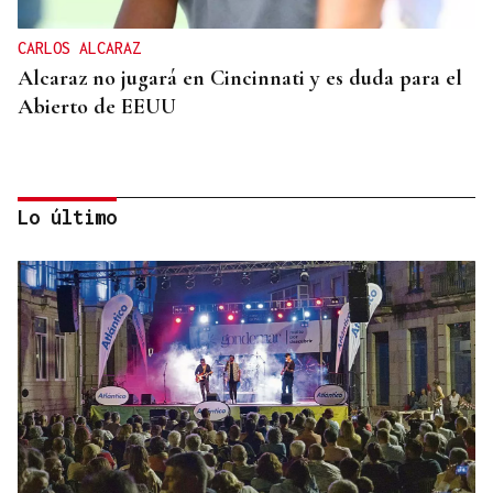
CARLOS ALCARAZ
Alcaraz no jugará en Cincinnati y es duda para el
Abierto de EEUU
Lo último
SUSTITUTO DEL OURENSANO
Vázquez Alvite, nuevo presidente del Comité
Técnico en Galicia