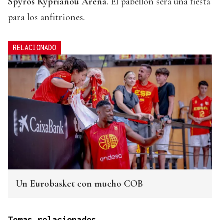
Spyros Kyprianou Arena
. El pabellón será una fiesta
para los anfitriones.
RELACIONADO
Un Eurobasket con mucho COB
Temas relacionados