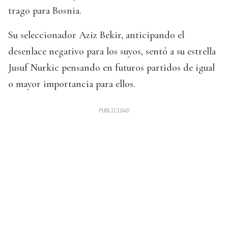
trago para Bosnia.
Su seleccionador Aziz Bekir, anticipando el
desenlace negativo para los suyos, sentó a su estrella
Jusuf Nurkic pensando en futuros partidos de igual
o mayor importancia para ellos.