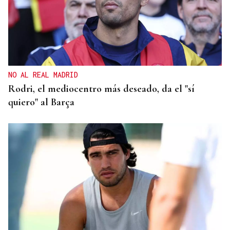
NO AL REAL MADRID
Rodri, el mediocentro más deseado, da el "sí
quiero" al Barça