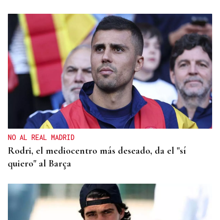
NO AL REAL MADRID
Rodri, el mediocentro más deseado, da el "sí
quiero" al Barça