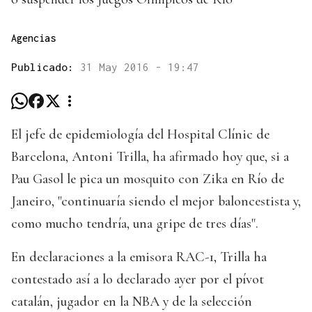
Agencias
Publicado:
31 May 2016 - 19:47
El jefe de epidemiología del Hospital Clínic de
Barcelona, Antoni Trilla, ha afirmado hoy que, si a
Pau Gasol le pica un mosquito con Zika en Río de
Janeiro, "continuaría siendo el mejor baloncestista y,
como mucho tendría, una gripe de tres días".
En declaraciones a la emisora RAC-1, Trilla ha
contestado así a lo declarado ayer por el pívot
catalán, jugador en la NBA y de la selección