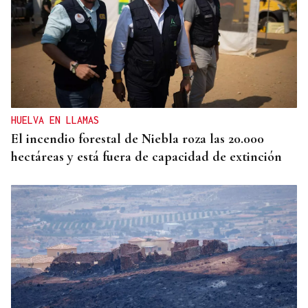
SUSTITUTO DEL OURENSANO
Vázquez Alvite, nuevo presidente del Comité
Técnico en Galicia
HUELVA EN LLAMAS
El incendio forestal de Niebla roza las 20.000
hectáreas y está fuera de capacidad de extinción