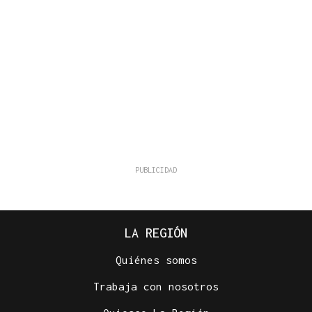
LA REGIÓN
Quiénes somos
Trabaja con nosotros