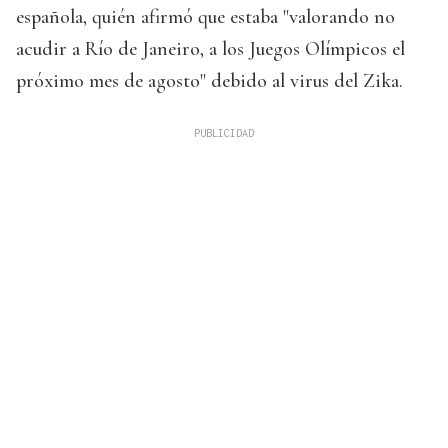
española, quién afirmó que estaba "valorando no
acudir a Río de Janeiro, a los Juegos Olímpicos el
próximo mes de agosto" debido al virus del Zika.