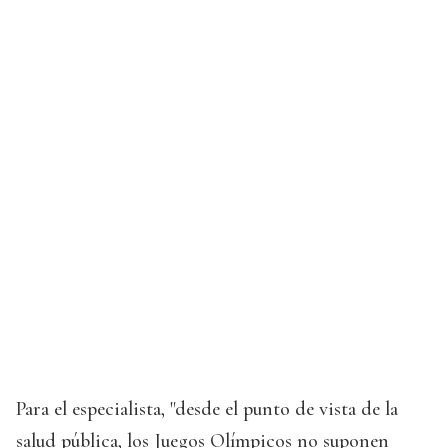
Para el especialista, "desde el punto de vista de la
salud pública, los Juegos Olímpicos no suponen