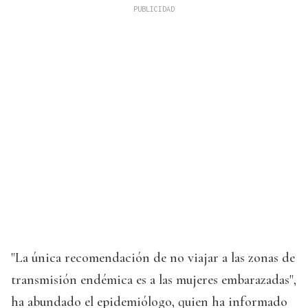
"La única recomendación de no viajar a las zonas de
transmisión endémica es a las mujeres embarazadas",
ha abundado el epidemiólogo, quien ha informado