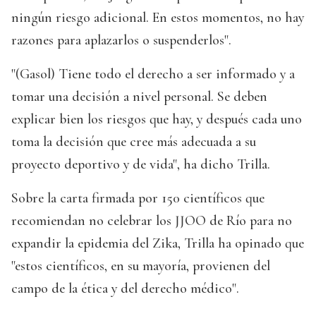
ningún riesgo adicional. En estos momentos, no hay
razones para aplazarlos o suspenderlos".
"(Gasol) Tiene todo el derecho a ser informado y a
tomar una decisión a nivel personal. Se deben
explicar bien los riesgos que hay, y después cada uno
toma la decisión que cree más adecuada a su
proyecto deportivo y de vida", ha dicho Trilla.
Sobre la carta firmada por 150 científicos que
recomiendan no celebrar los JJOO de Río para no
expandir la epidemia del Zika, Trilla ha opinado que
"estos científicos, en su mayoría, provienen del
campo de la ética y del derecho médico".