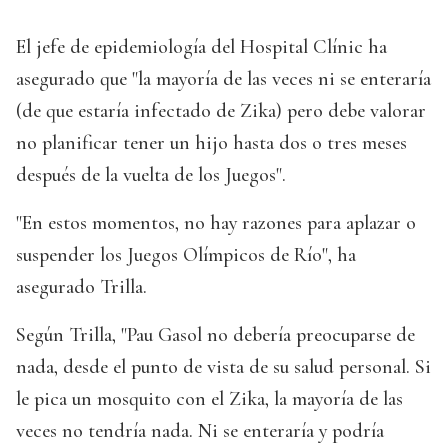
El jefe de epidemiología del Hospital Clínic ha
asegurado que "la mayoría de las veces ni se enteraría
(de que estaría infectado de Zika) pero debe valorar
no planificar tener un hijo hasta dos o tres meses
después de la vuelta de los Juegos".
"En estos momentos, no hay razones para aplazar o
suspender los Juegos Olímpicos de Río", ha
asegurado Trilla.
Según Trilla, "Pau Gasol no debería preocuparse de
nada, desde el punto de vista de su salud personal. Si
le pica un mosquito con el Zika, la mayoría de las
veces no tendría nada. Ni se enteraría y podría