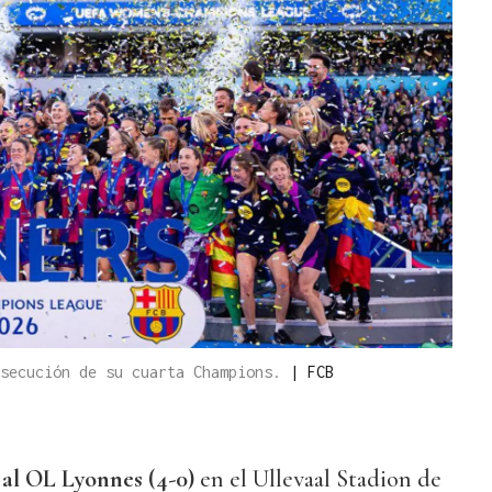
nsecución de su cuarta Champions.
|
FCB
al OL Lyonnes (4-0)
en el Ullevaal Stadion de