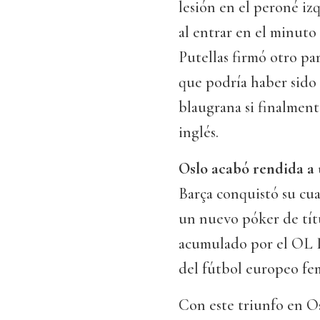
lesión en el peroné iz
al entrar en el minuto
Putellas firmó otro pa
que podría haber sido 
blaugrana si finalment
inglés.
Oslo acabó rendida a 
Barça conquistó su cu
un nuevo póker de títu
acumulado por el OL L
del fútbol europeo fe
Con este triunfo en O