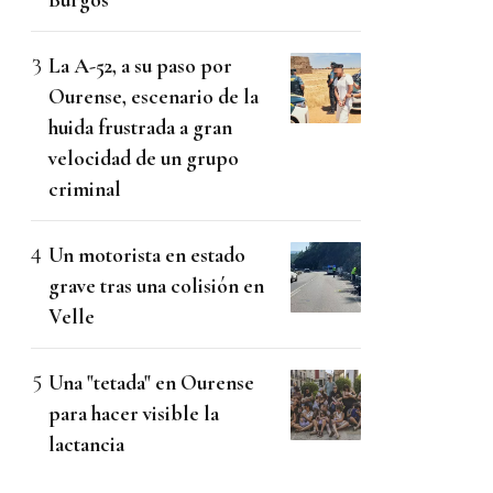
La A-52, a su paso por
Ourense, escenario de la
huida frustrada a gran
velocidad de un grupo
criminal
Un motorista en estado
grave tras una colisión en
Velle
Una "tetada" en Ourense
para hacer visible la
lactancia