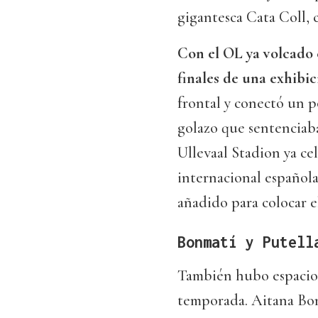
gigantesca Cata Coll, 
Con el OL ya volcado 
finales de una exhibic
frontal y conectó un p
golazo que sentenciab
Ullevaal Stadion ya cel
internacional español
añadido para colocar el
Bonmatí y Putell
También hubo espacio p
temporada. Aitana Bonm