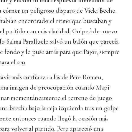
nar y encontró una respuesta inmediata de
 córner un peligroso disparo de Vicki Becho.
 habían encontrado el ritmo que buscaban y
l partido con más claridad. Golpeó de nuevo
o Salma Paralluelo salvó un balón que parecía
de fondo y lo puso atrás para que Pajor, siempre
ara el 2-0.
avía más confianza a las de Pere Romeu,
una imagen de preocupación cuando Mapi
nar momentáneamente el terreno de juego
una brecha bajo la ceja izquierda tras un golpe
ente entonces cuando llegó la ocasión más
ara volver al partido. Pero apareció una