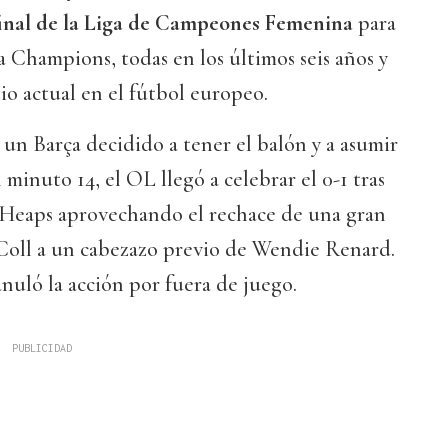
inal de la Liga de Campeones Femenina
para
ta Champions, todas en los últimos seis años y
io actual en el fútbol europeo.
 un Barça decidido a tener el balón y a asumir
l minuto 14, el OL llegó a celebrar el 0-1 tras
Heaps aprovechando el rechace de una gran
Coll a un cabezazo previo de Wendie Renard.
uló la acción por fuera de juego.