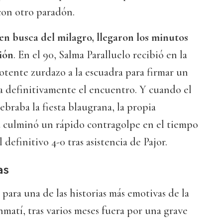
con otro paradón.
en busca del milagro, llegaron los minutos
ión
. En el 90, Salma Paralluelo recibió en la
otente zurdazo a la escuadra para firmar un
a definitivamente el encuentro. Y cuando el
ebraba la fiesta blaugrana, la propia
a culminó un rápido contragolpe en el tiempo
 definitivo 4-0 tras asistencia de Pajor.
as
ara una de las historias más emotivas de la
atí, tras varios meses fuera por una grave