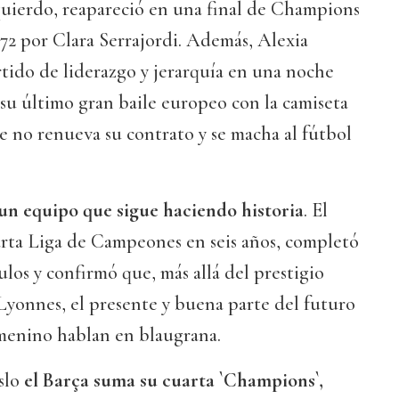
quierdo, reapareció en una final de Champions
 72 por Clara Serrajordi. Además, Alexia
rtido de liderazgo y jerarquía en una noche
su último gran baile europeo con la camiseta
e no renueva su contrato y se macha al fútbol
un equipo que sigue haciendo historia
. El
arta Liga de Campeones en seis años, completó
los y confirmó que, más allá del prestigio
yonnes, el presente y buena parte del futuro
menino hablan en blaugrana.
slo
el Barça suma su cuarta `Champions`,