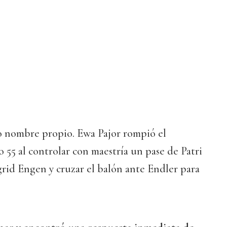
 nombre propio. Ewa Pajor rompió el
o 55 al controlar con maestría un pase de Patri
grid Engen y cruzar el balón ante Endler para