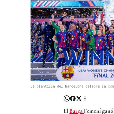
La plantilla del Barcelona celebra la co
El
Barça
Femení ganó 