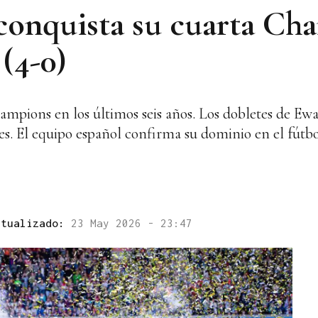
conquista su cuarta Ch
(4-0)
ampions en los últimos seis años. Los dobletes de Ewa
nes. El equipo español confirma su dominio en el fútb
ctualizado:
23 May 2026 - 23:47