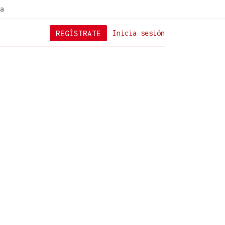
a
REGÍSTRATE
Inicia sesión