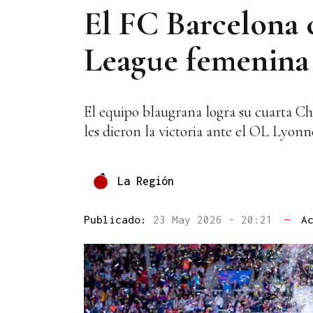
El FC Barcelona 
League femenina 
El equipo blaugrana logra su cuarta Ch
les dieron la victoria ante el OL Lyon
La Región
Publicado:
23 May 2026 - 20:21
—
A