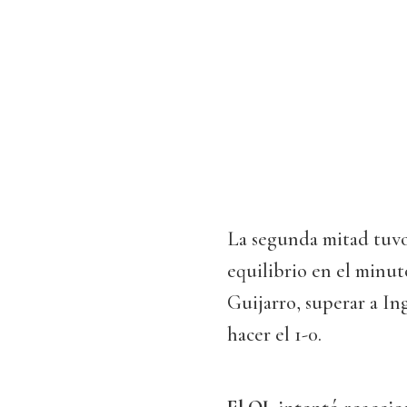
La segunda mitad tuvo
equilibrio en el minut
Guijarro, superar a In
hacer el 1-0.