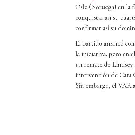
Oslo (Noruega) en la
f
conquistar así su cuar
confirmar así su domin
El partido arrancó con
la iniciativa, pero en e
un remate de Lindsey 
intervención de Cata 
Sin embargo, el VAR an