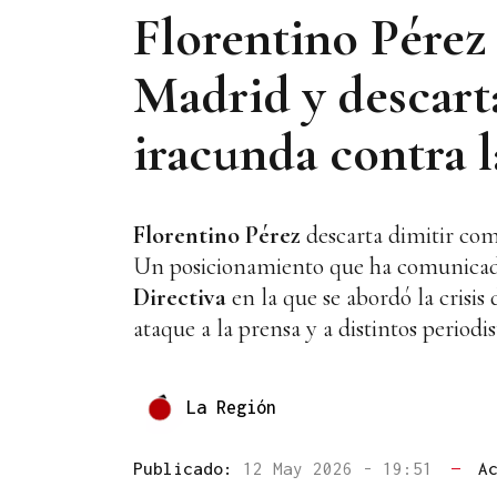
Florentino Pérez 
Madrid y descart
iracunda contra l
Florentino Pérez
descarta dimitir com
Un posicionamiento que ha comunicado
Directiva
en la que se abordó la crisi
ataque a la prensa y a distintos periodis
La Región
Publicado:
12 May 2026 - 19:51
—
A