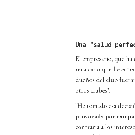
Una "salud perfe
El empresario, que ha 
recalcado que lleva tr
dueños del club fueran
otros clubes".
"He tomado esa decisi
provocada por campa
contraria a los interes