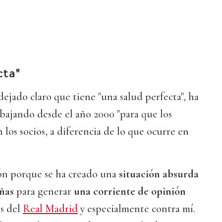
cta"
dejado claro que tiene "una salud perfecta", ha
abajando desde el año 2000 "para que los
 los socios, a diferencia de lo que ocurre en
ón porque se ha creado una
situación absurda
ñas
para generar
una corriente de opinión
es del
Real Madrid
y especialmente contra mí.