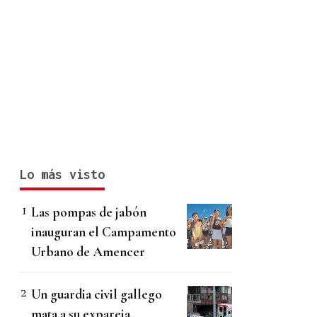
Lo más visto
Las pompas de jabón
inauguran el Campamento
Urbano de Amencer
Un guardia civil gallego
mata a su expareja,