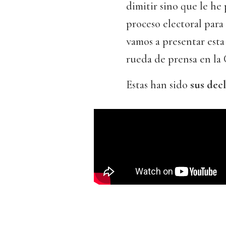
dimitir sino que le he 
proceso electoral para 
vamos a presentar esta
rueda de prensa en la
Estas han sido
sus dec