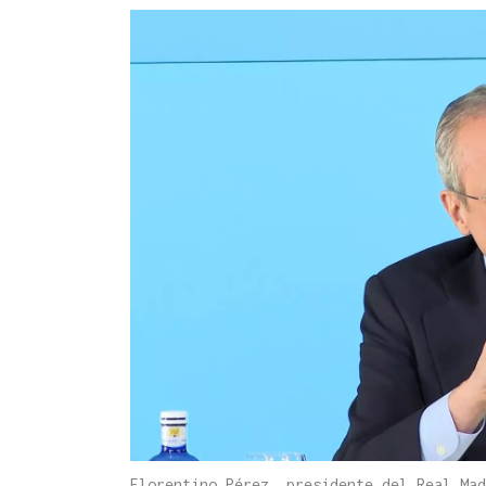
Florentino Pérez, presidente del Real Ma