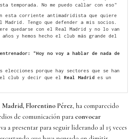
sta temporada. No me puedo callar con eso"
n esta corriente antimadridista que quiere
l Madrid. Tengo que defender a mis socios.
ere quedarse con el Real Madrid y no lo van
 años y hemos hecho el club más grande del
entrenador: "Hoy no voy a hablar de nada de
s elecciones porque hay sectores que se han
el club y decir que el
Real Madrid
es un
l Madrid, Florentino Pérez
, ha comparecido
medios de comunicación para
convocar
e va a presentar para seguir liderando al 15 veces
scartando que haya pensado en dimitir.