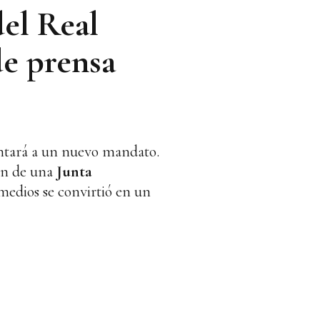
del Real
de prensa
entará a un nuevo mandato.
ón de una
Junta
 medios se convirtió en un