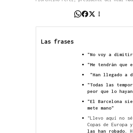
Las frases
"No voy a dimitir
"Me tendrán que e
"Han llegado a d
"Todas las tempor
peor que lo hayan
"El Barcelona sie
mete mano"
"Llevo aquí no sé
Copas de Europa 
las han robado
. H