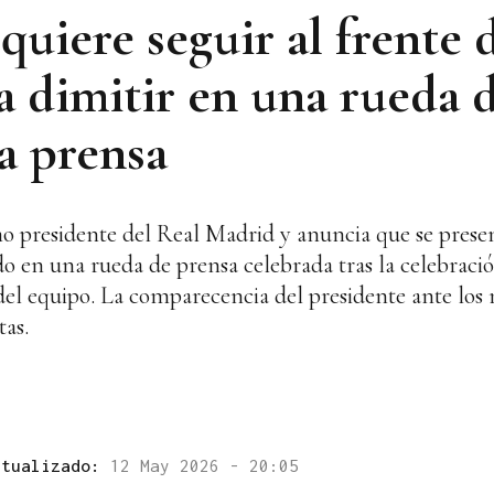
quiere seguir al frente 
a dimitir en una rueda 
a prensa
o presidente del Real Madrid y anuncia que se pres
 en una rueda de prensa celebrada tras la celebraci
s del equipo. La comparecencia del presidente ante los
tas.
ctualizado:
12 May 2026 - 20:05