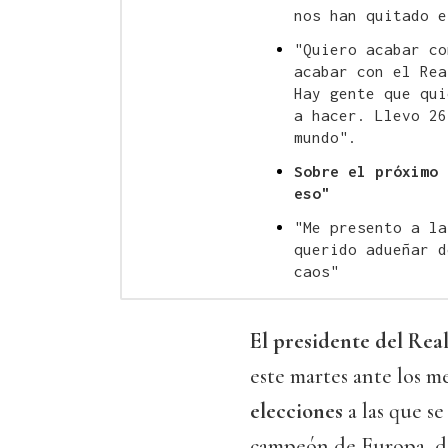
nos han quitado e
"Quiero acabar co
acabar con el Rea
Hay gente que qui
a hacer. Llevo 26
mundo".
Sobre el próximo 
eso"
"Me presento a la
querido adueñar d
caos"
El presidente del Rea
este martes ante los 
elecciones
a las que s
campeón de Europa, de