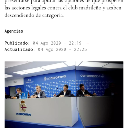
presentarse para apurar las opciones de que prosperen
las acciones legales contra el club madrileño y acaben
descendiendo de categoría.
Agencias
Publicado:
04 Ago 2020 - 22:19
—
Actualizado:
04 Ago 2020 - 22:25