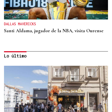
DALLAS MAVERICKS
Santi Aldama, jugador de la NBA, visita Ourense
Lo último
2019, SU PRIMERA GRANDE
Pogacar vuelve a La Vuelta siete años después y