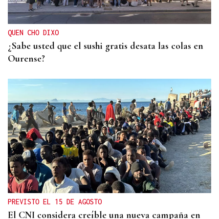
busca conquistar el maillot rojo
QUEN CHO DIXO
¿Sabe usted que el sushi gratis desata las colas en
Ourense?
PREVISTO EL 15 DE AGOSTO
El CNI considera creíble una nueva campaña en