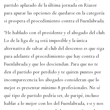
partido aplazado de la última jornada en Riazor
para apurar las opciones de quedarse en la categoría
si prospera el procedimiento contra el Fuenlabrada.
"He hablado con el presidente y el abogado del club.
Lo de la liga de 24 está imposible y la única
alternativa de salvar al club del descenso es que siga
para adelante el procedimiento que hay contra el
Fuenlabrada y que los desciendan. Para que no te
den el partido por perdido y te quiten puntos por
incomparecencia los abogados consideran que lo
mejor es presentar mínimo 8 profesionales. No sé
qué tipo de partido podría ser, de paripé, incluso
hablar a lo mejor con los del Fuenlabrada, 1-0 y nos