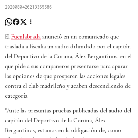
2020080420213365586
El
Fuenlabrada
anunció en un comunicado que
traslada a fiscalía un audio difundido por el capitán
del Deportivo de la Coruña, Álex Bergantiños, en el
que pide a sus compañeros presentarse para apurar
las opciones de que prosperen las acciones legales
contra el club madrileño y acaben descendiendo de
categoría.
"Ante las presuntas pruebas publicadas del audio del
capitán del Deportivo de la Coruña, Álex
Bergantiños, estamos en la obligación de, como