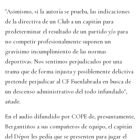
"Asimismo, si la autoría se prueba, las indicaciones
de la directiva de un Club a un capitán para
predeterminar el resultado de un partido y/o para
no competir profesionalmente suponen un
gravísimo incumplimiento de las normas
deportivas. Nos sentimos perjudicados por una
trama que de forma injusta y posiblemente delictiva
pretende perjudicar al CF Fuenlabrada en busca de
un descenso administrativo del todo infundado",
añade.
En el audio difundido por COPE de, presuntamente,
Bergantiños a sus compañeros de equipo, el capitán
del Dépor les pedía que se presenten para jugar el