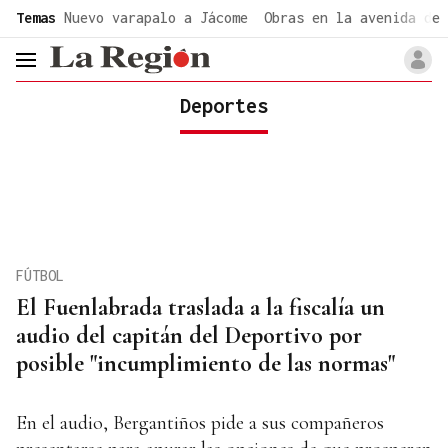
common.go-to-content
Temas
Nuevo varapalo a Jácome
Obras en la avenida de 
header.menu.open
Deportes
FÚTBOL
El Fuenlabrada traslada a la fiscalía un
audio del capitán del Deportivo por
posible "incumplimiento de las normas"
En el audio, Bergantiños pide a sus compañeros