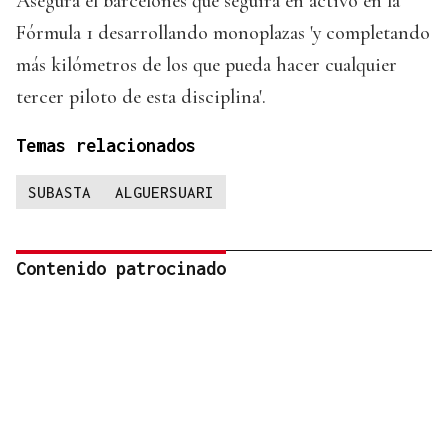
Asegura el barcelonés que seguirá en activo en la
Fórmula 1 desarrollando monoplazas 'y completando
más kilómetros de los que pueda hacer cualquier
tercer piloto de esta disciplina'.
Temas relacionados
SUBASTA
ALGUERSUARI
Contenido patrocinado