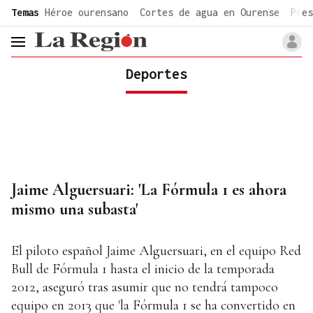
common.go-to-content
Temas
Héroe ourensano
Cortes de agua en Ourense
Pres
header.menu.open
Deportes
Jaime Alguersuari: 'La Fórmula 1 es ahora
mismo una subasta'
El piloto español Jaime Alguersuari, en el equipo Red
Bull de Fórmula 1 hasta el inicio de la temporada
2012, aseguró tras asumir que no tendrá tampoco
equipo en 2013 que 'la Fórmula 1 se ha convertido en