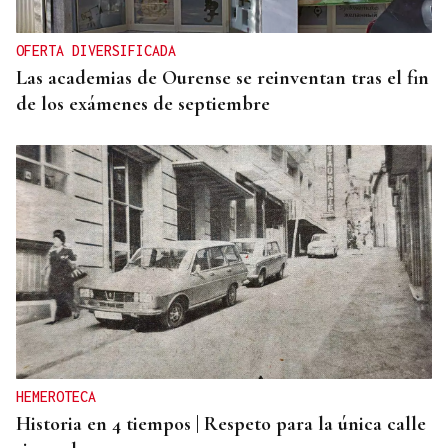
OFERTA DIVERSIFICADA
Las academias de Ourense se reinventan tras el fin
de los exámenes de septiembre
HEMEROTECA
Historia en 4 tiempos | Respeto para la única calle