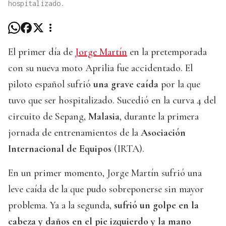
hospitalizado.
El primer día de
Jorge Martín
en la pretemporada
con su nueva moto Aprilia fue accidentado. El
piloto español sufrió
una grave caída
por la que
tuvo que ser hospitalizado. Sucedió en la curva 4 del
circuito de Sepang,
Malasia
, durante la primera
jornada de entrenamientos de la
Asociación
Internacional de Equipos
(IRTA).
En un primer momento, Jorge Martín sufrió una
leve caída de la que pudo sobreponerse sin mayor
problema. Ya a la segunda,
sufrió un golpe en la
cabeza y daños en el pie izquierdo y la mano