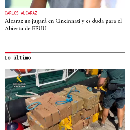
CARLOS ALCARAZ
Alcaraz no jugará en Cincinnati y es duda para el
Abierto de EEUU
Lo último
SUSTITUTO DEL OURENSANO
Vázquez Alvite, nuevo presidente del Comité
Técnico en Galicia