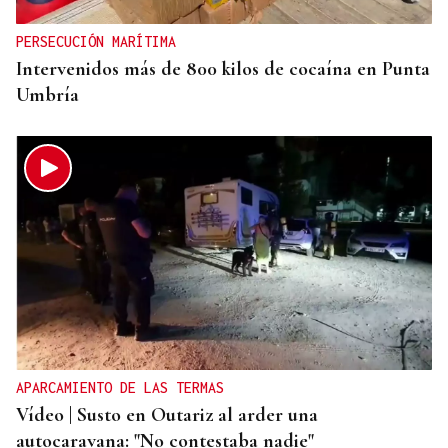
PERSECUCIÓN MARÍTIMA
Intervenidos más de 800 kilos de cocaína en Punta
Umbría
APARCAMIENTO DE LAS TERMAS
Vídeo | Susto en Outariz al arder una
autocaravana: "No contestaba nadie"