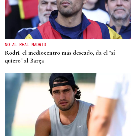
NO AL REAL MADRID
Rodri, el mediocentro más deseado, da el "sí
quiero" al Barça