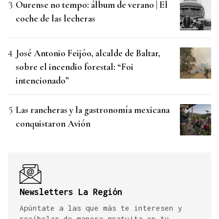
Ourense no tempo: álbum de verano | El
coche de las lecheras
José Antonio Feijóo, alcalde de Baltar,
sobre el incendio forestal: “Foi
intencionado”
Las rancheras y la gastronomía mexicana
conquistaron Avión
Newsletters La Región
Apúntate a las que más te interesen y
recíbelas de manera gratuita en tu