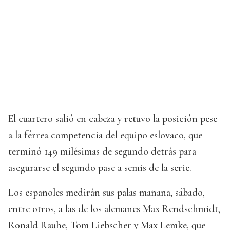
El cuartero salió en cabeza y retuvo la posición pese
a la férrea competencia del equipo eslovaco, que
terminó 149 milésimas de segundo detrás para
asegurarse el segundo pase a semis de la serie.
Los españoles medirán sus palas mañana, sábado,
entre otros, a las de los alemanes Max Rendschmidt,
Ronald Rauhe, Tom Liebscher y Max Lemke, que