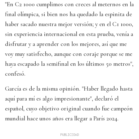
"En C2 1000 cumplimos con creces al meternos en la
final olímpica, si bien nos ha quedado la espinita de
haber sacado nuestra mejor versión; y en el C1 1000,
sin experiencia internacional en esta prueba, venía a
disfrutar y a aprender con los mejores, así que me
voy muy satisfecho, aunque con coraje porque se me
haya escapado la semifinal en los últimos 50 metros",
confesó.
García es de la misma opinión. "Haber llegado hasta
aquí para mí es algo impresionante", declaró el
español, cuyo objetivo original cuando fue campeón
mundial hace unos años era llegar a París 2024.