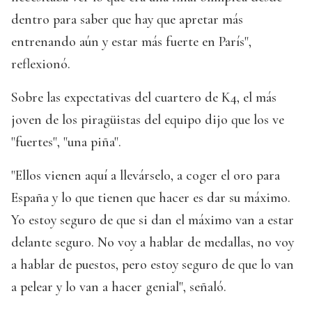
dentro para saber que hay que apretar más
entrenando aún y estar más fuerte en París",
reflexionó.
Sobre las expectativas del cuartero de K4, el más
joven de los piragüistas del equipo dijo que los ve
"fuertes", "una piña".
"Ellos vienen aquí a llevárselo, a coger el oro para
España y lo que tienen que hacer es dar su máximo.
Yo estoy seguro de que si dan el máximo van a estar
delante seguro. No voy a hablar de medallas, no voy
a hablar de puestos, pero estoy seguro de que lo van
a pelear y lo van a hacer genial", señaló.