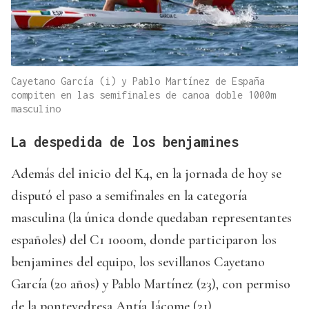
Cayetano García (i) y Pablo Martínez de España
compiten en las semifinales de canoa doble 1000m
masculino
La despedida de los benjamines
Además del inicio del K4, en la jornada de hoy se
disputó el paso a semifinales en la categoría
masculina (la única donde quedaban representantes
españoles) del C1 1000m, donde participaron los
benjamines del equipo, los sevillanos Cayetano
García (20 años) y Pablo Martínez (23), con permiso
de la pontevedresa Antía Jácome (21).