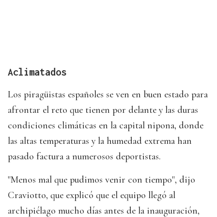
Aclimatados
Los piragüistas españoles se ven en buen estado para
afrontar el reto que tienen por delante y las duras
condiciones climáticas en la capital nipona, donde
las altas temperaturas y la humedad extrema han
pasado factura a numerosos deportistas.
"Menos mal que pudimos venir con tiempo", dijo
Craviotto, que explicó que el equipo llegó al
archipiélago mucho días antes de la inauguración,