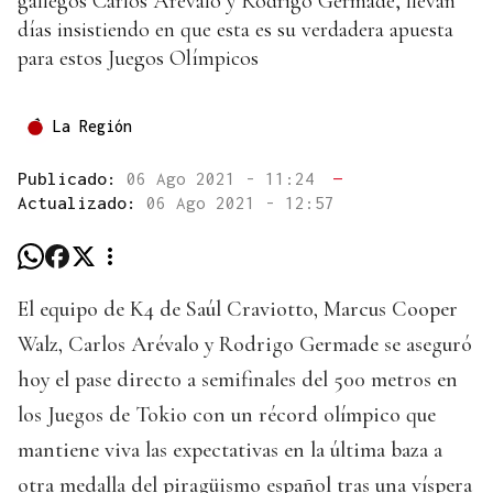
gallegos Carlos Arévalo y Rodrigo Germade, llevan
días insistiendo en que esta es su verdadera apuesta
para estos Juegos Olímpicos
La Región
Publicado:
06 Ago 2021 - 11:24
—
Actualizado:
06 Ago 2021 - 12:57
El equipo de K4 de Saúl Craviotto, Marcus Cooper
Walz, Carlos Arévalo y Rodrigo Germade se aseguró
hoy el pase directo a semifinales del 500 metros en
los Juegos de Tokio con un récord olímpico que
mantiene viva las expectativas en la última baza a
otra medalla del piragüismo español tras una víspera