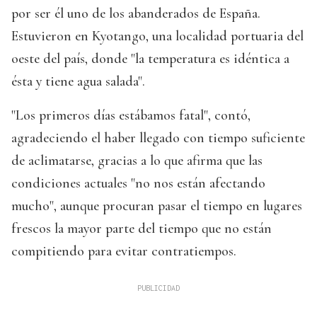
por ser él uno de los abanderados de España.
Estuvieron en Kyotango, una localidad portuaria del
oeste del país, donde "la temperatura es idéntica a
ésta y tiene agua salada".
"Los primeros días estábamos fatal", contó,
agradeciendo el haber llegado con tiempo suficiente
de aclimatarse, gracias a lo que afirma que las
condiciones actuales "no nos están afectando
mucho", aunque procuran pasar el tiempo en lugares
frescos la mayor parte del tiempo que no están
compitiendo para evitar contratiempos.