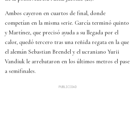
Ambos cayeron en cuartos de final, donde
competían en la misma serie. García terminó quinto
y Martínez, que precisó ayuda a su llegada por el
calor, quedó tercero tras una reñida regata en la que
el alemán Sebastian Brendel y el ucraniano Yurii
Vandiuk le arrebataron en los últimos metros el pase
a semifinales.