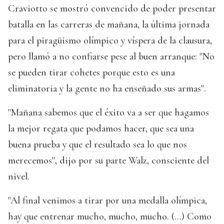
Craviotto se mostró convencido de poder presentar
batalla en las carreras de mañana, la última jornada
para el piragüismo olímpico y víspera de la clausura,
pero llamó a no confiarse pese al buen arranque: "No
se pueden tirar cohetes porque esto es una
eliminatoria y la gente no ha enseñado sus armas".
"Mañana sabemos que el éxito va a ser que hagamos
la mejor regata que podamos hacer, que sea una
buena prueba y que el resultado sea lo que nos
merecemos", dijo por su parte Walz, consciente del
nivel.
"Al final venimos a tirar por una medalla olímpica,
hay que entrenar mucho, mucho, mucho. (...) Como