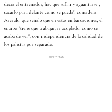
decía el entrenador, hay que sufrir y aguantarse y
sacarlo para delante como se pueda", considera
Arévalo, que señaló que en estas embarcaciones, el
equipo "tiene que trabajar, ir acoplado, como se
acaba de ver", con independencia de la calidad de
los palistas por separado.