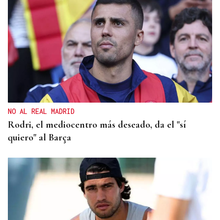
NO AL REAL MADRID
Rodri, el mediocentro más deseado, da el "sí
quiero" al Barça