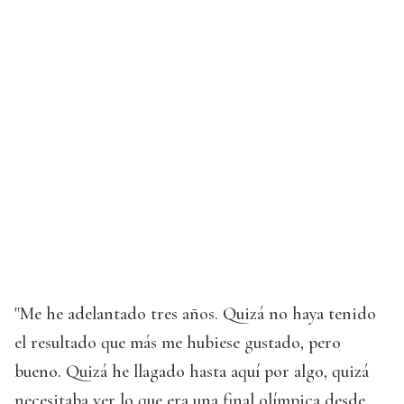
"Me he adelantado tres años. Quizá no haya tenido
el resultado que más me hubiese gustado, pero
bueno. Quizá he llagado hasta aquí por algo, quizá
necesitaba ver lo que era una final olímpica desde