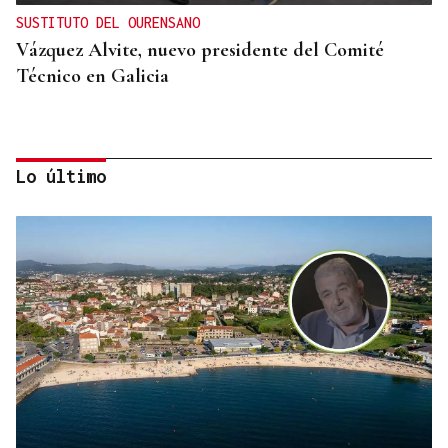
SUSTITUTO DEL OURENSANO
Vázquez Alvite, nuevo presidente del Comité
Técnico en Galicia
Lo último
DALLAS MAVERICKS
Santi Aldama, jugador de la NBA, visita Ourense