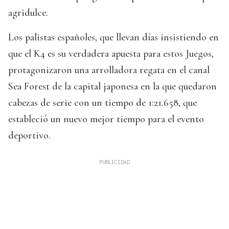
agridulce.
Los palistas españoles, que llevan días insistiendo en
que el K4 es su verdadera apuesta para estos Juegos,
protagonizaron una arrolladora regata en el canal
Sea Forest de la capital japonesa en la que quedaron
cabezas de serie con un tiempo de 1:21.658, que
estableció un nuevo mejor tiempo para el evento
deportivo.