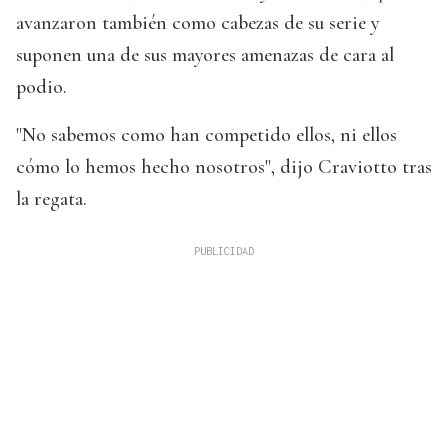
avanzaron también como cabezas de su serie y
suponen una de sus mayores amenazas de cara al
podio.
"No sabemos como han competido ellos, ni ellos
cómo lo hemos hecho nosotros", dijo Craviotto tras
la regata.