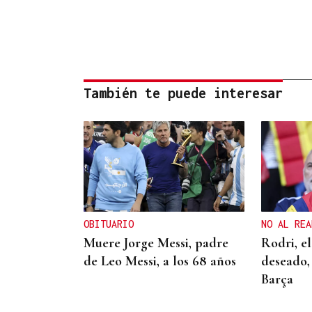
También te puede interesar
OBITUARIO
NO AL REA
Muere Jorge Messi, padre
Rodri, e
de Leo Messi, a los 68 años
deseado, 
Barça