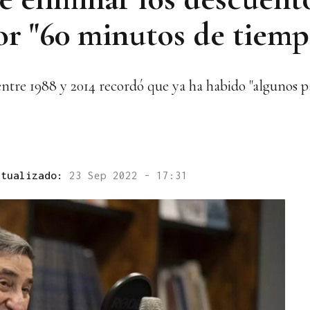
or "60 minutos de tiemp
entre 1988 y 2014 recordó que ya ha habido "algunos p
ctualizado:
23 Sep 2022 - 17:31