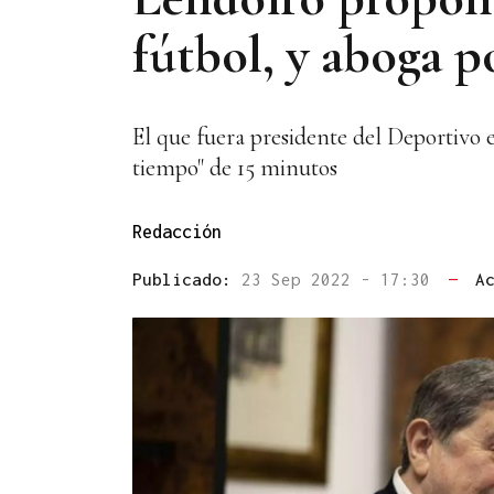
fútbol, y aboga p
El que fuera presidente del Deportivo 
tiempo" de 15 minutos
Redacción
Publicado:
23 Sep 2022 - 17:30
—
A