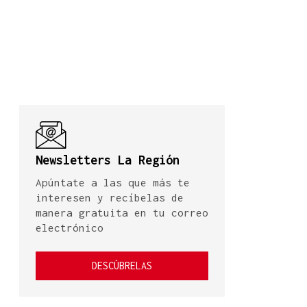
Newsletters La Región
Apúntate a las que más te
interesen y recíbelas de
manera gratuita en tu correo
electrónico
DESCÚBRELAS