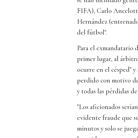
se han inclinado gente
FIFA), Carlo Ancelott
Hernández (entrenador
del fútbol".
Para el exmandatario d
primer lugar, al árbitr
ocurre en el césped" y
perdido con motivo de 
y todas las pérdidas de
"Los aficionados serían
evidente fraude que s
minutos y solo se juega