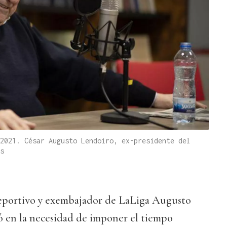
2021. César Augusto Lendoiro, ex-presidente del
s
eportivo y exembajador de LaLiga Augusto
ó en la necesidad de imponer el tiempo