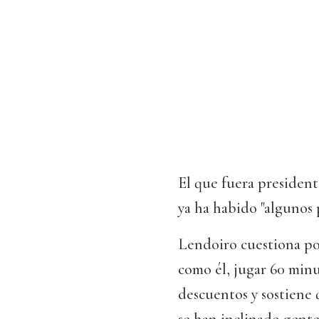
El que fuera presiden
ya ha habido "algunos 
Lendoiro cuestiona por
como él, jugar 60 minu
descuentos y sostiene 