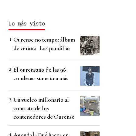
Lo más visto
Ourense no tempo: álbum
de verano | Las pandillas
El ourensano de las 96
condenas suma una más
Un vuelco millonario al
contrato de los
contenedores de Ourense
Agenda | ¿Qué hacer en