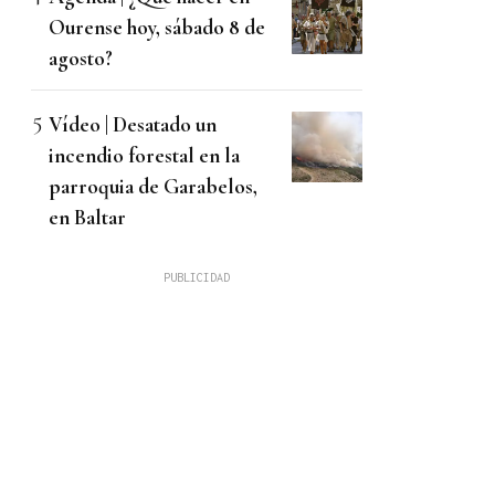
Ourense hoy, sábado 8 de
agosto?
Vídeo | Desatado un
incendio forestal en la
parroquia de Garabelos,
en Baltar