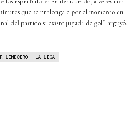
 de los espectadores en desacuerdo, a veces con
s minutos que se prolonga o por el momento en
inal del partido si existe jugada de gol", arguyó.
R LENDOIRO
LA LIGA