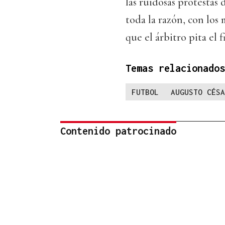
las ruidosas protestas
toda la razón, con lo
que el árbitro pita el f
Temas relacionados
FUTBOL
AUGUSTO CÉSA
Contenido patrocinado