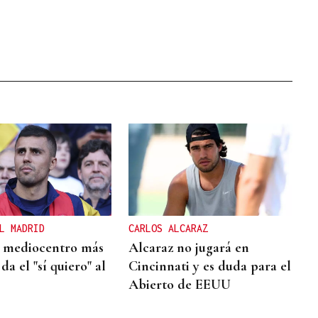
L MADRID
CARLOS ALCARAZ
l mediocentro más
Alcaraz no jugará en
da el "sí quiero" al
Cincinnati y es duda para el
Abierto de EEUU