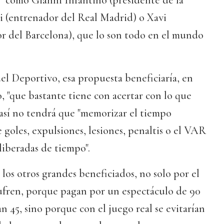
 "como Gianni Infantino (presidente de la
i (entrenador del Real Madrid) o Xavi
 del Barcelona), que lo son todo en el mundo
el Deportivo, esa propuesta beneficiaría, en
o, "que bastante tiene con acertar con lo que
 así no tendrá que "memorizar el tiempo
goles, expulsiones, lesiones, penaltis o el VAR
liberadas de tiempo".
 los otros grandes beneficiados, no solo por el
ufren, porque pagan por un espectáculo de 90
n 45, sino porque con el juego real se evitarían