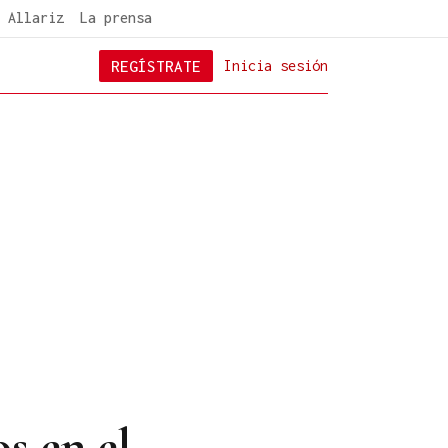
 Allariz
La prensa
REGÍSTRATE
Inicia sesión
s en el