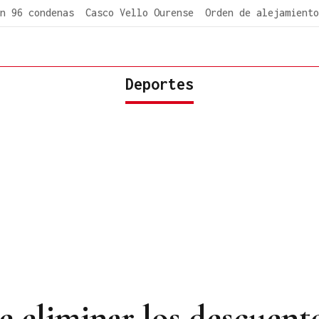
n 96 condenas
Casco Vello Ourense
Orden de alejamiento
Deportes
 eliminar los descuento