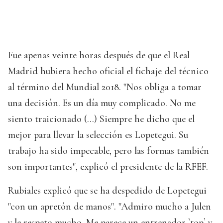
Fue apenas veinte horas después de que el Real
Madrid hubiera hecho oficial el fichaje del técnico
al término del Mundial 2018. "Nos obliga a tomar
una decisión. Es un día muy complicado. No me
siento traicionado (...) Siempre he dicho que el
mejor para llevar la selección es Lopetegui. Su
trabajo ha sido impecable, pero las formas también
son importantes", explicó el presidente de la RFEF.
Rubiales explicó que se ha despedido de Lopetegui
"con un apretón de manos". "Admiro mucho a Julen
y le respeto mucho. Me parece un entrenador `top` y