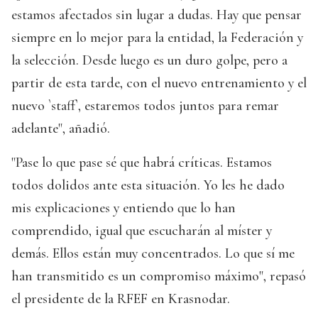
estamos afectados sin lugar a dudas. Hay que pensar
siempre en lo mejor para la entidad, la Federación y
la selección. Desde luego es un duro golpe, pero a
partir de esta tarde, con el nuevo entrenamiento y el
nuevo `staff`, estaremos todos juntos para remar
adelante", añadió.
"Pase lo que pase sé que habrá críticas. Estamos
todos dolidos ante esta situación. Yo les he dado
mis explicaciones y entiendo que lo han
comprendido, igual que escucharán al míster y
demás. Ellos están muy concentrados. Lo que sí me
han transmitido es un compromiso máximo", repasó
el presidente de la RFEF en Krasnodar.