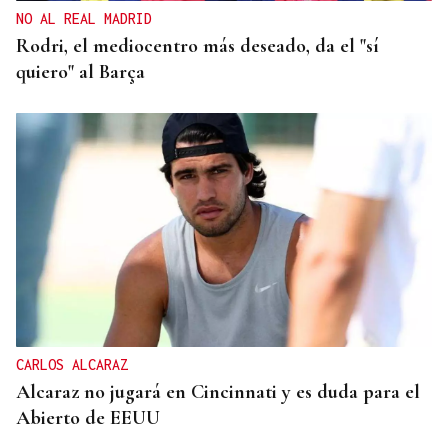
NO AL REAL MADRID
Rodri, el mediocentro más deseado, da el "sí
quiero" al Barça
CARLOS ALCARAZ
Alcaraz no jugará en Cincinnati y es duda para el
Abierto de EEUU