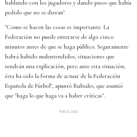
hablando con los jugadores y dando pasos que había
pedido que no se dieran".
"Como se hacen las cosas es importante. La
Federación no puede enterarse de algo cinco
minutos antes de que se haga público. Seguramente
habrá habido malentendidos, situaciones que
tendrán una explicación, pero ante esta situación,
ésta ha sido la forma de actuar de la Federación
Española de Fútbol", apuntó Rubiales, que asumió
que "haga lo que haga va a haber críticas".