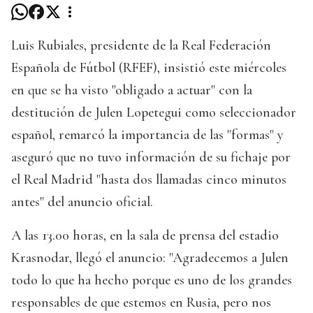
Luis Rubiales, presidente de la Real Federación
Española de Fútbol (RFEF), insistió este miércoles
en que se ha visto "obligado a actuar" con la
destitución de Julen Lopetegui como seleccionador
español, remarcó la importancia de las "formas" y
aseguró que no tuvo información de su fichaje por
el Real Madrid "hasta dos llamadas cinco minutos
antes" del anuncio oficial.
A las 13.00 horas, en la sala de prensa del estadio
Krasnodar, llegó el anuncio: "Agradecemos a Julen
todo lo que ha hecho porque es uno de los grandes
responsables de que estemos en Rusia, pero nos