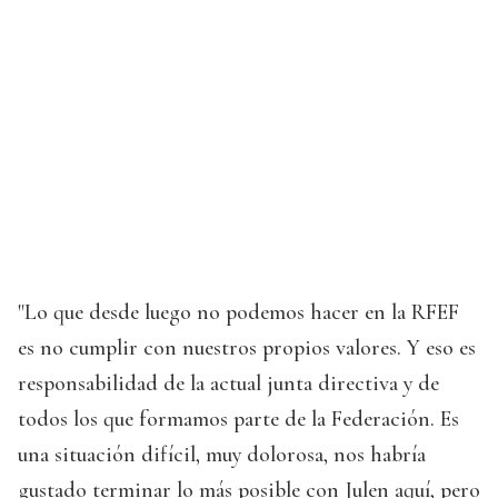
"Lo que desde luego no podemos hacer en la RFEF
es no cumplir con nuestros propios valores. Y eso es
responsabilidad de la actual junta directiva y de
todos los que formamos parte de la Federación. Es
una situación difícil, muy dolorosa, nos habría
gustado terminar lo más posible con Julen aquí, pero