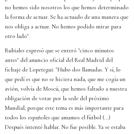
no hemos sido nosotros los que hemos determinado
la forma de actuar. Se ha actuado de una manera que
nos obliga a actuar. No hemos podido mirar para
otro lado".
Rubiales expresó que se enteró "cinco minutos
antes" del anuncio oficial del Real Madrid del
fichaje de Lopetegui: "Hubo dos llamadas. Y sí, lo
que pedí es que no se hiciera nada, que me cogía un
avión, volvía de Moscú, que hemos faltado a nuestra
obligación de votar por la sede del próximo
Mundial, porque este tema es más importante para
todos los españoles que amamos el fútbol (...)
Después intenté hablar. No fue posible. Ya se estaba