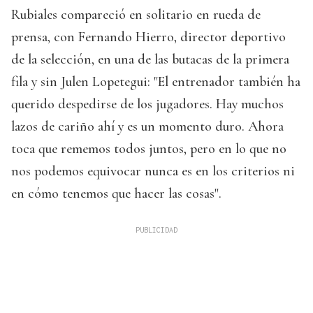
Rubiales compareció en solitario en rueda de
prensa, con Fernando Hierro, director deportivo
de la selección, en una de las butacas de la primera
fila y sin Julen Lopetegui: "El entrenador también ha
querido despedirse de los jugadores. Hay muchos
lazos de cariño ahí y es un momento duro. Ahora
toca que rememos todos juntos, pero en lo que no
nos podemos equivocar nunca es en los criterios ni
en cómo tenemos que hacer las cosas".