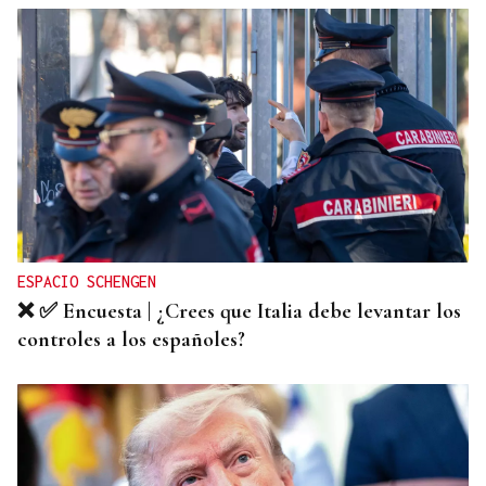
DALLAS MAVERICKS
Santi Aldama, jugador de la NBA, visita Ourense
ESPACIO SCHENGEN
❌ ✅ Encuesta | ¿Crees que Italia debe levantar los
controles a los españoles?