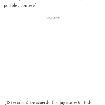
posible", contestó.
"¿(Si estaban) De acuerdo (los jugadores)?. Todos