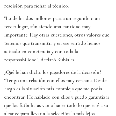
rescisión para fichar al técnico.
"Lo de los dos millones pasa a un segundo o un
tercer lugar, aún siendo una cantidad muy
importante. Hay otras cuestiones, otros valores que
tenemos que transmitir y en ese sentido hemos
actuado en conciencia y con toda la
responsabilidad", declaró Rubiales.
¿Qué le han dicho los jugadores de la decisión?
"Tengo una relación con ellos muy cercana. Desde
luego es la situación más compleja que me podía
encontrar. He hablado con ellos y puedo garantizar
que los futbolistas van a hacer todo lo que esté a su
alcance para llevar a la selección lo más lejos