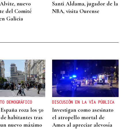
Alvite, nuevo
Santi Aldama, jugador de la
te del Comité
NBA, visita Ourense
en Galicia
TO DEMOGRÁFICO
DISCUSIÓN EN LA VÍA PÚBLICA
 España roza los 50
Investigan como asesinato
 de habitantes tras
el atropello mortal de
 un nuevo máximo
Ames al apreciar alevosía