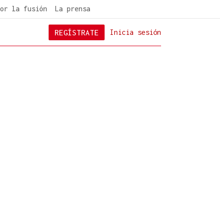
or la fusión
La prensa
REGÍSTRATE
Inicia sesión