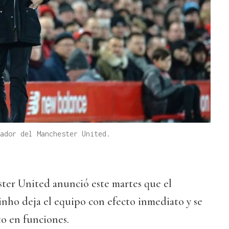
ador del Manchester United.
ster United anunció este martes que el
nho deja el equipo con efecto inmediato y se
to en funciones.