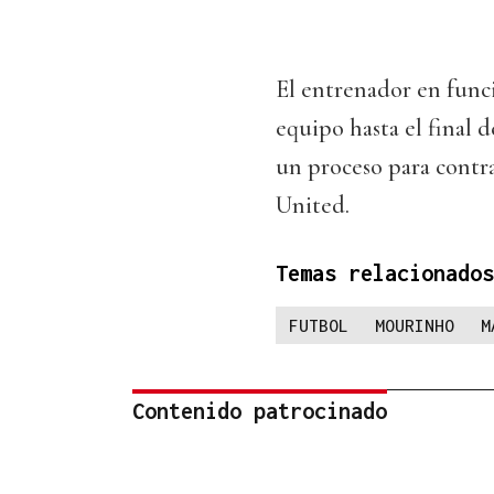
El entrenador en funci
equipo hasta el final d
un proceso para contr
United.
Temas relacionados
FUTBOL
MOURINHO
M
Contenido patrocinado