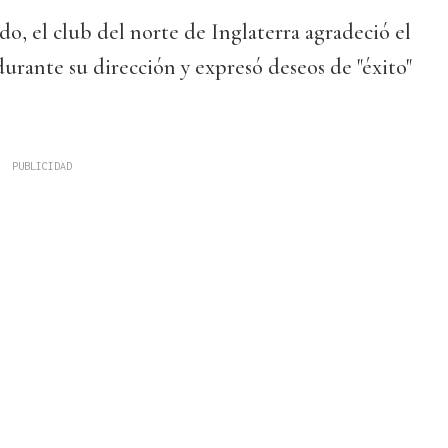
, el club del norte de Inglaterra agradeció el
rante su dirección y expresó deseos de "éxito"