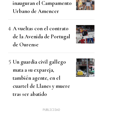
inauguran el Campamento
Urbano de Amencer
A vueltas con el contrato
de la Avenida de Portugal
de Ourense
Un guardia civil gallego
mata a su expareja,
también agente, en el
cuartel de Llanes y muere
tras ser abatido