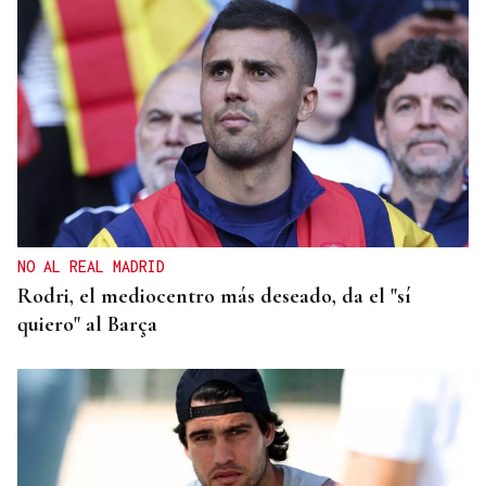
NO AL REAL MADRID
Rodri, el mediocentro más deseado, da el "sí
quiero" al Barça