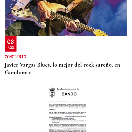
SUSTITUTO DEL OURENSANO
Vázquez Alvite, nuevo presidente del Comité
Técnico en Galicia
08
AGO
CONCIERTO
Javier Vargas Blues, lo mejor del rock sureño, en
Gondomar