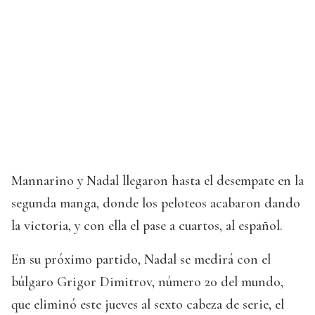
Mannarino y Nadal llegaron hasta el desempate en la
segunda manga, donde los peloteos acabaron dando
la victoria, y con ella el pase a cuartos, al español.
En su próximo partido, Nadal se medirá con el
búlgaro Grigor Dimitrov, número 20 del mundo,
que eliminó este jueves al sexto cabeza de serie, el