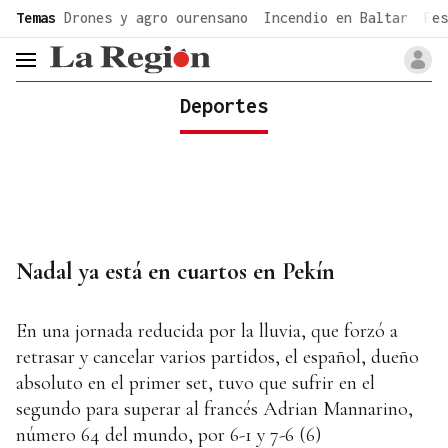
common.go-to-content
Temas
Drones y agro ourensano
Incendio en Baltar
Fes
header.menu.open
Deportes
Nadal ya está en cuartos en Pekín
En una jornada reducida por la lluvia, que forzó a
retrasar y cancelar varios partidos, el español, dueño
absoluto en el primer set, tuvo que sufrir en el
segundo para superar al francés Adrian Mannarino,
número 64 del mundo, por 6-1 y 7-6 (6)