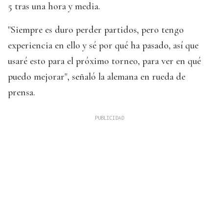
5 tras una hora y media.
"Siempre es duro perder partidos, pero tengo
experiencia en ello y sé por qué ha pasado, así que
usaré esto para el próximo torneo, para ver en qué
puedo mejorar", señaló la alemana en rueda de
prensa.