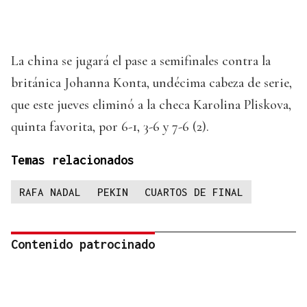
La china se jugará el pase a semifinales contra la
británica Johanna Konta, undécima cabeza de serie,
que este jueves eliminó a la checa Karolina Pliskova,
quinta favorita, por 6-1, 3-6 y 7-6 (2).
Temas relacionados
RAFA NADAL
PEKIN
CUARTOS DE FINAL
Contenido patrocinado