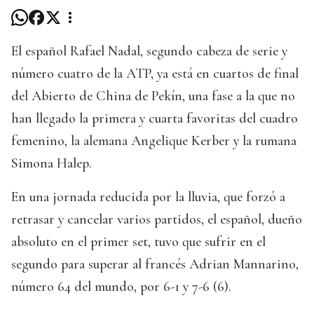
El español Rafael Nadal, segundo cabeza de serie y
número cuatro de la ATP, ya está en cuartos de final
del Abierto de China de Pekín, una fase a la que no
han llegado la primera y cuarta favoritas del cuadro
femenino, la alemana Angelique Kerber y la rumana
Simona Halep.
En una jornada reducida por la lluvia, que forzó a
retrasar y cancelar varios partidos, el español, dueño
absoluto en el primer set, tuvo que sufrir en el
segundo para superar al francés Adrian Mannarino,
número 64 del mundo, por 6-1 y 7-6 (6).