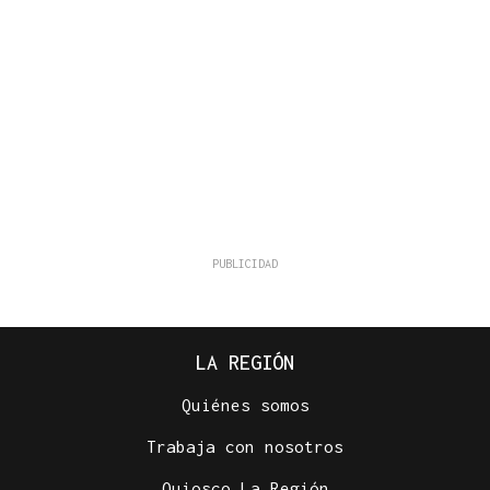
LA REGIÓN
Quiénes somos
Trabaja con nosotros
Quiosco La Región