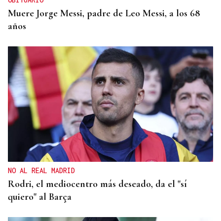
Muere Jorge Messi, padre de Leo Messi, a los 68
años
NO AL REAL MADRID
Rodri, el mediocentro más deseado, da el "sí
quiero" al Barça