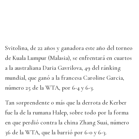
Svitolina, de 22 años y ganadora este año del torneo
de Kuala Lumpur (Malasia), se enfrentará en cuartos
a la australiana Daria Gavrilova, 49 del ránking
mundial, que ganó a la francesa Caroline Garcia,
número 25 de la WTA, por 6-4 y 6-3.
Tan sorprendente o más que la derrota de Kerber
fue la de la rumana Halep, sobre todo por la forma
en que perdió contra la china Zhang Suai, número
36 de la WTA, que la barrió por 6-0 y 6-3.