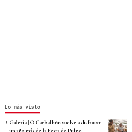
Lo más visto
Galería | O Carballiño vuelve a disfrutar
un año más de la Festa do Pulpo