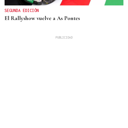
SEGUNDA EDICIÓN
El Rallyshow vuelve a As Pontes
ESTANCIA EN GALICIA
María y Consuelo, de Alicante hasta Ourense:
“Nos quedan cosas por ver, así que tendremos que
volver”