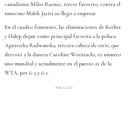
canadiense Milos Raonic, tercer favorito, contra el
tunecino Malek Jaziri ni llegó a empezar
En el cuadro femenino, las eliminaciones de Kerber
y Halep dejan como principal favorita a la polaca
Agnieszka Radwanska, tercera cabeza de serie, que
derrotó a la danesa Caroline Wozniacki, ex número
uno mundial y actualmente en el puesto 22 de la
WTA, por 6-3 y 6-1.