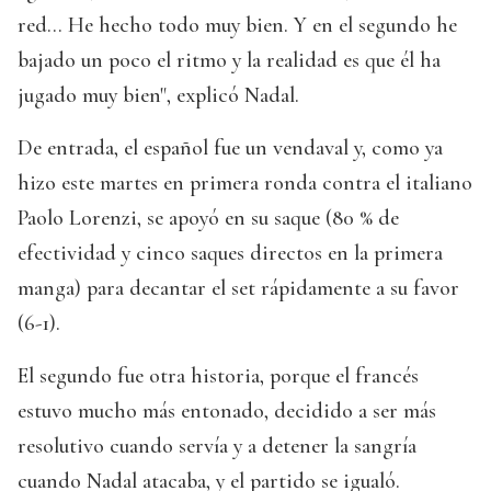
red... He hecho todo muy bien. Y en el segundo he
bajado un poco el ritmo y la realidad es que él ha
jugado muy bien", explicó Nadal.
De entrada, el español fue un vendaval y, como ya
hizo este martes en primera ronda contra el italiano
Paolo Lorenzi, se apoyó en su saque (80 % de
efectividad y cinco saques directos en la primera
manga) para decantar el set rápidamente a su favor
(6-1).
El segundo fue otra historia, porque el francés
estuvo mucho más entonado, decidido a ser más
resolutivo cuando servía y a detener la sangría
cuando Nadal atacaba, y el partido se igualó.