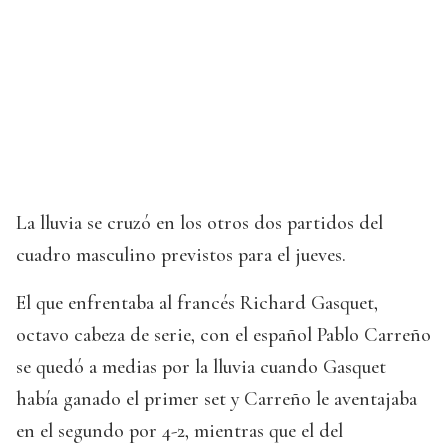
La lluvia se cruzó en los otros dos partidos del
cuadro masculino previstos para el jueves.
El que enfrentaba al francés Richard Gasquet,
octavo cabeza de serie, con el español Pablo Carreño
se quedó a medias por la lluvia cuando Gasquet
había ganado el primer set y Carreño le aventajaba
en el segundo por 4-2, mientras que el del