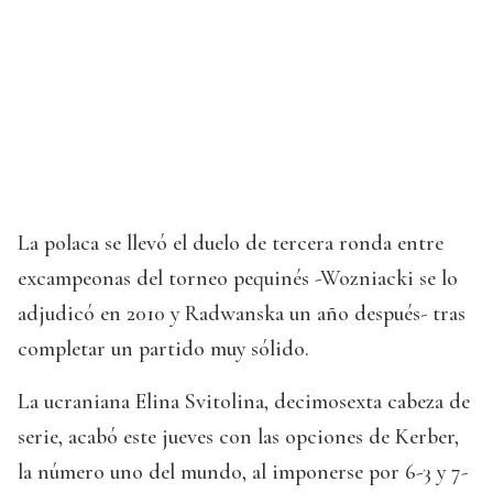
La polaca se llevó el duelo de tercera ronda entre
excampeonas del torneo pequinés -Wozniacki se lo
adjudicó en 2010 y Radwanska un año después- tras
completar un partido muy sólido.
La ucraniana Elina Svitolina, decimosexta cabeza de
serie, acabó este jueves con las opciones de Kerber,
la número uno del mundo, al imponerse por 6-3 y 7-