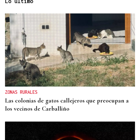
Lo último
DALLAS MAVERICKS
Santi Aldama, jugador de la NBA, visita Ourense
ZONAS RURALES
Las colonias de gatos callejeros que preocupan a
los vecinos de Carballiño