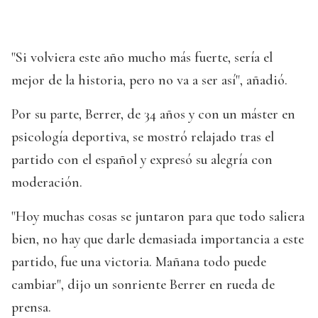
"Si volviera este año mucho más fuerte, sería el
mejor de la historia, pero no va a ser así", añadió.
Por su parte, Berrer, de 34 años y con un máster en
psicología deportiva, se mostró relajado tras el
partido con el español y expresó su alegría con
moderación.
"Hoy muchas cosas se juntaron para que todo saliera
bien, no hay que darle demasiada importancia a este
partido, fue una victoria. Mañana todo puede
cambiar", dijo un sonriente Berrer en rueda de
prensa.