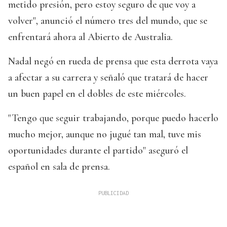
metido presión, pero estoy seguro de que voy a
volver", anunció el número tres del mundo, que se
enfrentará ahora al Abierto de Australia.
Nadal negó en rueda de prensa que esta derrota vaya
a afectar a su carrera y señaló que tratará de hacer
un buen papel en el dobles de este miércoles.
"Tengo que seguir trabajando, porque puedo hacerlo
mucho mejor, aunque no jugué tan mal, tuve mis
oportunidades durante el partido" aseguró el
español en sala de prensa.