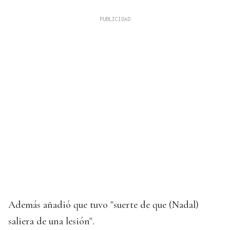
Además añadió que tuvo "suerte de que (Nadal)
saliera de una lesión".