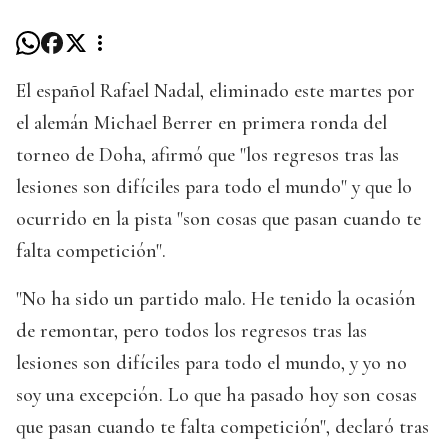
El español Rafael Nadal, eliminado este martes por
el alemán Michael Berrer en primera ronda del
torneo de Doha, afirmó que "los regresos tras las
lesiones son difíciles para todo el mundo" y que lo
ocurrido en la pista "son cosas que pasan cuando te
falta competición".
"No ha sido un partido malo. He tenido la ocasión
de remontar, pero todos los regresos tras las
lesiones son difíciles para todo el mundo, y yo no
soy una excepción. Lo que ha pasado hoy son cosas
que pasan cuando te falta competición", declaró tras