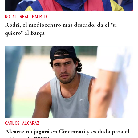
NO AL REAL MADRID
Rodri, el mediocentro más deseado, da el "sí
quiero" al Barça
CARLOS ALCARAZ
Alcaraz no jugará en Cincinnati y es duda para el