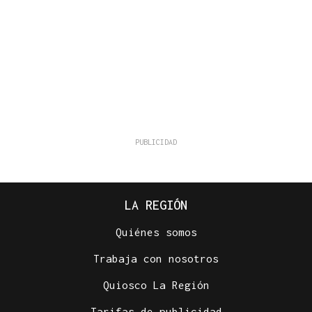
LA REGIÓN
Quiénes somos
Trabaja con nosotros
Quiosco La Región
Tarifas de publicidad