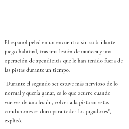
El español peleó en un encuentro sin su brillante
juego habitual, tras una lesión de muñeca y una
operación de apendicitis que le han tenido fuera de
las pistas durante un tiempo.
"Durante el segundo set estuve más nervioso de lo
normal y quería ganar, es lo que ocurre cuando
vuelves de una lesión, volver a la pista en estas
condiciones es duro para todos los jugadores",
explicó.