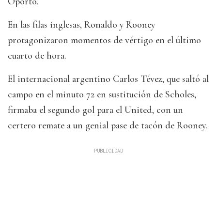
Oporto.
En las filas inglesas, Ronaldo y Rooney
protagonizaron momentos de vértigo en el último
cuarto de hora.
El internacional argentino Carlos Tévez, que saltó al
campo en el minuto 72 en sustitución de Scholes,
firmaba el segundo gol para el United, con un
certero remate a un genial pase de tacón de Rooney.