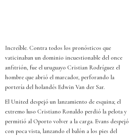
Increíble. Contra todos los pronósticos que
vaticinaban un dominio incuestionable del once
anfitrión, fue el uruguayo Cristian Rodríguez el
hombre que abrió el marcador, perforando la
portería del holandés Edwin Van der Sar.
El United despejó un lanzamiento de esquina; el
extremo luso Cristiano Ronaldo perdió la pelota y
permitió al Oporto volver a la carga. Evans despejó
con poca vista, lanzando el balón a los pies del