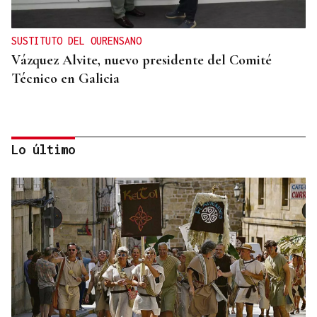
SUSTITUTO DEL OURENSANO
Vázquez Alvite, nuevo presidente del Comité
Técnico en Galicia
Lo último
DALLAS MAVERICKS
Santi Aldama, jugador de la NBA, visita Ourense