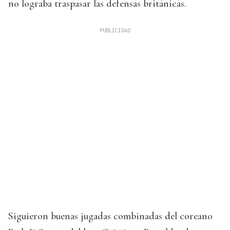
no lograba traspasar las defensas británicas.
Siguieron buenas jugadas combinadas del coreano