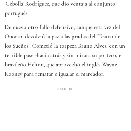
'Cebolla' Rodríguez, que dio ventaja al conjunto
portugués.
De nuevo otro fallo defensivo, aunque esta vez del
Oporto, devolvió la paz a las gradas del 'Teatro de
los Sueños'. Cometió la torpeza Bruno Alves, con un
terrible pase -hacia atrás y sin mirara su portero, el
brasileño Helton, que aprovechó el inglés Wayne
Rooney para rematar e igualar el marcador.