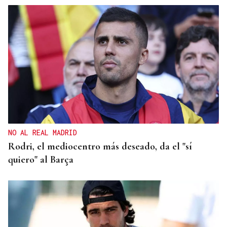
NO AL REAL MADRID
Rodri, el mediocentro más deseado, da el "sí
quiero" al Barça