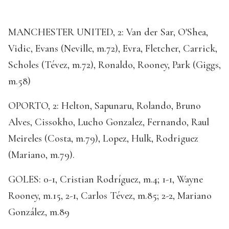
MANCHESTER UNITED, 2: Van der Sar, O'Shea,
Vidic, Evans (Neville, m.72), Evra, Fletcher, Carrick,
Scholes (Tévez, m.72), Ronaldo, Rooney, Park (Giggs,
m.58)
OPORTO, 2: Helton, Sapunaru, Rolando, Bruno
Alves, Cissokho, Lucho Gonzalez, Fernando, Raul
Meireles (Costa, m.79), Lopez, Hulk, Rodriguez
(Mariano, m.79).
GOLES: 0-1, Cristian Rodríguez, m.4; 1-1, Wayne
Rooney, m.15, 2-1, Carlos Tévez, m.85; 2-2, Mariano
González, m.89