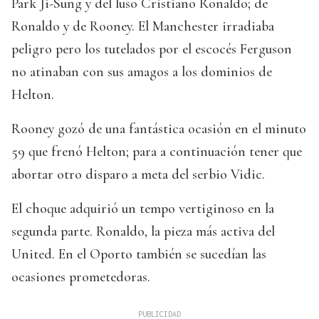
Park Ji-Sung y del luso Cristiano Ronaldo; de
Ronaldo y de Rooney. El Manchester irradiaba
peligro pero los tutelados por el escocés Ferguson
no atinaban con sus amagos a los dominios de
Helton.
Rooney gozó de una fantástica ocasión en el minuto
59 que frenó Helton; para a continuación tener que
abortar otro disparo a meta del serbio Vidic.
El choque adquirió un tempo vertiginoso en la
segunda parte. Ronaldo, la pieza más activa del
United. En el Oporto también se sucedían las
ocasiones prometedoras.