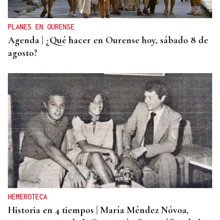
PLANES EN OURENSE
Agenda | ¿Qué hacer en Ourense hoy, sábado 8 de
agosto?
HEMEROTECA
Historia en 4 tiempos | María Méndez Nóvoa,