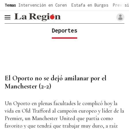
common.go-to-content
Temas
Intervención en Coren
Estafa en Burgos
Previsi
header.menu.open
Deportes
El Oporto no se dejó amilanar por el
Manchester (2-2)
Un Oporto en plenas facultades le complicó hoy la
vida en Old Trafford al campeón europeo y líder de la
Premier, un Manchester United que partía como
favorito y que tendrá que trabajar muy duro, a raíz