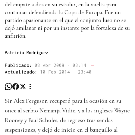
del empate a dos en su estadio, en la vuelta para
continuar defendiendo la Copa de Europa. Fue un
partido apasionante en el que el conjunto luso no se
dejó amilanar ni por un instante por la fortaleza de su
anfitrión.
Patricia Rodríguez
Publicado:
08 Abr 2009 - 03:14
—
Actualizado:
10 Feb 2014 - 23:40
Sir Alex Ferguson recuperó para la ocasión en su
once al serbio Nemanja Vidic, y a los ingleses Wayne
Rooney y Paul Scholes, de regreso tras sendas
suspensiones, y dejó de inicio en el banquillo al