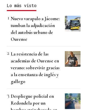
Lo más visto
Nuevo varapalo a Jácome:
tumban la adjudicación
del autobús urbano de
Ourense
La resistencia de las
academias de Ourense en
verano: sobrevivir gracias
a la enseñanza de inglés y
gallego
Despliegue policial en
Redondela por un
hombre atrincherado en