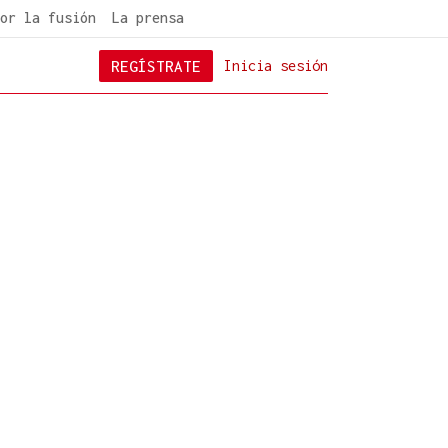
or la fusión
La prensa
REGÍSTRATE
Inicia sesión