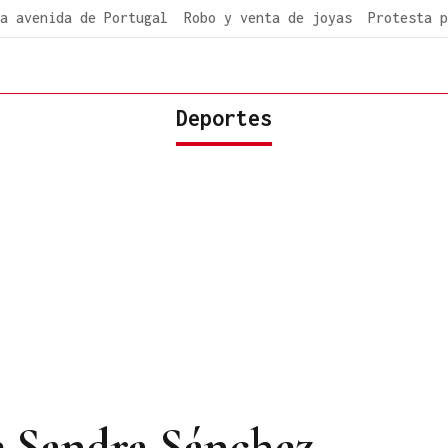
a avenida de Portugal
Robo y venta de joyas
Protesta p
Deportes
e Sandra Sánchez