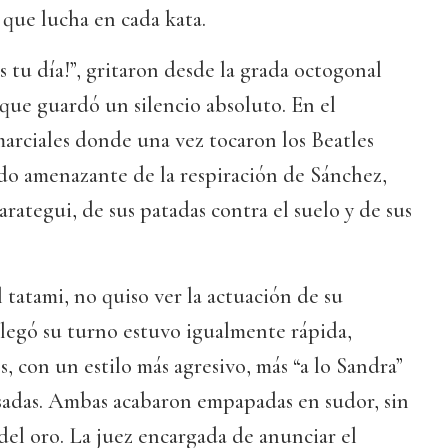
 que lucha en cada kata.
s tu día!”, gritaron desde la grada octogonal
ue guardó un silencio absoluto. En el
 marciales donde una vez tocaron los Beatles
ido amenazante de la respiración de Sánchez,
arategui, de sus patadas contra el suelo y de sus
 tatami, no quiso ver la actuación de su
legó su turno estuvo igualmente rápida,
, con un estilo más agresivo, más “a lo Sandra”
adas. Ambas acabaron empapadas en sudor, sin
del oro. La juez encargada de anunciar el