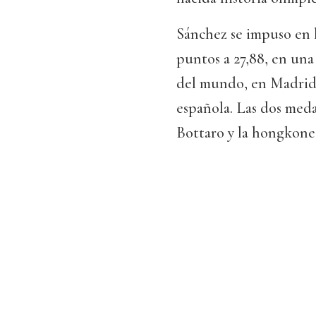
Sánchez se impuso en l
puntos a 27,88, en una
del mundo, en Madrid 
española. Las dos meda
Bottaro y la hongkon