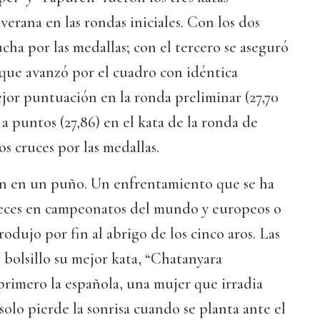
verana en las rondas iniciales. Con los dos
cha por las medallas; con el tercero se aseguró
, que avanzó por el cuadro con idéntica
jor puntuación en la ronda preliminar (27,70
ó a puntos (27,86) en el kata de la ronda de
os cruces por las medallas.
ban en un puño. Un enfrentamiento que se ha
eces en campeonatos del mundo y europeos o
rodujo por fin al abrigo de los cinco aros. Las
 bolsillo su mejor kata, “Chatanyara
rimero la española, una mujer que irradia
solo pierde la sonrisa cuando se planta ante el