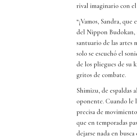
rival imaginario con el
“¡Vamos, Sandra, que e
del Nippon Budokan, q
santuario de las artes
solo se escuchó el son
de los pliegues de su k
gritos de combate.
Shimizu, de espaldas al
oponente. Cuando le l
precisa de movimientos
que en temporadas pas
dejarse nada en busca 