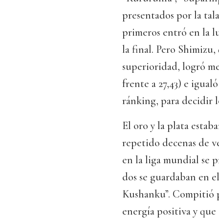
presentados por la tala
primeros entró en la lu
la final. Pero Shimizu
superioridad, logró me
frente a 27,43) e igual
ránking, para decidir l
El oro y la plata esta
repetido decenas de v
en la liga mundial se p
dos se guardaban en el
Kushanku”. Compitió p
energía positiva y que 