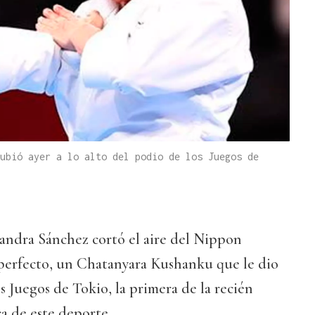
ubió ayer a lo alto del podio de los Juegos de
Sandra Sánchez cortó el aire del Nippon
erfecto, un Chatanyara Kushanku que le dio
s Juegos de Tokio, la primera de la recién
ca de este deporte.