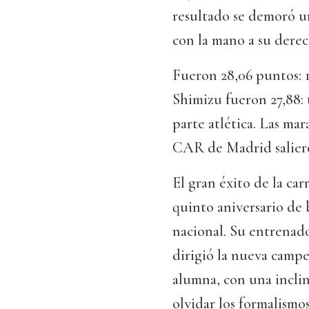
resultado se demoró u
con la mano a su derec
Fueron 28,06 puntos: 19
Shimizu fueron 27,88: 
parte atlética. Las ma
CAR de Madrid saliero
El gran éxito de la car
quinto aniversario de 
nacional. Su entrenado
dirigió la nueva campe
alumna, con una incli
olvidar los formalismos