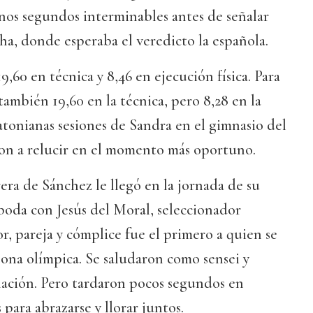
nos segundos interminables antes de señalar
ha, donde esperaba el veredicto la española.
,60 en técnica y 8,46 en ejecución física. Para
también 19,60 en la técnica, pero 8,28 en la
ratonianas sesiones de Sandra en el gimnasio del
n a relucir en el momento más oportuno.
rera de Sánchez le llegó en la jornada de su
boda con Jesús del Moral, seleccionador
r, pareja y cómplice fue el primero a quien se
ona olímpica. Se saludaron como sensei y
nación. Pero tardaron pocos segundos en
 para abrazarse y llorar juntos.