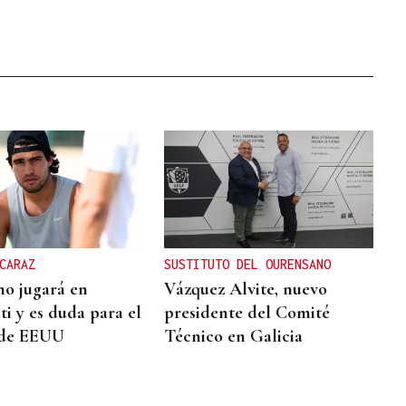
CARAZ
SUSTITUTO DEL OURENSANO
no jugará en
Vázquez Alvite, nuevo
ti y es duda para el
presidente del Comité
 de EEUU
Técnico en Galicia