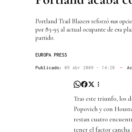
Portland Trail Blazers reforzó sus opci
por 83-95 al actual ocupante de esa p
partido.
EUROPA PRESS
Publicado:
09 Abr 2009 - 14:28
—
A
Tras este triunfo, lo
Popovich y con Housto
restan cuatro encuentr
tener el factor cancha 