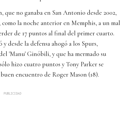
, que no ganaba en San Antonio desde 2002,
r, como la noche anterior en Memphis, a un mal
perder de 17 puntos al final del primer cuarto.
 y desde la defensa ahogó a los Spurs,
n del 'Manu' Ginóbili, y que ha mermado su
sólo hizo cuatro puntos y Tony Parker se
al buen encuentro de Roger Mason (18).