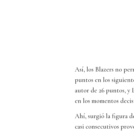
Así, los Blazers no per
puntos en los siguient
autor de 26 puntos, y 
en los momentos decisi
Ahí, surgió la figura 
casi consecutivos prov