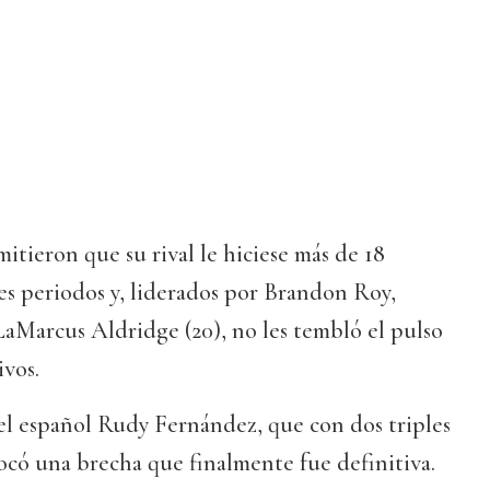
mitieron que su rival le hiciese más de 18
es periodos y, liderados por Brandon Roy,
LaMarcus Aldridge (20), no les tembló el pulso
vos.
del español Rudy Fernández, que con dos triples
ocó una brecha que finalmente fue definitiva.