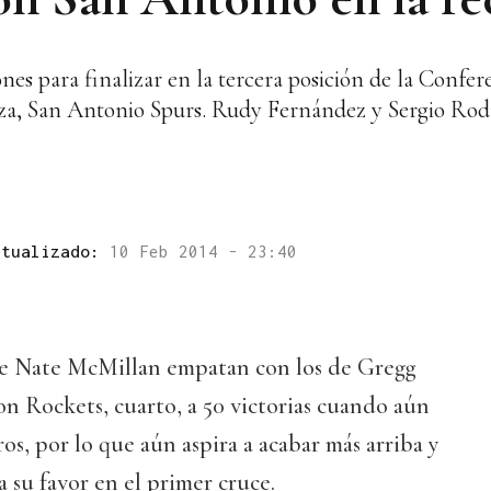
ones para finalizar en la tercera posición de la Confer
laza, San Antonio Spurs. Rudy Fernández y Sergio Ro
ctualizado:
10 Feb 2014 - 23:40
s de Nate McMillan empatan con los de Gregg
n Rockets, cuarto, a 50 victorias cuando aún
os, por lo que aún aspira a acabar más arriba y
a su favor en el primer cruce.