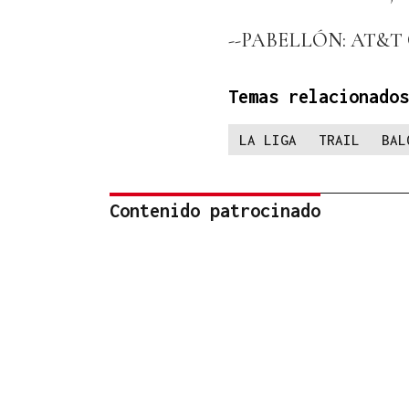
--PABELLÓN: AT&T Cen
Temas relacionados
LA LIGA
TRAIL
BAL
Contenido patrocinado