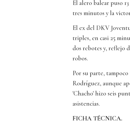
El alero balear puso 13
tres minutos y la victo
El ex del DKV Joventu
triples, en casi 25 min
dos rebotes y, reflejo
robos.
Por su parte, tampoco 
Rodríguez, aunque ape
'Chacho' hizo seis pun
asistencias.
FICHA TÉCNICA.