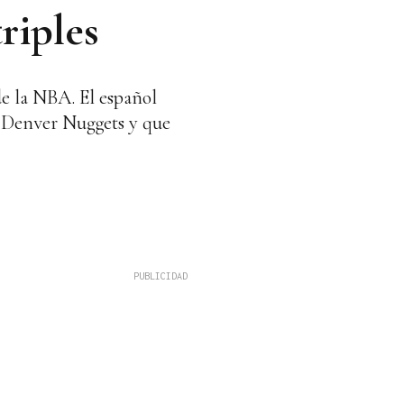
riples
de la NBA. El español
te Denver Nuggets y que