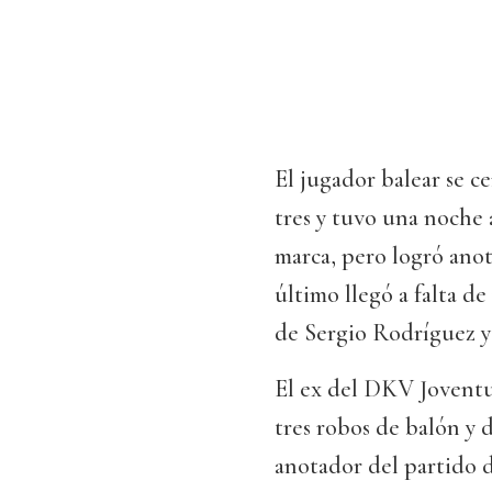
El jugador balear se c
tres y tuvo una noche a
marca, pero logró anota
último llegó a falta de
de Sergio Rodríguez y 
El ex del DKV Joventut
tres robos de balón y 
anotador del partido d