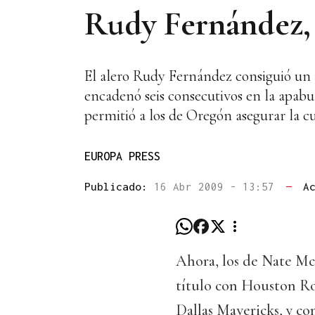
Rudy Fernández, e
El alero Rudy Fernández consiguió un n
encadenó seis consecutivos en la apabu
permitió a los de Oregón asegurar la c
EUROPA PRESS
Publicado:
16 Abr 2009 - 13:57
—
A
Ahora, los de Nate McM
título con Houston Ro
Dallas Mavericks, y con