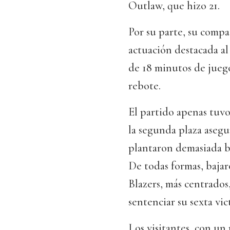
Outlaw, que hizo 21.
Por su parte, su compa
actuación destacada al 
de 18 minutos de juego
rebote.
El partido apenas tuvo
la segunda plaza asegu
plantaron demasiada ba
De todas formas, bajar
Blazers, más centrados
sentenciar su sexta vic
Los visitantes, con un