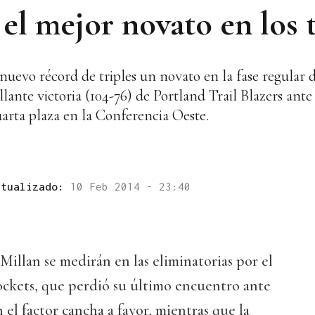
l mejor novato en los t
uevo récord de triples un novato en la fase regular 
llante victoria (104-76) de Portland Trail Blazers an
uarta plaza en la Conferencia Oeste.
ctualizado:
10 Feb 2014 - 23:40
illan se medirán en las eliminatorias por el
ckets, que perdió su último encuentro ante
 el factor cancha a favor, mientras que la