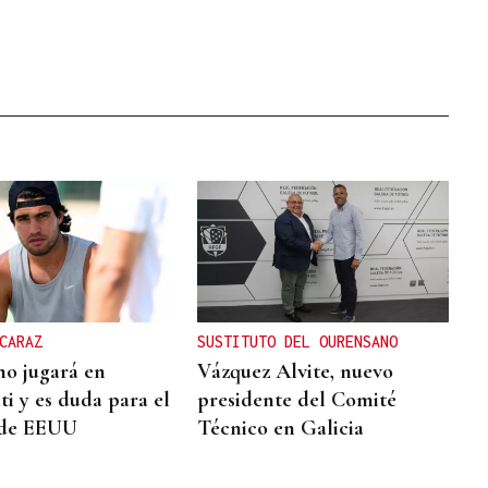
CARAZ
SUSTITUTO DEL OURENSANO
no jugará en
Vázquez Alvite, nuevo
ti y es duda para el
presidente del Comité
 de EEUU
Técnico en Galicia