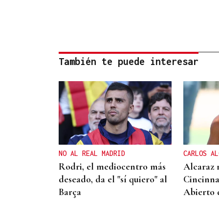
También te puede interesar
NO AL REAL MADRID
CARLOS AL
Rodri, el mediocentro más
Alcaraz 
deseado, da el "sí quiero" al
Cincinna
Barça
Abierto