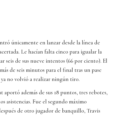
entró únicamente en lanzar desde la línea de
certada. Le hacían falta cinco para igualar la
r seis de sus nueve intentos (66 por ciento). El
 más de seis minutos para el final tras un pase
ya no volvió a realizar ningún tiro.
 aportó además de sus 18 puntos, tres rebotes,
dos asistencias. Fue el segundo máximo
espués de otro jugador de banquillo, Travis