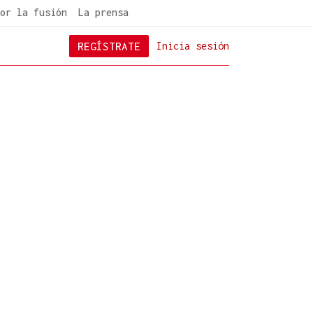
or la fusión
La prensa
REGÍSTRATE
Inicia sesión