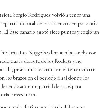
triota Sergio Rodríguez volvió a tener una
repartir un total de 12 asistencias en poco más
. El base canario anotó siete puntos y cogió un
 historia. Los Nuggets saltaron a la cancha con
rada tras la derrota de los Rockets y no
talla, pese a una reacción en el tercer cuarto.
on los brazos en el periodo final donde los
, les endosaron un parcial de 33-16 para
toria consecutiva.
 porcentaje de tiro por debajo del 35 por