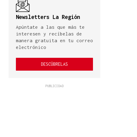
Newsletters La Región
Apúntate a las que más te
interesen y recíbelas de
manera gratuita en tu correo
electrónico
DESCÚBRELAS