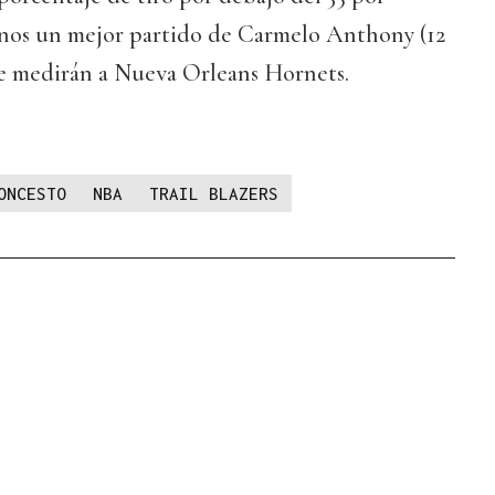
nos un mejor partido de Carmelo Anthony (12
 se medirán a Nueva Orleans Hornets.
ONCESTO
NBA
TRAIL BLAZERS