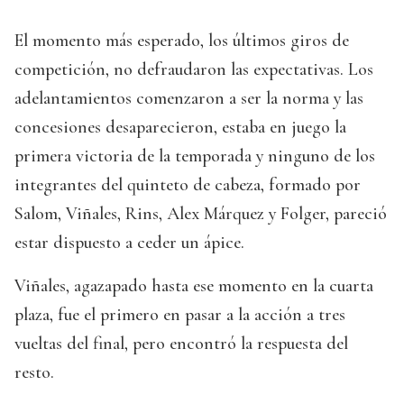
El momento más esperado, los últimos giros de
competición, no defraudaron las expectativas. Los
adelantamientos comenzaron a ser la norma y las
concesiones desaparecieron, estaba en juego la
primera victoria de la temporada y ninguno de los
integrantes del quinteto de cabeza, formado por
Salom, Viñales, Rins, Alex Márquez y Folger, pareció
estar dispuesto a ceder un ápice.
Viñales, agazapado hasta ese momento en la cuarta
plaza, fue el primero en pasar a la acción a tres
vueltas del final, pero encontró la respuesta del
resto.