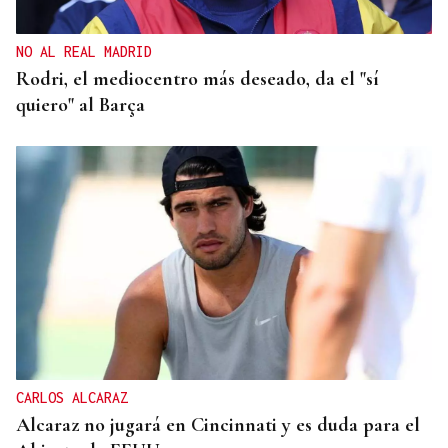
NO AL REAL MADRID
Rodri, el mediocentro más deseado, da el "sí
quiero" al Barça
CARLOS ALCARAZ
Alcaraz no jugará en Cincinnati y es duda para el