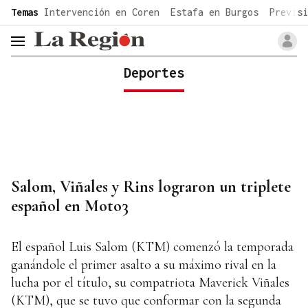
common.go-to-content
Temas
Intervención en Coren
Estafa en Burgos
Previsi
header.menu.open
Deportes
Salom, Viñales y Rins lograron un triplete
español en Moto3
El español Luis Salom (KTM) comenzó la temporada
ganándole el primer asalto a su máximo rival en la
lucha por el título, su compatriota Maverick Viñales
(KTM), que se tuvo que conformar con la segunda