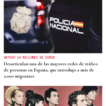
OBTUVO 24 MILLONES DE EUROS
Desarticulan una de las mayores redes de tráfico
de personas en España, que introdujo a más de
2.000 migrantes