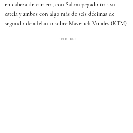
en cabeza de carrera, con Salom pegado tras su
estela y ambos con algo más de seis décimas de
segundo de adelanto sobre Maverick Viñales (KTM).