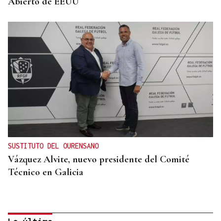
Abierto de EEUU
SUSTITUTO DEL OURENSANO
Vázquez Alvite, nuevo presidente del Comité
Técnico en Galicia