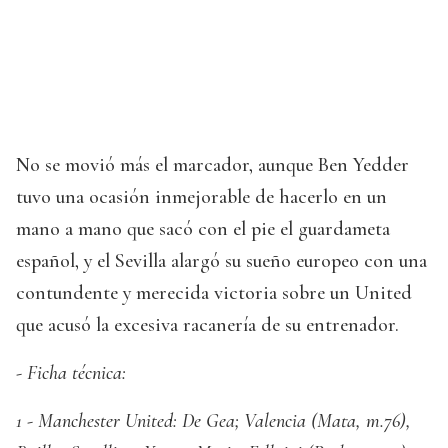
No se movió más el marcador, aunque Ben Yedder
tuvo una ocasión inmejorable de hacerlo en un
mano a mano que sacó con el pie el guardameta
español, y el Sevilla alargó su sueño europeo con una
contundente y merecida victoria sobre un United
que acusó la excesiva racanería de su entrenador.
- Ficha técnica:
1 - Manchester United: De Gea; Valencia (Mata, m.76),