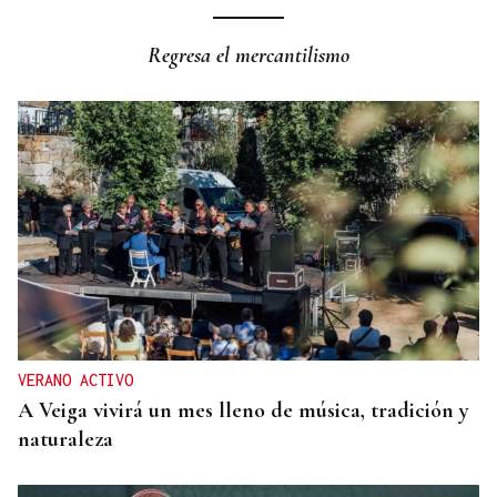
DALLAS MAVERICKS
Santi Aldama, jugador de la NBA, visita Ourense
Regresa el mercantilismo
VERANO ACTIVO
A Veiga vivirá un mes lleno de música, tradición y
naturaleza