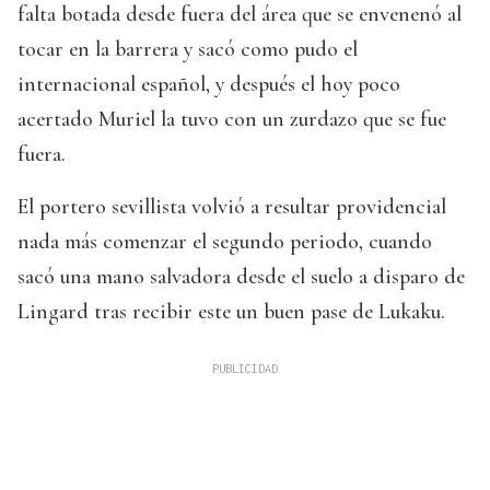
falta botada desde fuera del área que se envenenó al
tocar en la barrera y sacó como pudo el
internacional español, y después el hoy poco
acertado Muriel la tuvo con un zurdazo que se fue
fuera.
El portero sevillista volvió a resultar providencial
nada más comenzar el segundo periodo, cuando
sacó una mano salvadora desde el suelo a disparo de
Lingard tras recibir este un buen pase de Lukaku.