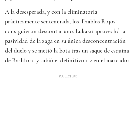
A la desesperada, y con la eliminatoria
prácticamente sentenciada, los `Diablos Rojos`
consiguieron descontar uno. Lukaku aprovechó la
pasividad de la zaga en su única desconcentración
del duelo y se metió la bota tras un saque de esquina
de Rashford y subió el definitivo 1-2 en el marcador.