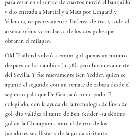
para estar en el sorteo de cuartos movió el banquillo
y dio entrada a Martial y a Mata por Lingard y
Valencia, respectivamente. Defensa de tres y todo el
arsenal ofensivo en busca de los dos goles que
obraran el milagro.
Old Trafford volvió a cantar gol apenas un minuto
después de los cambios (m.78), pero fue nuevamente
del Sevilla. Y fue nuevamente Ben Yedder, quien se
apuntó el segundo con un remate de cabeza desde el
segundo palo que De Gea sacó como pudo. El
colegiado, con la ayuda de la tecnología de línea de
gol, dio validez al tanto de Ben Yedder -su décimo
gol en la Champions- ante el delirio de los
jugadores sevillistas y de la grada visitante.