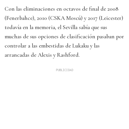
Con las eliminaciones en octavos de final de 2008
(Fenerbahce), 2010 (CSKA Moscú) y 2017 (Leicester)
todavía en la memoria, el Sevilla sabía que sus
muchas de sus opciones de clasificación pasaban por
controlar a las embestidas de Lukaku y las
arrancadas de Alexis y Rashford.