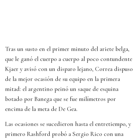
Tras un susto en el primer minuto del ariete belga,
que le ganó el cuerpo a cuerpo al poco contundente
Kjaer y avisó con un disparo lejano, Correa dispuso
de la mejor ocasión de su equipo en la primera
mitad: el argentino peinó un saque de esquina
botado por Banega que se fue milímetros por
encima de la meta de De Gea.
Las ocasiones se sucedieron hasta el entretiempo, y
primero Rashford probó a Sergio Rico con una