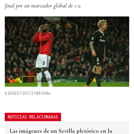
final por un marcador global de 1-2.
636565736572108344w
NOTICIAS RELACIONADAS
Las imágenes de un Sevilla pletórico en la