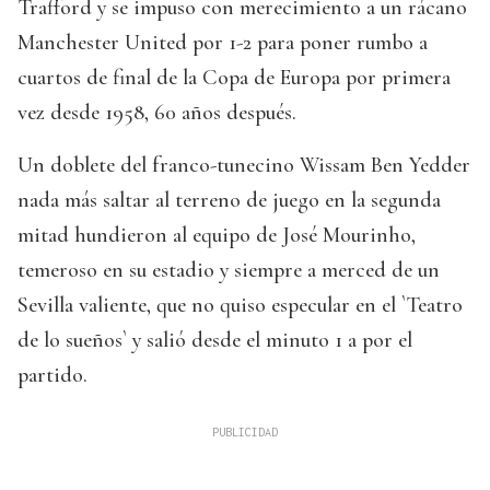
Trafford y se impuso con merecimiento a un rácano
Manchester United por 1-2 para poner rumbo a
cuartos de final de la Copa de Europa por primera
vez desde 1958, 60 años después.
Un doblete del franco-tunecino Wissam Ben Yedder
nada más saltar al terreno de juego en la segunda
mitad hundieron al equipo de José Mourinho,
temeroso en su estadio y siempre a merced de un
Sevilla valiente, que no quiso especular en el `Teatro
de lo sueños` y salió desde el minuto 1 a por el
partido.