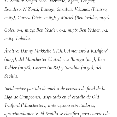
2 - Sevilla: Sergio Rico, Mercado, Kjaer, Lenglet,
Escudero; N`Zonzi, Banega; Sarabia, Vázquez (Pizarro,
m.87), Correa (Geis, m.89); y Muriel (Ben Yedder, m.71).
Goles: 0-1, m.74: Ben Yedder. 0-2, m.78: Ben Yedder. 1-2,
m.84: Lukaku.
Árbitro: Danny Makkelie (HOL). Amonestó a Rashford
(m.93), del Manchester United; y a Banega (m.5), Ben
Yedder (m.78), Correa (m.88) y Sarabia (m.90), del
Sevilla.
Incidencias: partido de vuelta de octavos de final de la
Liga de Campeones, disputado en el estadio de Old
Trafford (Manchester), ante 74.000 espectadores,
aproximadamente. El Sevilla se clasifica para cuartos de