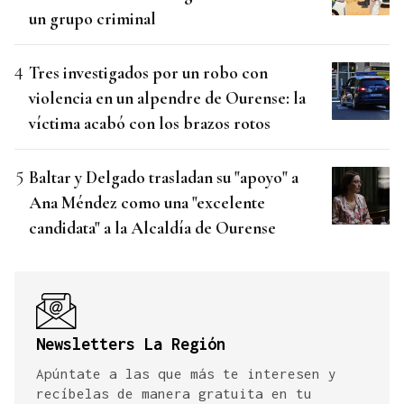
un grupo criminal
Tres investigados por un robo con
violencia en un alpendre de Ourense: la
víctima acabó con los brazos rotos
Baltar y Delgado trasladan su "apoyo" a
Ana Méndez como una "excelente
candidata" a la Alcaldía de Ourense
Newsletters La Región
Apúntate a las que más te interesen y
recíbelas de manera gratuita en tu