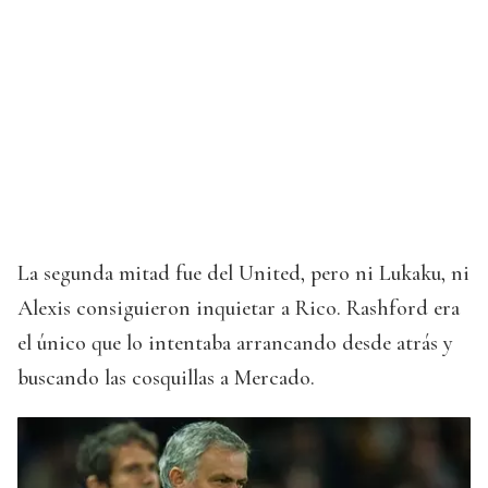
La segunda mitad fue del United, pero ni Lukaku, ni
Alexis consiguieron inquietar a Rico. Rashford era
el único que lo intentaba arrancando desde atrás y
buscando las cosquillas a Mercado.