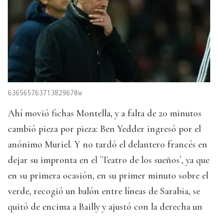
636565763713829670w
Ahí movió fichas Montella, y a falta de 20 minutos
cambió pieza por pieza: Ben Yedder ingresó por el
anónimo Muriel. Y no tardó el delantero francés en
dejar su impronta en el `Teatro de los sueños`, ya que
en su primera ocasión, en su primer minuto sobre el
verde, recogió un balón entre líneas de Sarabia, se
quitó de encima a Bailly y ajustó con la derecha un