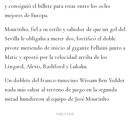
y consiguió el billete para estar entre los ocho
mejores de Europa.
Mourinho, fiel a su estilo y sabedor de que un gol del
Sevilla le obligaba a meter dos, fortificó el doble
pivote metiendo de inicio al gigante Fellaini junto a
Matic y apostó por la velocidad arriba de los
Lingard, Alexis, Rashford y Lukaku.
Un doblete del franco-tunecino Wissam Ben Yedder
nada más saltar al terreno de juego en la segunda
mitad hundieron al equipo de José Mourinho