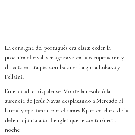
La consigna del portugués era clara: ceder la
posesión al rival, ser agresivo en la recuperación y
directo en ataque, con balones largos a Lukaku y
Fellaini.
En el cuadro hispalense, Montella resolvió la
ausencia de Jesús Navas desplazando a Mercado al
lateral y apostando por el danés Kjaer en el eje de la
defensa junto a un Lenglet que se doctoró esta
noche.