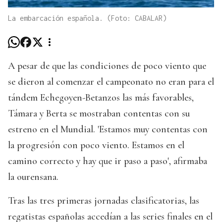
La embarcación española. (Foto: CABALAR)
A pesar de que las condiciones de poco viento que
se dieron al comenzar el campeonato no eran para el
tándem Echegoyen-Betanzos las más favorables,
Támara y Berta se mostraban contentas con su
estreno en el Mundial. 'Estamos muy contentas con
la progresión con poco viento. Estamos en el
camino correcto y hay que ir paso a paso', afirmaba
la ourensana.
Tras las tres primeras jornadas clasificatorias, las
regatistas españolas accedían a las series finales en el