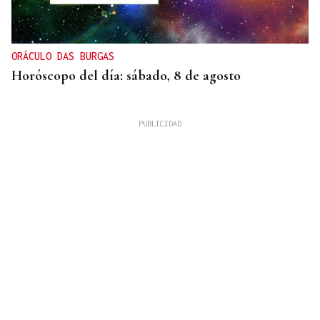
ORÁCULO DAS BURGAS
Horóscopo del día: sábado, 8 de agosto
XIX EDICIÓN
Galería | Brindis, música y tradición para
inaugurar la Feria del Viño de Monterrei, en fotos