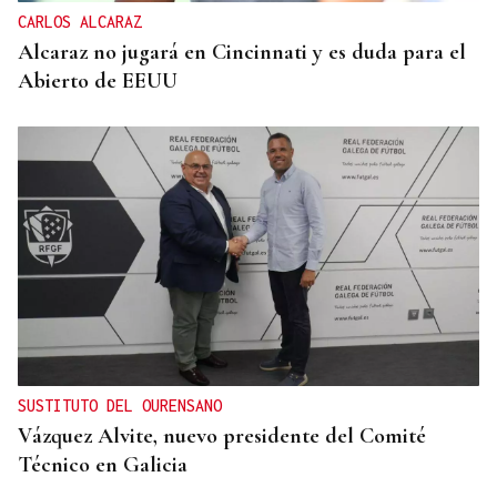
CARLOS ALCARAZ
Alcaraz no jugará en Cincinnati y es duda para el
Abierto de EEUU
SUSTITUTO DEL OURENSANO
Vázquez Alvite, nuevo presidente del Comité
Técnico en Galicia