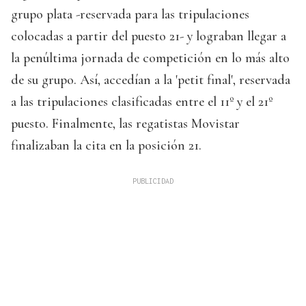
grupo plata -reservada para las tripulaciones
colocadas a partir del puesto 21- y lograban llegar a
la penúltima jornada de competición en lo más alto
de su grupo. Así, accedían a la 'petit final', reservada
a las tripulaciones clasificadas entre el 11º y el 21º
puesto. Finalmente, las regatistas Movistar
finalizaban la cita en la posición 21.