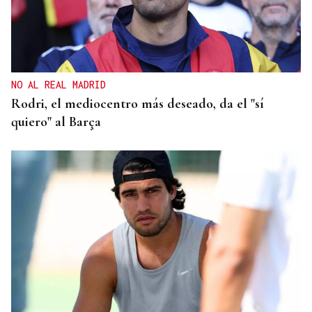
NO AL REAL MADRID
Rodri, el mediocentro más deseado, da el "sí
quiero" al Barça