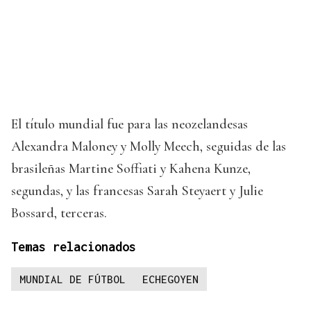
El título mundial fue para las neozelandesas
Alexandra Maloney y Molly Meech, seguidas de las
brasileñas Martine Soffiati y Kahena Kunze,
segundas, y las francesas Sarah Steyaert y Julie
Bossard, terceras.
Temas relacionados
MUNDIAL DE FÚTBOL
ECHEGOYEN