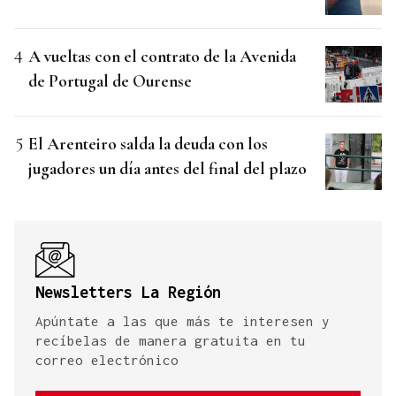
A vueltas con el contrato de la Avenida
de Portugal de Ourense
El Arenteiro salda la deuda con los
jugadores un día antes del final del plazo
Newsletters La Región
Apúntate a las que más te interesen y
recíbelas de manera gratuita en tu
correo electrónico