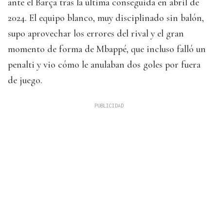
ante el Barça tras la última conseguida en abril de
2024. El equipo blanco, muy disciplinado sin balón,
supo aprovechar los errores del rival y el gran
momento de forma de Mbappé, que incluso falló un
penalti y vio cómo le anulaban dos goles por fuera
de juego.