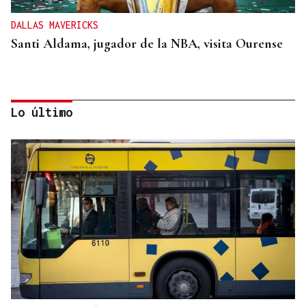
DALLAS MAVERICKS
Santi Aldama, jugador de la NBA, visita Ourense
Lo último
2019, SU PRIMERA GRANDE
Pogacar vuelve a La Vuelta siete años después y
busca conquistar el maillot rojo