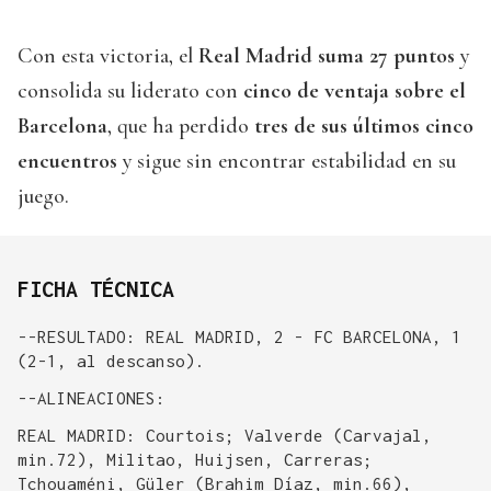
Con esta victoria, el
Real Madrid suma 27 puntos
y
consolida su liderato con
cinco de ventaja sobre el
Barcelona
, que ha perdido
tres de sus últimos cinco
encuentros
y sigue sin encontrar estabilidad en su
juego.
FICHA TÉCNICA
--RESULTADO: REAL MADRID, 2 - FC BARCELONA, 1
(2-1, al descanso).
--ALINEACIONES:
REAL MADRID: Courtois; Valverde (Carvajal,
min.72), Militao, Huijsen, Carreras;
Tchouaméni, Güler (Brahim Díaz, min.66),