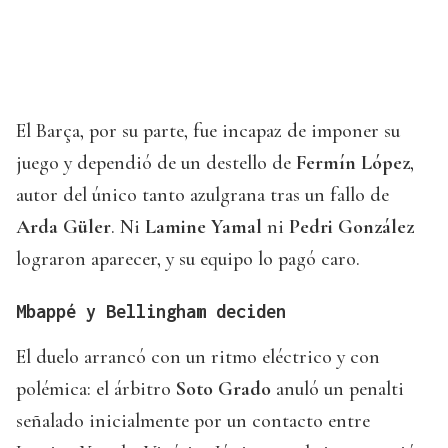
El Barça, por su parte, fue incapaz de imponer su
juego y dependió de un destello de
Fermín López
,
autor del único tanto azulgrana tras un fallo de
Arda Güler
. Ni
Lamine Yamal
ni
Pedri González
lograron aparecer, y su equipo lo pagó caro.
Mbappé y Bellingham deciden
El duelo arrancó con un ritmo eléctrico y con
polémica: el árbitro
Soto Grado
anuló un penalti
señalado inicialmente por un contacto entre