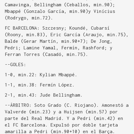
Camavinga, Bellingham (Ceballos, min.90);
Mbappé (Gonzalo García, min.90)y Vinícius
(Rodrygo, min.72).
FC BARCELONA: Szczesny; Koundé, Cubarsí
(Roony, min.83), Eric García (Araujo, min.75),
Balde (Gerar Martín, min.90+7); De Jong,
Pedri; Lamine Yamal, Fermín, Rashford; y
Ferran Torres (Casadó, min.75).
--GOLES:
1-0, min.22: Kylian Mbappé.
1-1, min.38: Fermín López.
2-1, min.43: Jude Bellingham.
--ÁRBITRO: Soto Grado (C. Riojano). Amonestó a
Valverde (min.23) y a Huijsen (min.57) por
parte del Real Madrid. Y a Pedri (min.42) en
el FC Barcelona. Expulsó por doble tarjeta
amarilla a Pedri (min.90+10) en el Barça.