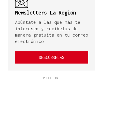
Newsletters La Región
Apúntate a las que más te
interesen y recíbelas de
manera gratuita en tu correo
electrónico
DESCÚBRELAS