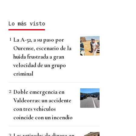
Lo más visto
La A-52, a su paso por
Ourense, escenario de la
huida frustrada a gran
velocidad de un grupo
criminal
Doble emergencia en
Valdeorras: un accidente
con tres vehículos
coincide con un incendio
Las retiradas de dinero en