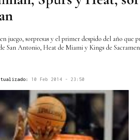
an
n juego, sorpresas y el primer despido del año que p
rs de San Antonio, Heat de Miami y Kings de Sacramen
ctualizado:
10 Feb 2014 - 23:50