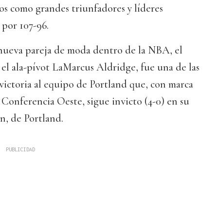
ros como grandes triunfadores y líderes
 por 107-96.
nueva pareja de moda dentro de la NBA, el
 el ala-pívot LaMarcus Aldridge, fue una de las
 victoria al equipo de Portland que, con marca
a Conferencia Oeste, sigue invicto (4-0) en su
, de Portland.