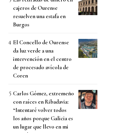
cajeros de Ourense
resuelven una estafa en
Burgos
El Concello de Ourense
da luz verde a una
intervención en el centro
de procesado avícola de
Coren
Carlos Gómez, extremeño
con raíces en Ribadavia:
“Intentaré volver todos
los años porque Galicia es
un lugar que llevo en mi