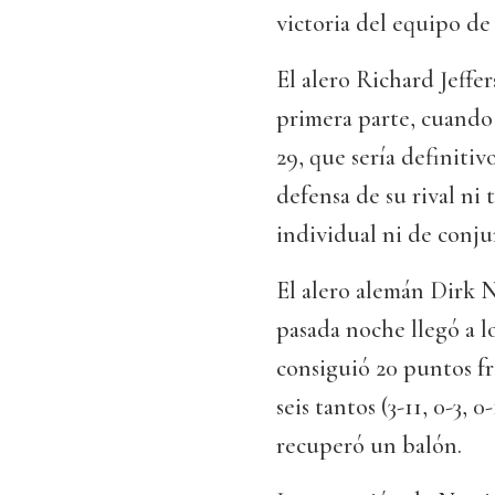
victoria del equipo d
El alero Richard Jeffer
primera parte, cuando 
29, que sería definiti
defensa de su rival ni
individual ni de conju
El alero alemán Dirk No
pasada noche llegó a l
consiguió 20 puntos fr
seis tantos (3-11, 0-3, 
recuperó un balón.