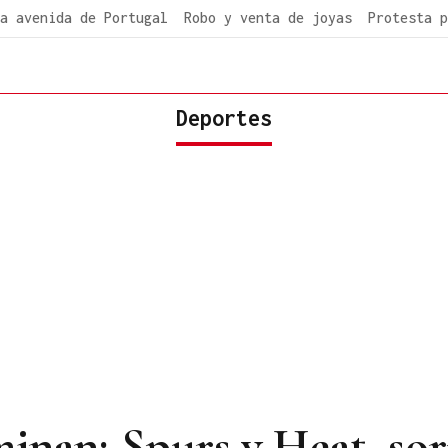
a avenida de Portugal
Robo y venta de joyas
Protesta p
Deportes
ominan; Spurs y Heat, so