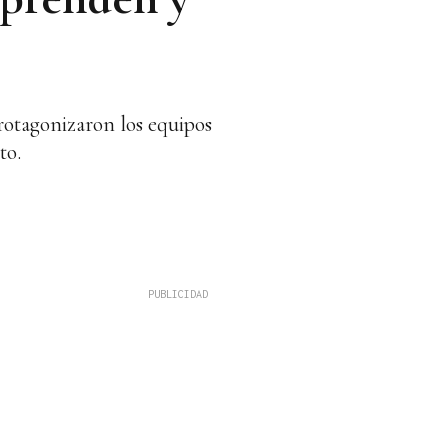
rotagonizaron los equipos
to.