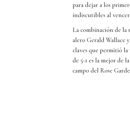
para dejar a los prime
indiscutibles al vencer
La combinación de la 
alero Gerald Wallace y
claves que permitió la
de 5-1 es la mejor de l
campo del Rose Garden