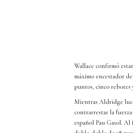
Wallace confirmó esta
máximo encestador del 
puntos, cinco rebotes 
Mientras Aldridge luch
contrarrestar la fuerz
español Pau Gasol. Al f