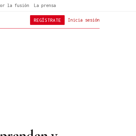
or la fusión
La prensa
REGÍSTRATE
Inicia sesión
rprenden y