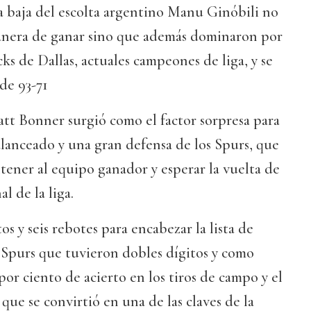
la baja del escolta argentino Manu Ginóbili no
anera de ganar sino que además dominaron por
ks de Dallas, actuales campeones de liga, y se
de 93-71
tt Bonner surgió como el factor sorpresa para
lanceado y una gran defensa de los Spurs, que
tener al equipo ganador y esperar la vuelta de
al de la liga.
s y seis rebotes para encabezar la lista de
 Spurs que tuvieron dobles dígitos y como
por ciento de acierto en los tiros de campo y el
o que se convirtió en una de las claves de la