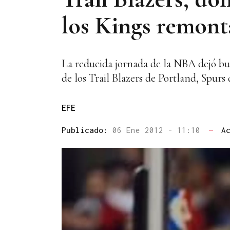
los Kings remont
La reducida jornada de la NBA dejó bue
de los Trail Blazers de Portland, Spu
EFE
Publicado:
06 Ene 2012 - 11:10
—
A