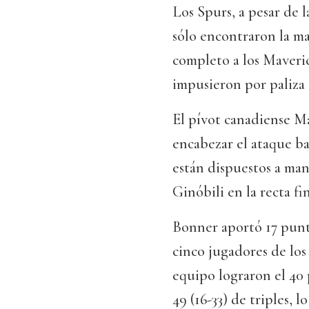
Los Spurs, a pesar de 
sólo encontraron la m
completo a los Maveric
impusieron por paliza 
El pívot canadiense Ma
encabezar el ataque ba
están dispuestos a man
Ginóbili en la recta fin
Bonner aportó 17 punto
cinco jugadores de los
equipo lograron el 40 
49 (16-33) de triples, l