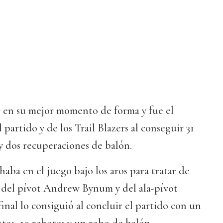
r en su mejor momento de forma y fue el
partido y de los Trail Blazers al conseguir 31
y dos recuperaciones de balón.
aba en el juego bajo los aros para tratar de
a del pívot Andrew Bynum y del ala-pívot
inal lo consiguió al concluir el partido con un