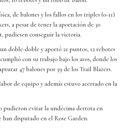
os, 10 rebotes y un robo de balón.
ica, de balones y los fallos en los triples (0-11)
ers, a pesar de tener la aportación de 30
 pudiesen conseguir la victoria.
n doble-doble y aportó 21 puntos, 12 rebotes
 cumplió con su trabajo bajo los aros, donde los
pturar 47 balones por 39 de los Trail Blazers.
labor de equipo y además estuvo acertado en la
no pudieron evitar la undécima derrota en
ue han disputado en el Rose Garden.