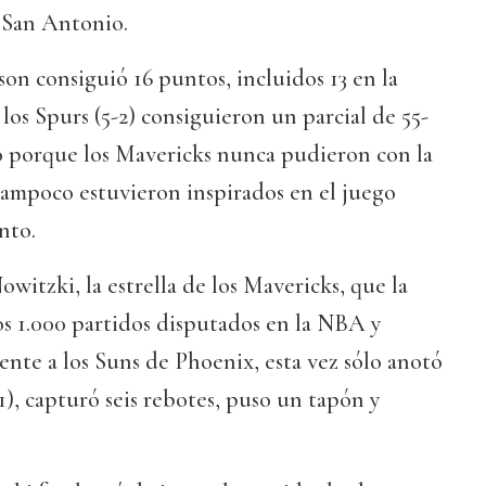
e San Antonio.
son consiguió 16 puntos, incluidos 13 en la
los Spurs (5-2) consiguieron un parcial de 55-
vo porque los Mavericks nunca pudieron con la
 tampoco estuvieron inspirados en el juego
nto.
witzki, la estrella de los Mavericks, que la
os 1.000 partidos disputados en la NBA y
ente a los Suns de Phoenix, esta vez sólo anotó
0-1), capturó seis rebotes, puso un tapón y