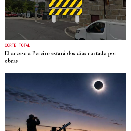
DALLAS MAVERICKS
Santi Aldama, jugador de la NBA, visita Ourense
CORTE TOTAL
El acceso a Pereiro estará dos días cortado por
obras