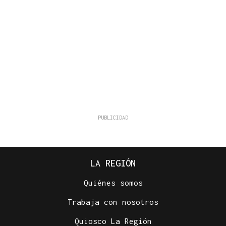
LA REGIÓN
Quiénes somos
Trabaja con nosotros
Quiosco La Región