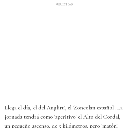
Llega el día, 'el del Angliru', el 'Zoncolan español'. La
jornada tendrá como 'aperitivo' el Alto del Cordal,
un pequeño ascenso, de 5 kilómetros, pero 'matón',