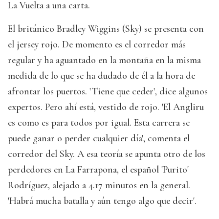
La Vuelta a una carta.
El británico Bradley Wiggins (Sky) se presenta con
el jersey rojo. De momento es el corredor más
regular y ha aguantado en la montaña en la misma
medida de lo que se ha dudado de él a la hora de
afrontar los puertos. 'Tiene que ceder', dice algunos
expertos. Pero ahí está, vestido de rojo. 'El Angliru
es como es para todos por igual. Esta carrera se
puede ganar o perder cualquier día', comenta el
corredor del Sky. A esa teoría se apunta otro de los
perdedores en La Farrapona, el español 'Purito'
Rodríguez, alejado a 4.17 minutos en la general.
'Habrá mucha batalla y aún tengo algo que decir'.