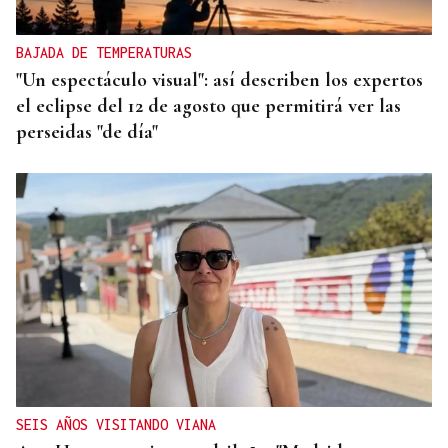
BAJADA DE TEMPERATURAS
"Un espectáculo visual": así describen los expertos
el eclipse del 12 de agosto que permitirá ver las
perseidas "de día"
SEIS AÑOS VISITANDO VIANA