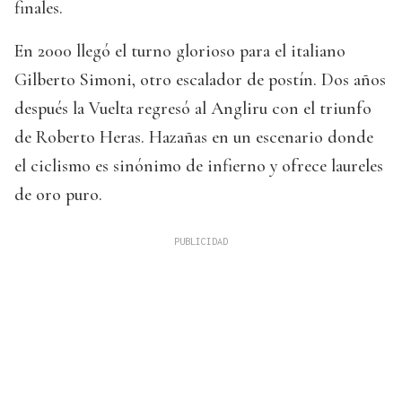
finales.
En 2000 llegó el turno glorioso para el italiano
Gilberto Simoni, otro escalador de postín. Dos años
después la Vuelta regresó al Angliru con el triunfo
de Roberto Heras. Hazañas en un escenario donde
el ciclismo es sinónimo de infierno y ofrece laureles
de oro puro.