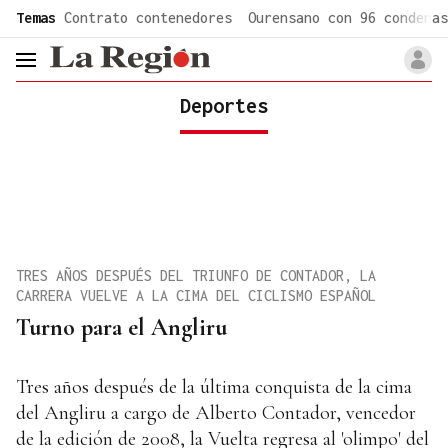
common.go-to-content
Temas
Contrato contenedores
Ourensano con 96 condenas
header.menu.open
Deportes
TRES AÑOS DESPUÉS DEL TRIUNFO DE CONTADOR, LA
CARRERA VUELVE A LA CIMA DEL CICLISMO ESPAÑOL
Turno para el Angliru
Tres años después de la última conquista de la cima
del Angliru a cargo de Alberto Contador, vencedor
de la edición de 2008, la Vuelta regresa al 'olimpo' del