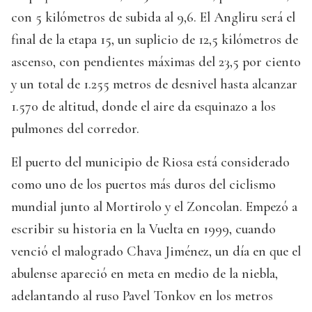
con 5 kilómetros de subida al 9,6. El Angliru será el
final de la etapa 15, un suplicio de 12,5 kilómetros de
ascenso, con pendientes máximas del 23,5 por ciento
y un total de 1.255 metros de desnivel hasta alcanzar
1.570 de altitud, donde el aire da esquinazo a los
pulmones del corredor.
El puerto del municipio de Riosa está considerado
como uno de los puertos más duros del ciclismo
mundial junto al Mortirolo y el Zoncolan. Empezó a
escribir su historia en la Vuelta en 1999, cuando
venció el malogrado Chava Jiménez, un día en que el
abulense apareció en meta en medio de la niebla,
adelantando al ruso Pavel Tonkov en los metros