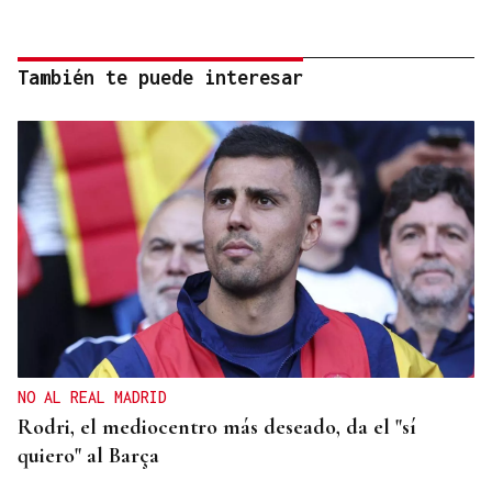
También te puede interesar
NO AL REAL MADRID
Rodri, el mediocentro más deseado, da el "sí
quiero" al Barça