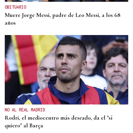
OBITUARIO
Muere Jorge Messi, padre de Leo Messi, a los 68
años
NO AL REAL MADRID
Rodri, el mediocentro más deseado, da el "sí
quiero" al Barça