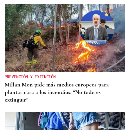
SUSTITUTO DEL OURENSANO
Vázquez Alvite, nuevo presidente del Comité
Técnico en Galicia
PREVENCIÓN Y EXTINCIÓN
Millán Mon pide más medios europeos para
plantar cara a los incendios: “No todo es
extinguir”