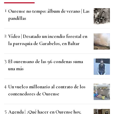
Ourense no tempo: álbum de verano | Las
pandillas
Vídeo | Desatado un incendio forestal en
la parroquia de Garabelos, en Baltar
El ourensano de las 96 condenas suma
una más
Un vuelco millonario al contrato de los
contenedores de Ourense
Agenda | ¿Qué hacer en Ourense hoy,