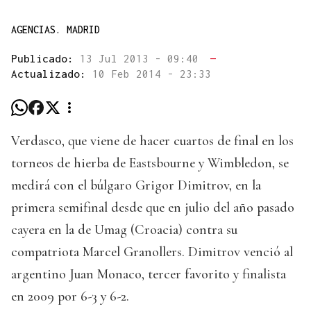
AGENCIAS. MADRID
Publicado:
13 Jul 2013 - 09:40
—
Actualizado:
10 Feb 2014 - 23:33
Verdasco, que viene de hacer cuartos de final en los
torneos de hierba de Eastsbourne y Wimbledon, se
medirá con el búlgaro Grigor Dimitrov, en la
primera semifinal desde que en julio del año pasado
cayera en la de Umag (Croacia) contra su
compatriota Marcel Granollers. Dimitrov venció al
argentino Juan Monaco, tercer favorito y finalista
en 2009 por 6-3 y 6-2.