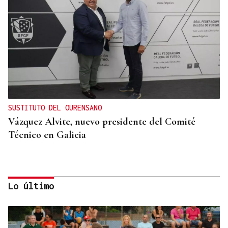
SUSTITUTO DEL OURENSANO
Vázquez Alvite, nuevo presidente del Comité
Técnico en Galicia
Lo último