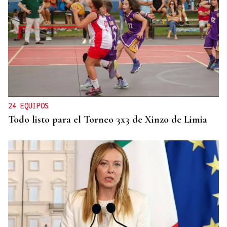
DALLAS MAVERICKS
Santi Aldama, jugador de la NBA, visita Ourense
24 EQUIPOS
Todo listo para el Torneo 3x3 de Xinzo de Limia