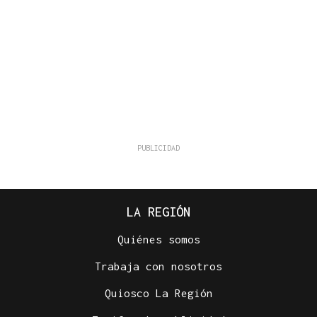
LA REGIÓN
Quiénes somos
Trabaja con nosotros
Quiosco La Región