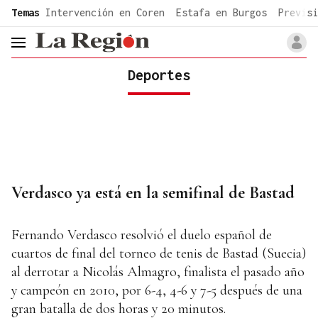
common.go-to-content
Temas
Intervención en Coren
Estafa en Burgos
Previsi
header.menu.open
Deportes
Verdasco ya está en la semifinal de Bastad
Fernando Verdasco resolvió el duelo español de
cuartos de final del torneo de tenis de Bastad (Suecia)
al derrotar a Nicolás Almagro, finalista el pasado año
y campeón en 2010, por 6-4, 4-6 y 7-5 después de una
gran batalla de dos horas y 20 minutos.