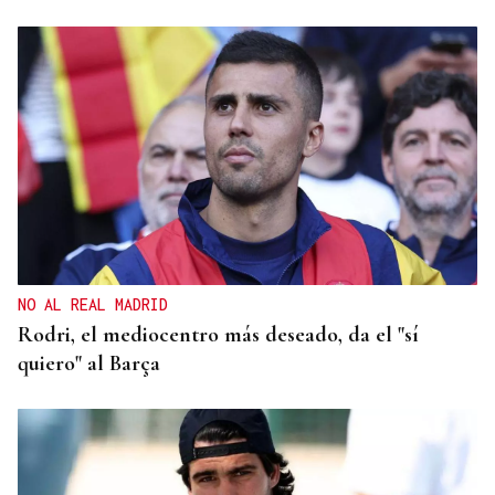
NO AL REAL MADRID
Rodri, el mediocentro más deseado, da el "sí
quiero" al Barça