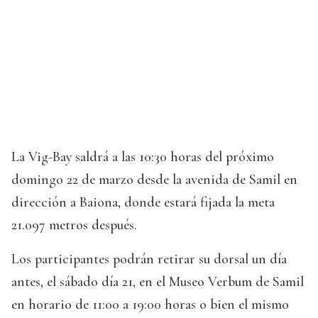
La Vig-Bay saldrá a las 10:30 horas del próximo
domingo 22 de marzo desde la avenida de Samil en
dirección a Baiona, donde estará fijada la meta
21.097 metros después.
Los participantes podrán retirar su dorsal un día
antes, el sábado día 21, en el Museo Verbum de Samil
en horario de 11:00 a 19:00 horas o bien el mismo