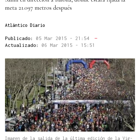
meta 21.097 metros después
Atlántico Diario
Publicado:
05 Mar 2015 - 21:54
—
Actualizado:
06 Mar 2015 - 15:51
Imagen de la salida de la última edición de la Vig-