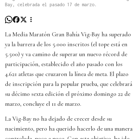
Bay, celebrada el pasado 17 de marzo.
La Media Maratón Gran Bahía Vig-Bay ha superado
ya la barrera de los 5.000 inscritos (el tope está en
5.500) y va camino de superar un nuevo récord de
participación, establecido el año pasado con los
4.621 atletas que cruzaron la línea de meta. El plazo
de inscripción para la popular prueba, que celebrará
su décimo sexta edición el próximo domingo 22 de
marzo, concluye el 11 de marzo.
La Vig-Bay no ha dejado de crecer desde su
nacimiento, pero ha querido hacerlo de una manera
controlada, poco a poco. Con este objetivo, ha ido