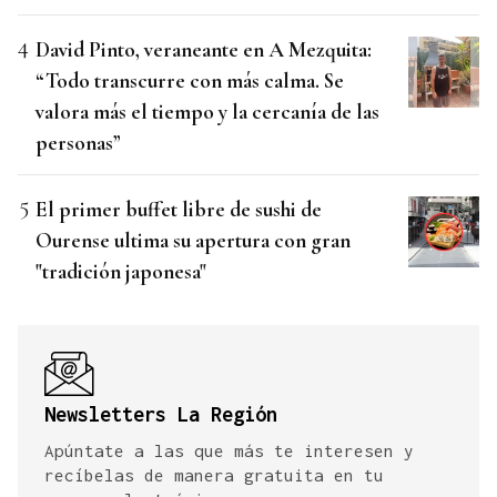
David Pinto, veraneante en A Mezquita:
“Todo transcurre con más calma. Se
valora más el tiempo y la cercanía de las
personas”
El primer buffet libre de sushi de
Ourense ultima su apertura con gran
"tradición japonesa"
Newsletters La Región
Apúntate a las que más te interesen y
recíbelas de manera gratuita en tu