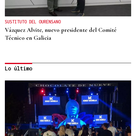
SUSTITUTO DEL OURENSANO
Vázquez Alvite, nuevo presidente del Comité
Técnico en Galicia
Lo último
DALLAS MAVERICKS
Santi Aldama, jugador de la NBA, visita Ourense