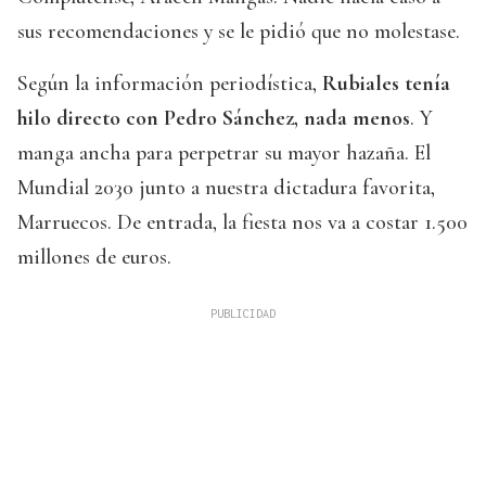
sus recomendaciones y se le pidió que no molestase.
Según la información periodística,
Rubiales tenía
hilo directo con Pedro Sánchez, nada menos
. Y
manga ancha para perpetrar su mayor hazaña. El
Mundial 2030 junto a nuestra dictadura favorita,
Marruecos. De entrada, la fiesta nos va a costar 1.500
millones de euros.