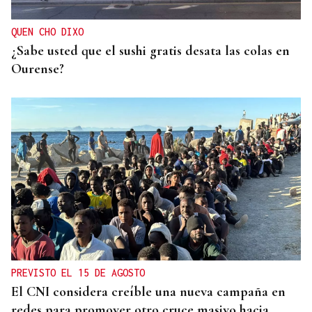
busca conquistar el maillot rojo
QUEN CHO DIXO
¿Sabe usted que el sushi gratis desata las colas en
Ourense?
PREVISTO EL 15 DE AGOSTO
El CNI considera creíble una nueva campaña en
redes para promover otro cruce masivo hacia