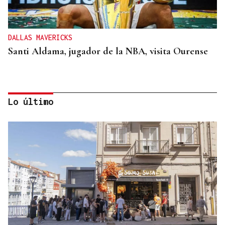
DALLAS MAVERICKS
Santi Aldama, jugador de la NBA, visita Ourense
Lo último
2019, SU PRIMERA GRANDE
Pogacar vuelve a La Vuelta siete años después y