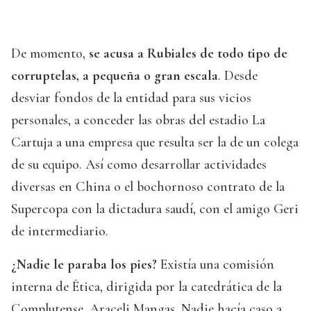
De momento,
se acusa a Rubiales de todo tipo de
corruptelas, a pequeña o gran escala
. Desde
desviar fondos de la entidad para sus vicios
personales, a conceder las obras del estadio La
Cartuja a una empresa que resulta ser la de un colega
de su equipo. Así como desarrollar actividades
diversas en China o el bochornoso contrato de la
Supercopa con la dictadura saudí, con el amigo Geri
de intermediario.
¿Nadie le paraba los pies?
Existía una comisión
interna de Ética, dirigida por la catedrática de la
Complutense, Araceli Mangas. Nadie hacía caso a