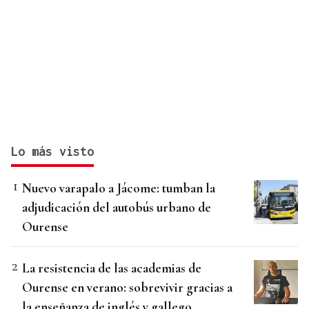
Lo más visto
Nuevo varapalo a Jácome: tumban la
adjudicación del autobús urbano de
Ourense
La resistencia de las academias de
Ourense en verano: sobrevivir gracias a
la enseñanza de inglés y gallego