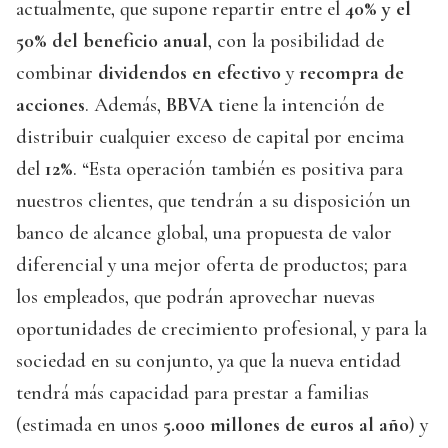
actualmente, que supone repartir entre el
40% y el
50% del beneficio anual
, con la posibilidad de
combinar
dividendos en efectivo
y
recompra de
acciones
. Además,
BBVA
tiene la intención de
distribuir cualquier exceso de capital por encima
del
12%
. “Esta operación también es positiva para
nuestros clientes, que tendrán a su disposición un
banco de alcance global, una propuesta de valor
diferencial y una mejor oferta de productos; para
los empleados, que podrán aprovechar nuevas
oportunidades de crecimiento profesional, y para la
sociedad en su conjunto, ya que la nueva entidad
tendrá más capacidad para prestar a familias
(estimada en unos
5.000 millones de euros al año
) y