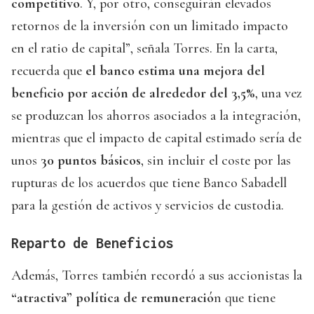
competitivo
. Y, por otro, conseguirán elevados
retornos de la inversión con un limitado impacto
en el ratio de capital”, señala Torres. En la carta,
recuerda que
el banco estima una mejora del
beneficio por acción de alrededor del 3,5%
, una vez
se produzcan los ahorros asociados a la integración,
mientras que el impacto de capital estimado sería de
unos
30 puntos básicos
, sin incluir el coste por las
rupturas de los acuerdos que tiene Banco Sabadell
para la gestión de activos y servicios de custodia.
Reparto de Beneficios
Además, Torres también recordó a sus accionistas la
“atractiva” política de remuneració
n que tiene