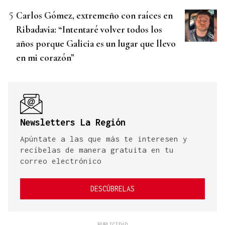
Carlos Gómez, extremeño con raíces en
Ribadavia: “Intentaré volver todos los
años porque Galicia es un lugar que llevo
en mi corazón”
Newsletters La Región
Apúntate a las que más te interesen y
recíbelas de manera gratuita en tu
correo electrónico
DESCÚBRELAS