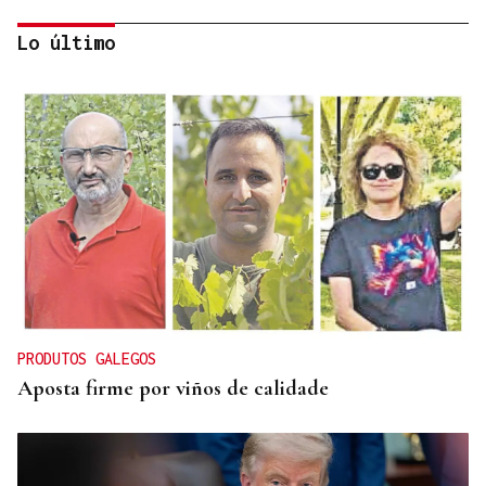
Lo último
SIEMENS GAMESA
El Ibex 35 abre la sesión con un alza del 0,4% y
acaricia los históricos 20.100 puntos
PRODUTOS GALEGOS
Aposta firme por viños de calidade