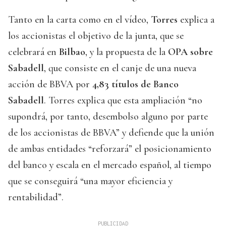
Tanto en la carta como en el vídeo,
Torres
explica a
los accionistas el objetivo de la junta, que se
celebrará en
Bilbao
, y la propuesta de la
OPA sobre
Sabadell
, que consiste en el canje de una nueva
acción de BBVA por
4,83 títulos de Banco
Sabadell
. Torres explica que esta ampliación “no
supondrá, por tanto, desembolso alguno por parte
de los accionistas de BBVA” y defiende que la unión
de ambas entidades “reforzará” el posicionamiento
del banco y escala en el mercado español, al tiempo
que se conseguirá “una mayor eficiencia y
rentabilidad”.