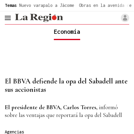
common.go-to-content
Temas
Nuevo varapalo a Jácome
Obras en la avenida de 
header.menu.open
Economía
El BBVA defiende la opa del Sabadell ante
sus accionistas
El presidente de BBVA,
Carlos Torres,
informó
sobre las ventajas que reportará la opa del Sabadell
Agencias