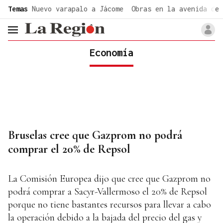
common.go-to-content
Temas
Nuevo varapalo a Jácome
Obras en la avenida de 
header.menu.open
Economía
Bruselas cree que Gazprom no podrá
comprar el 20% de Repsol
La Comisión Europea dijo que cree que Gazprom no
podrá comprar a Sacyr-Vallermoso el 20% de Repsol
porque no tiene bastantes recursos para llevar a cabo
la operación debido a la bajada del precio del gas y