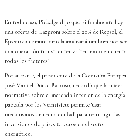
En todo caso, Piebalgs dijo que, si finalmente hay
una oferta de Gazprom sobre el 20% de Repsol, el
Ejecutivo comunitario la analizará también por ser
una operación transfronteriza 'teniendo en cuenta
todos los factores'.
Por su parte, el presidente de la Comisión Europea,
José Manuel Durao Barroso, recordó que la nueva
normativa sobre el mercado interior de la energía
pactada por los Veintisiete permite 'usar
mecanismos de reciprocidad' para restringir las
inversiones de países terceros en el sector
energético.