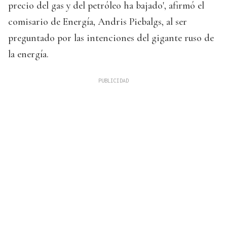
precio del gas y del petróleo ha bajado', afirmó el
comisario de Energía, Andris Piebalgs, al ser
preguntado por las intenciones del gigante ruso de
la energía.