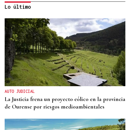
Lo último
SIEMENS GAMESA
El Ibex 35 abre la sesión con un alza del 0,4% y
acaricia los históricos 20.100 puntos
AUTO JUDICIAL
La Justicia frena un proyecto eólico en la provincia
de Ourense por riesgos medioambientales