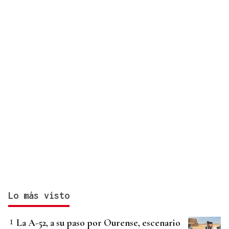
Lo más visto
La A-52, a su paso por Ourense, escenario