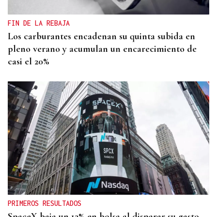
FIN DE LA REBAJA
Los carburantes encadenan su quinta subida en
pleno verano y acumulan un encarecimiento de
casi el 20%
PRIMEROS RESULTADOS
SpaceX baja un 12% en bolsa al disparar su gasto