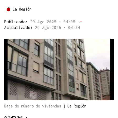
La Región
Publicado:
29 Ago 2025 - 04:05
—
Actualizado:
29 Ago 2025 - 04:34
Baja de número de viviendas
|
La Región