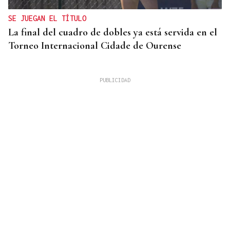
SE JUEGAN EL TÍTULO
La final del cuadro de dobles ya está servida en el
Torneo Internacional Cidade de Ourense
10 DE AGOSTO
Senegal se incorpora a las XLI Xornadas de
Folclore