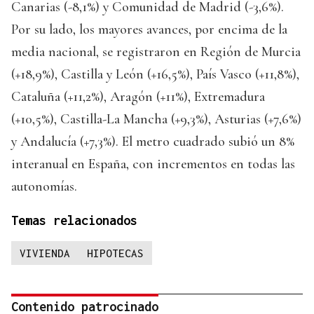
Canarias (-8,1%) y Comunidad de Madrid (-3,6%).
Por su lado, los mayores avances, por encima de la
media nacional, se registraron en Región de Murcia
(+18,9%), Castilla y León (+16,5%), País Vasco (+11,8%),
Cataluña (+11,2%), Aragón (+11%), Extremadura
(+10,5%), Castilla-La Mancha (+9,3%), Asturias (+7,6%)
y Andalucía (+7,3%). El metro cuadrado subió un 8%
interanual en España, con incrementos en todas las
autonomías.
Temas relacionados
VIVIENDA
HIPOTECAS
Contenido patrocinado