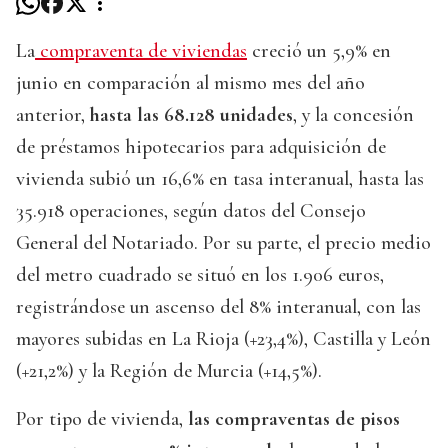
La
compraventa de viviendas
creció un 5,9% en
junio en comparación al mismo mes del año
anterior,
hasta las 68.128 unidades
, y la concesión
de préstamos hipotecarios para adquisición de
vivienda subió un 16,6% en tasa interanual, hasta las
35.918 operaciones, según datos del Consejo
General del Notariado. Por su parte, el precio medio
del metro cuadrado se situó en los 1.906 euros,
registrándose un ascenso del 8% interanual, con las
mayores subidas en La Rioja (+23,4%), Castilla y León
(+21,2%) y la Región de Murcia (+14,5%).
Por tipo de vivienda,
las compraventas de pisos