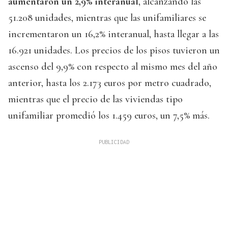
aumentaron un 2,9% interanual
, alcanzando las
51.208 unidades, mientras que las unifamiliares se
incrementaron un 16,2% interanual, hasta llegar a las
16.921 unidades. Los precios de los pisos tuvieron un
ascenso del 9,9% con respecto al mismo mes del año
anterior, hasta los 2.173 euros por metro cuadrado,
mientras que el precio de las viviendas tipo
unifamiliar promedió los 1.459 euros, un 7,5% más.