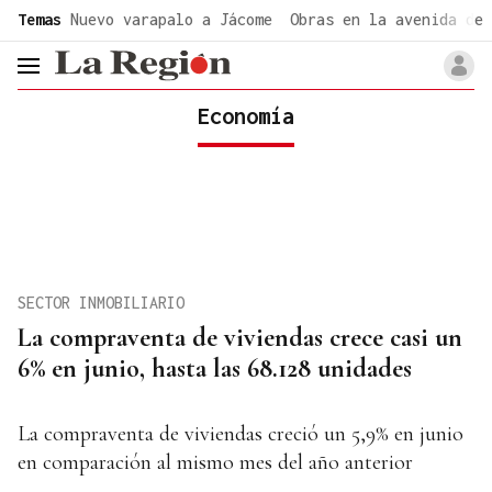
common.go-to-content
Temas
Nuevo varapalo a Jácome
Obras en la avenida de 
header.menu.open
Economía
SECTOR INMOBILIARIO
La compraventa de viviendas crece casi un
6% en junio, hasta las 68.128 unidades
La compraventa de viviendas creció un 5,9% en junio
en comparación al mismo mes del año anterior