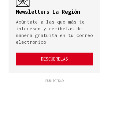
Newsletters La Región
Apúntate a las que más te
interesen y recíbelas de
manera gratuita en tu correo
electrónico
DESCÚBRELAS