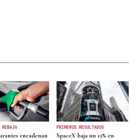
 REBAJA
PRIMEROS RESULTADOS
urantes encadenan
SpaceX baja un 12% en