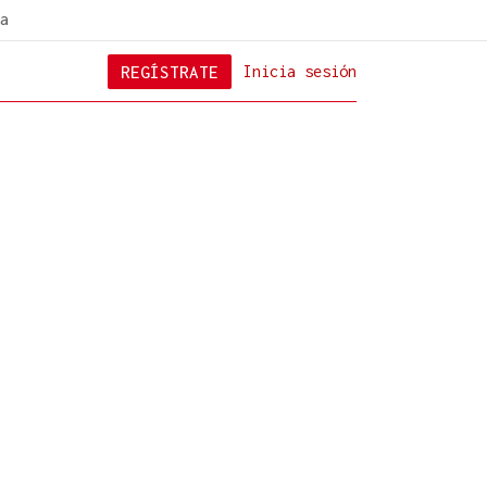
a
REGÍSTRATE
Inicia sesión