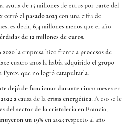
a ayuda de 15 millones de euros por parte del
x cerró el
pasado 2023
con una cifra de
nes, es decir, 6,4 millones menos que el año
érdidas de 12 millones de euros.
n 2020
la empresa hizo frente a
procesos de
Hace cuatro años la había adquirido el grupo
a Pyrex, que no logró catapultarla.
te dejó de funcionar durante cinco meses
en
e
2022
a causa de la
crisis energética
. A eso se le
es del sector de la cristalería en Francia
,
inuyeron un 19%
en 2023 respecto al año