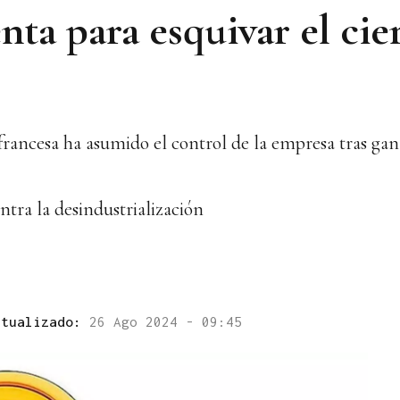
nta para esquivar el cier
 francesa ha asumido el control de la empresa tras gan
ntra la desindustrialización
ctualizado:
26 Ago 2024 - 09:45