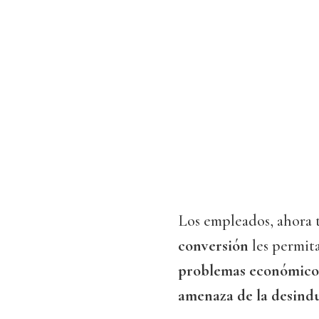
Los empleados, ahora t
conversión
les permi
problemas económico
amenaza de la desindu