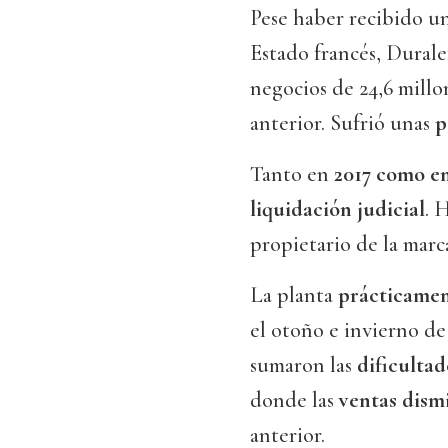
Pese haber recibido un
Estado francés, Durale
negocios de 24,6 millo
anterior. Sufrió unas
p
Tanto en
2017 como e
liquidación judicial
. 
propietario de la marc
La planta
prácticamen
el otoño e invierno d
sumaron las
dificultad
donde las
ventas dism
anterior.