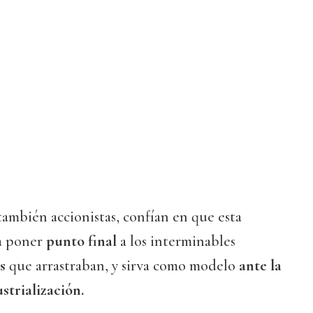
ambién accionistas, confían en que esta
ta poner
punto final
a los interminables
s
que arrastraban, y sirva como modelo
ante la
strialización.