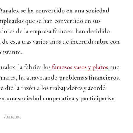
 Duralex
se ha convertido en una sociedad
empleados
que se han convertido en sus
jadores de la empresa francesa han decidido
l
de esta tras varios años de incertidumbre con
onstante.
alex, la fabrica los
famosos vasos y platos
que
a marca, ha atravesando
problemas financieros
.
e dio la razón a los trabajadores y acordó
en una sociedad cooperativa y participativa
.