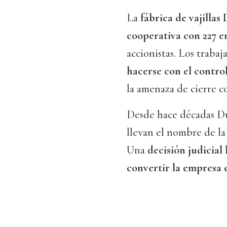
La
fábrica de vajillas
cooperativa con 227 
accionistas. Los traba
hacerse con el contro
la amenaza de cierre c
Desde hace décadas Dur
llevan el nombre de l
Una
decisión judicial
l
convertir la empresa 