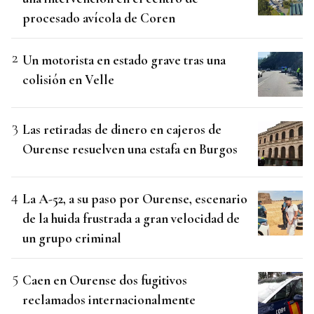
procesado avícola de Coren
Un motorista en estado grave tras una
colisión en Velle
Las retiradas de dinero en cajeros de
Ourense resuelven una estafa en Burgos
La A-52, a su paso por Ourense, escenario
de la huida frustrada a gran velocidad de
un grupo criminal
Caen en Ourense dos fugitivos
reclamados internacionalmente