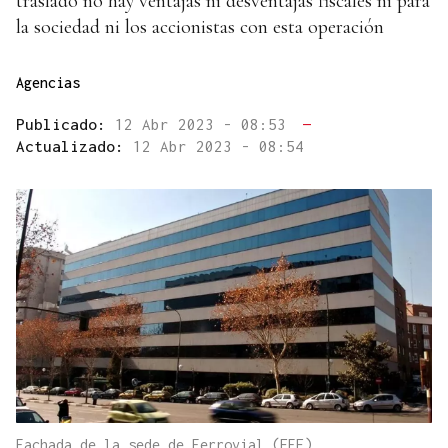
traslado no hay ventajas ni desventajas fiscales ni para
la sociedad ni los accionistas con esta operación
Agencias
Publicado:
12 Abr 2023 - 08:53
—
Actualizado:
12 Abr 2023 - 08:54
Fachada de la sede de Ferrovial (EFE).