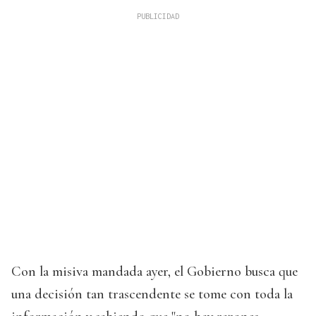
Con la misiva mandada ayer, el Gobierno busca que
una decisión tan trascendente se tome con toda la