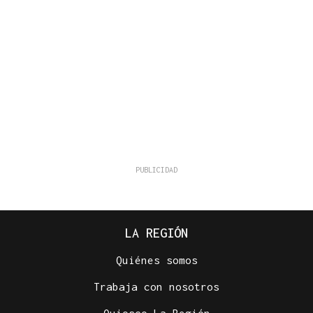
LA REGIÓN
Quiénes somos
Trabaja con nosotros