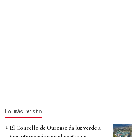
Lo más visto
El Concello de Ourense da luz verde a
una intervención en el centro de