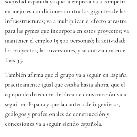
sociedad española ya que la empresa va a competir
en mejores condiciones contra los gigantes de las
infraestructuras; va a multiplicar el efecto arrastre
para las pymes que incorpora en estos proyectos; va
mantener el empleo (5.500 personas); la actividad;
los proyectos; las inversiones, y su cotización en el
Ibex 35.
También afirma que el grupo va a seguir en España
prácticamente igual que estaba hasta ahora, que el
equipo de dirección del área de construcción va a
seguir en España y que la cantera de ingenieros,
geólogos y profesionales de construcción y
concesiones va a seguir siendo española.