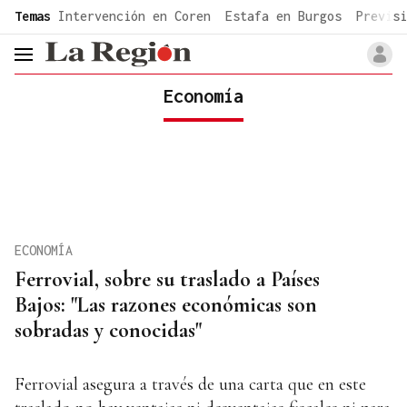
common.go-to-content
Temas
Intervención en Coren
Estafa en Burgos
Previsi
header.menu.open
Economía
ECONOMÍA
Ferrovial, sobre su traslado a Países
Bajos: "Las razones económicas son
sobradas y conocidas"
Ferrovial asegura a través de una carta que en este