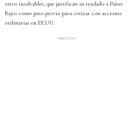
otros insalvables, que justifican su traslado a Países
Bajos como paso previo para cotizar con acciones
ordinarias en EE.UU.