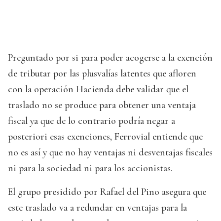
Preguntado por si para poder acogerse a la exención
de tributar por las plusvalías latentes que afloren
con la operación Hacienda debe validar que el
traslado no se produce para obtener una ventaja
fiscal ya que de lo contrario podría negar a
posteriori esas exenciones, Ferrovial entiende que
no es así y que no hay ventajas ni desventajas fiscales
ni para la sociedad ni para los accionistas.
El grupo presidido por Rafael del Pino asegura que
este traslado va a redundar en ventajas para la