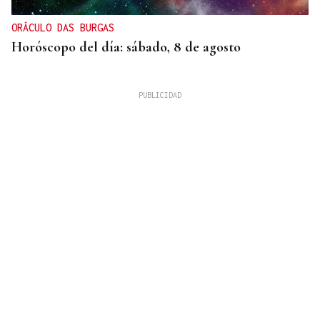
ORÁCULO DAS BURGAS
Horóscopo del día: sábado, 8 de agosto
XIX EDICIÓN
Galería | Brindis, música y tradición para
inaugurar la Feria del Viño de Monterrei, en fotos