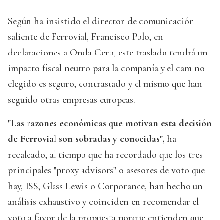
Según ha insistido el director de comunicación
saliente de Ferrovial, Francisco Polo, en
declaraciones a Onda Cero, este traslado tendrá un
impacto fiscal neutro para la compañía y el camino
elegido es seguro, contrastado y el mismo que han
seguido otras empresas europeas.
"Las razones económicas que motivan esta decisión
de Ferrovial son sobradas y conocidas",
ha
recalcado, al tiempo que ha recordado que los tres
principales "proxy advisors" o asesores de voto que
hay, ISS, Glass Lewis o Corporance, han hecho un
análisis exhaustivo y coinciden en recomendar el
voto a favor de la propuesta porque entienden que