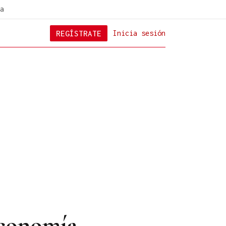
a
REGÍSTRATE
Inicia sesión
economía,