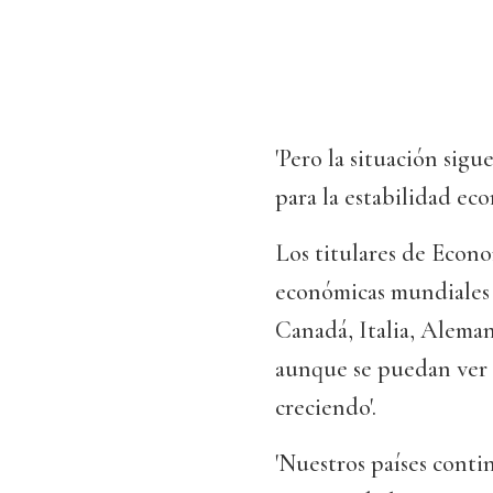
'Pero la situación sigu
para la estabilidad eco
Los titulares de Econo
económicas mundiales 
Canadá, Italia, Aleman
aunque se puedan ver 
creciendo'.
'Nuestros países cont