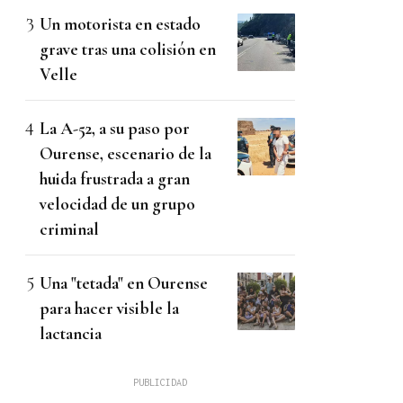
Un motorista en estado
grave tras una colisión en
Velle
La A-52, a su paso por
Ourense, escenario de la
huida frustrada a gran
velocidad de un grupo
criminal
Una "tetada" en Ourense
para hacer visible la
lactancia