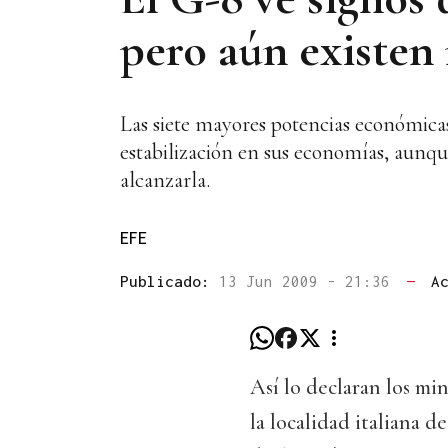
pero aún existen 
Las siete mayores potencias económica
estabilización en sus economías, aunque 
alcanzarla.
EFE
Publicado:
13 Jun 2009 - 21:36
—
A
Así lo declaran los mi
la localidad italiana d