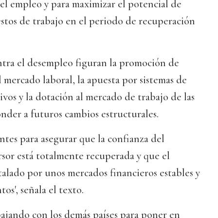
n el empleo y para maximizar el potencial de
stos de trabajo en el periodo de recuperación
ntra el desempleo figuran la promoción de
el mercado laboral, la apuesta por sistemas de
ivos y la dotación al mercado de trabajo de las
nder a futuros cambios estructurales.
ntes para asegurar que la confianza del
sor está totalmente recuperada y que el
alado por unos mercados financieros estables y
s', señala el texto.
bajando con los demás países para poner en