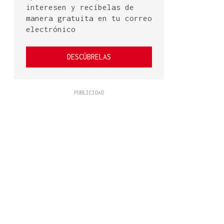
interesen y recíbelas de
manera gratuita en tu correo
electrónico
DESCÚBRELAS