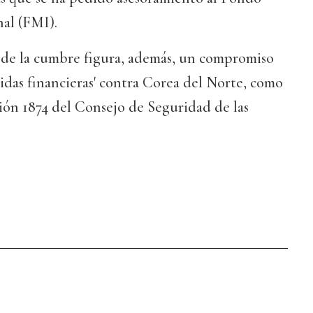
al (FMI).
s de la cumbre figura, además, un compromiso
didas financieras' contra Corea del Norte, como
ción 1874 del Consejo de Seguridad de las