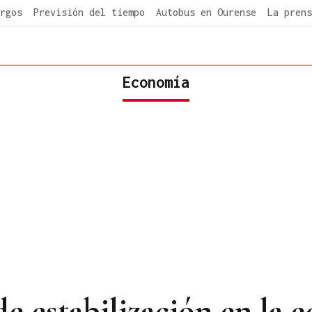
rgos
Previsión del tiempo
Autobus en Ourense
La prens
Economía
de estabilización en la 