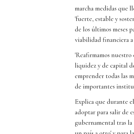
marcha medidas que ll
'fuerte, estable y sost
de los últimos meses pa
viabilidad financiera 
'Reafirmamos nuestro 
liquidez y de capital d
emprender todas las me
de importantes institu
Explica que durante el
adoptar para salir de 
gubernamental tras la 
un país a otro' y para