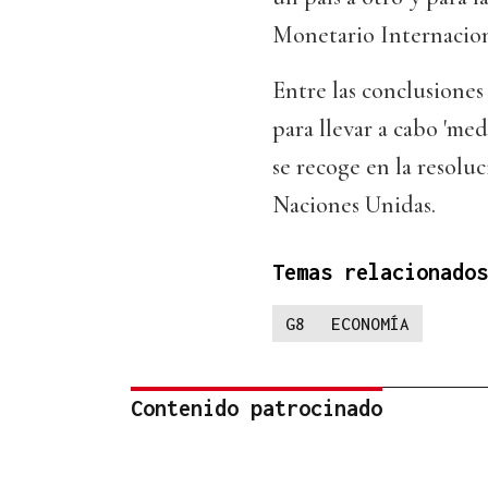
Monetario Internacion
Entre las conclusione
para llevar a cabo 'me
se recoge en la resolu
Naciones Unidas.
Temas relacionados
G8
ECONOMÍA
Contenido patrocinado