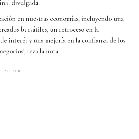
inal divulgada.
ización en nuestras economías, incluyendo una
rcados bursátiles, un retroceso en la
de interés y una mejoría en la confianza de los
egocios', reza la nota.