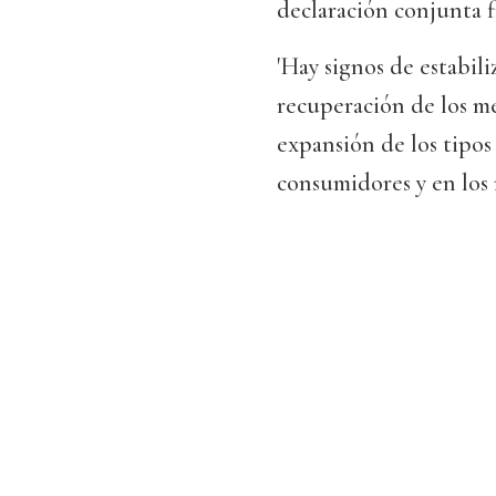
declaración conjunta f
'Hay signos de estabil
recuperación de los me
expansión de los tipos 
consumidores y en los n