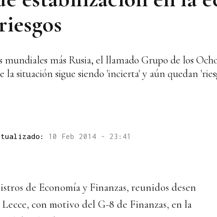
riesgos
s mundiales más Rusia, el llamado Grupo de los Ocho 
la situación sigue siendo 'incierta' y aún quedan 'riesg
ctualizado:
10 Feb 2014 - 23:41
nistros de Economía y Finanzas, reunidos desen
e Lecce, con motivo del G-8 de Finanzas, en la