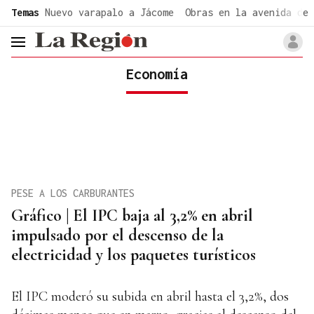
common.go-to-content
Temas
Nuevo varapalo a Jácome
Obras en la avenida de 
header.menu.open
Economía
PESE A LOS CARBURANTES
Gráfico | El IPC baja al 3,2% en abril
impulsado por el descenso de la
electricidad y los paquetes turísticos
El IPC moderó su subida en abril hasta el 3,2%, dos