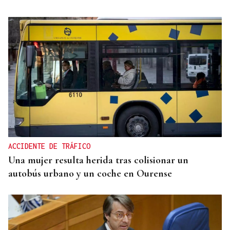
INFORME
Bruselas investiga el pago de España a un grupo
japonés
ACCIDENTE DE TRÁFICO
Una mujer resulta herida tras colisionar un
autobús urbano y un coche en Ourense