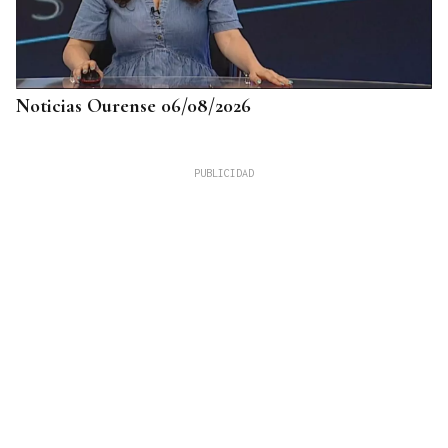
Noticias Ourense 06/08/2026
LLEGÓ ASINTOMÁTICO
Un turista franco-argentino da positivo en