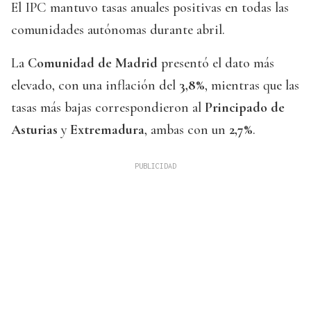
El IPC mantuvo tasas anuales positivas en todas las
comunidades autónomas durante abril.
La
Comunidad de Madrid
presentó el dato más
elevado, con una inflación del
3,8%
, mientras que las
tasas más bajas correspondieron al
Principado de
Asturias
y
Extremadura
, ambas con un
2,7%
.