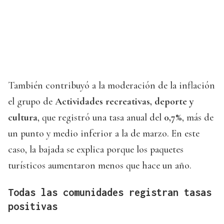
También contribuyó a la moderación de la inflación
el grupo de
Actividades recreativas, deporte y
cultura
, que registró una tasa anual del
0,7%
, más de
un punto y medio inferior a la de marzo. En este
caso, la bajada se explica porque los paquetes
turísticos aumentaron menos que hace un año.
Todas las comunidades registran tasas
positivas