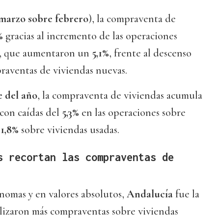
marzo sobre febrero
), la compraventa de
%
gracias al incremento de las operaciones
s, que aumentaron un
5,1%
, frente al descenso
raventas de viviendas nuevas.
e del año
, la compraventa de viviendas acumula
 con caídas del
5,3%
en las operaciones sobre
l
1,8%
sobre viviendas usadas.
s recortan las compraventas de
omas y en valores absolutos,
Andalucía
fue la
alizaron más compraventas sobre viviendas