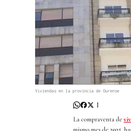
Viviendas en la provincia de Ourense
La compraventa de
vi
mismo mes de
2025
, h