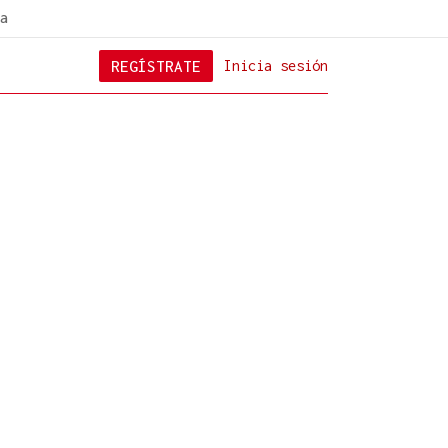
a
REGÍSTRATE
Inicia sesión