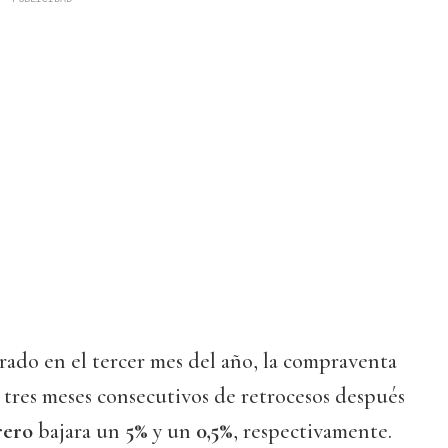
rado en el tercer mes del año, la compraventa
tres meses consecutivos de retrocesos después
rero
bajara un
5%
y un
0,5%
, respectivamente.