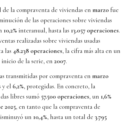
al de la compraventa de viviendas en
marzo
fue
minución de las operaciones sobre viviendas
un
10,2%
interanual, hasta las
13.057 operaciones
.
ventas realizadas sobre viviendas usadas
ta las
48.238 operaciones
, la cifra más alta en un
inicio de la serie, en
2007
.
das transmitidas por compraventa en
marzo
 y el
6,2%
, protegidas. En concreto, la
das libres sumó
57.500 operaciones
, un
1,6%
e 2025
, en tanto que la compraventa de
disminuyó un
10,4%
, hasta un total de
3.795