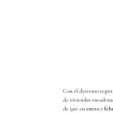
Con el descenso regist
de viviendas encadena 
de que en
enero
y
feb