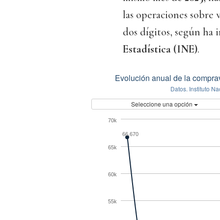
las operaciones sobre 
dos dígitos, según ha 
Estadística (INE)
.