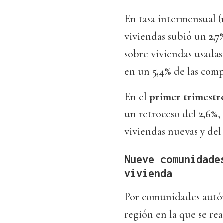
En tasa intermensual (
viviendas subió un
2,7
sobre viviendas usada
en un
5,4%
de las comp
En el
primer trimestr
un retroceso del
2,6%
,
viviendas nuevas y de
Nueve comunidade
vivienda
Por comunidades autón
región en la que se re