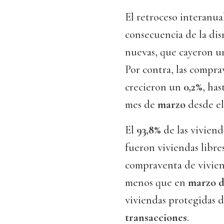
El retroceso interanu
consecuencia de la dis
nuevas, que cayeron 
Por contra, las compra
crecieron un
0,2%
, has
mes de
marzo
desde el 
El
93,8%
de las vivien
fueron viviendas libres
compraventa de vivien
menos que en
marzo d
viviendas protegidas 
transacciones
.