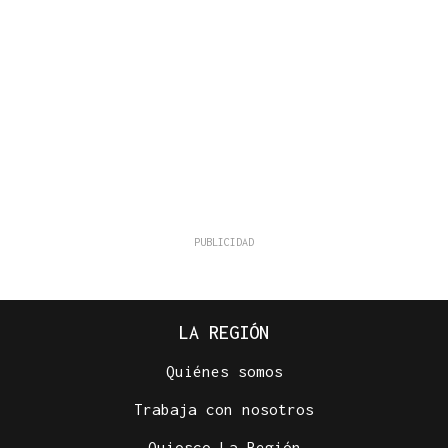
LA REGIÓN
Quiénes somos
Trabaja con nosotros
Quiosco La Región