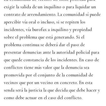
exigir la salida de un inquilino o para liquidar un
contrato de arrendamiento. La comunidad sí puede
apercibir vía oral o incluso, si se repiten los
incidentes, vía burofax a inquilino y propiedad
sobre el problema que está generando. Si el
problema continua se deberá dar el paso de
presentar denuncias ante la autoridad policial para
que quede constancia de los incidentes. En caso de
conflictos tiene más valor que la denuncia sea
promovida por el conjunto de la comunidad de
vecinos que por un vecino en concreto. En esta
senda será la justicia la que decida que debe hacer y
como debe actuar en el caso del conflicto.