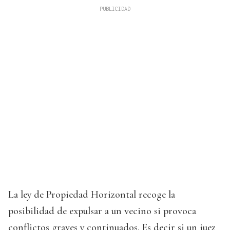
La ley de Propiedad Horizontal recoge la
posibilidad de expulsar a un vecino si provoca
conflictos graves y continuados. Es decir si un juez