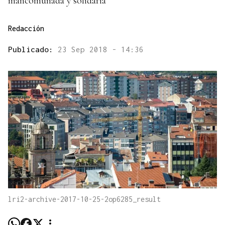
mancomunada y solidaria
Redacción
Publicado:
23 Sep 2018 - 14:36
lri2-archive-2017-10-25-2op6285_result