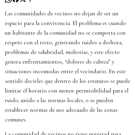
Las comunidades de vecinos no dejan de ser un
espacio para la convivencia. El problema es cuando
un habitante de la comunidad no se comporta con
respeto con el resto, generando ruidos a deshora,
problemas de salubridad, molestias, y este efecto
genera enfrentamientos, “dolores de cabeza” y
situaciones incomodas entre el vecindario. En este
sentido decirles que dentro de los estatutos se puede
limitar el horario con menor permisibilidad para el
ruido, unido a las normas locales, o se pueden
establecer normas de uso adecuado de las zonas
comunes.
La comunidad de vecinos no tiene potestad para