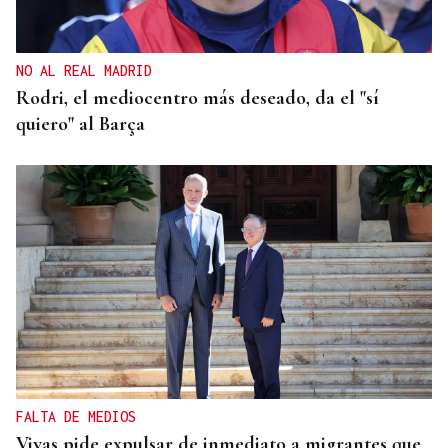
NO AL REAL MADRID
Rodri, el mediocentro más deseado, da el "sí
quiero" al Barça
FALTA DE MEDIOS
Vivas pide expulsar de inmediato a migrantes que