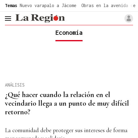
common.go-to-content
Temas
Nuevo varapalo a Jácome
Obras en la avenida de 
header.menu.open
Economía
ANÁLISIS
¿Qué hacer cuando la relación en el
vecindario llega a un punto de muy difícil
retorno?
La comunidad debe proteger sus intereses de forma