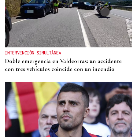
SIEMENS GAMESA
El Ibex 35 abre la sesión con un alza del 0,4% y
acaricia los históricos 20.100 puntos
INTERVENCIÓN SIMULTÁNEA
Doble emergencia en Valdeorras: un accidente
con tres vehículos coincide con un incendio