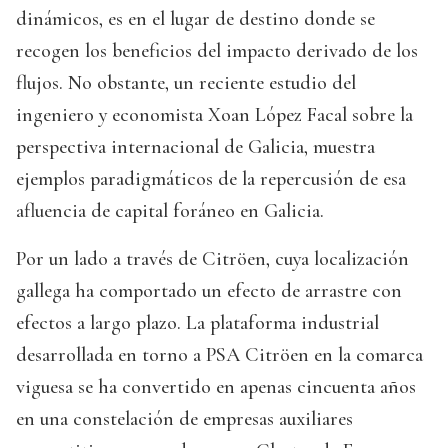
dinámicos, es en el lugar de destino donde se
recogen los beneficios del impacto derivado de los
flujos. No obstante, un reciente estudio del
ingeniero y economista Xoan López Facal sobre la
perspectiva internacional de Galicia, muestra
ejemplos paradigmáticos de la repercusión de esa
afluencia de capital foráneo en Galicia.
Por un lado a través de Citröen, cuya localización
gallega ha comportado un efecto de arrastre con
efectos a largo plazo. La plataforma industrial
desarrollada en torno a PSA Citröen en la comarca
viguesa se ha convertido en apenas cincuenta años
en una constelación de empresas auxiliares