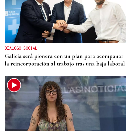
INVESTIGACIÓN
Una nueva tecnología utiliza la IA para optimizar
cultivos
DIÁLOGO SOCIAL
Galicia será pionera con un plan para acompañar
la reincorporación al trabajo tras una baja laboral