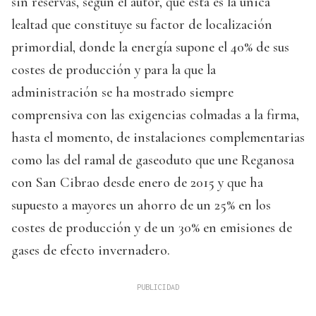
sin reservas, según el autor, que ésta es la única
lealtad que constituye su factor de localización
primordial, donde la energía supone el 40% de sus
costes de producción y para la que la
administración se ha mostrado siempre
comprensiva con las exigencias colmadas a la firma,
hasta el momento, de instalaciones complementarias
como las del ramal de gaseoduto que une Reganosa
con San Cibrao desde enero de 2015 y que ha
supuesto a mayores un ahorro de un 25% en los
costes de producción y de un 30% en emisiones de
gases de efecto invernadero.