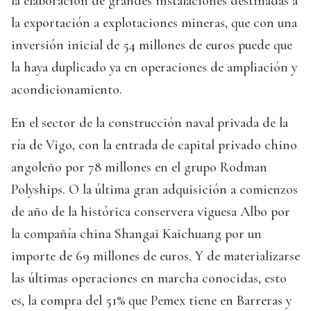
la elaboración de grandes instalaciones destinadas a
la exportación a explotaciones mineras, que con una
inversión inicial de 54 millones de euros puede que
la haya duplicado ya en operaciones de ampliación y
acondicionamiento.
En el sector de la construcción naval privada de la
ría de Vigo, con la entrada de capital privado chino
angoleño por 78 millones en el grupo Rodman
Polyships. O la última gran adquisición a comienzos
de año de la histórica conservera viguesa Albo por
la compañía china Shangai Kaichuang por un
importe de 69 millones de euros. Y de materializarse
las últimas operaciones en marcha conocidas, esto
es, la compra del 51% que Pemex tiene en Barreras y