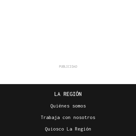
LA REGIÓN
Quiénes somos
Trabaja con nosotros
Quiosco La Región