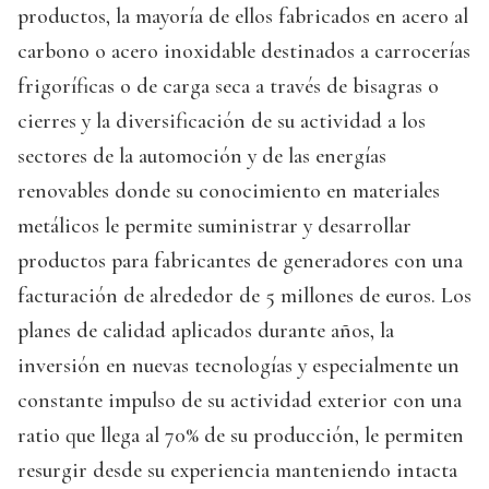
productos, la mayoría de ellos fabricados en acero al
carbono o acero inoxidable destinados a carrocerías
frigoríficas o de carga seca a través de bisagras o
cierres y la diversificación de su actividad a los
sectores de la automoción y de las energías
renovables donde su conocimiento en materiales
metálicos le permite suministrar y desarrollar
productos para fabricantes de generadores con una
facturación de alrededor de 5 millones de euros. Los
planes de calidad aplicados durante años, la
inversión en nuevas tecnologías y especialmente un
constante impulso de su actividad exterior con una
ratio que llega al 70% de su producción, le permiten
resurgir desde su experiencia manteniendo intacta