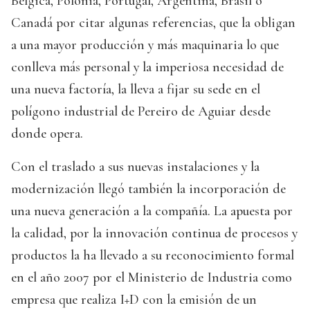
Bélgica, Polonia, Portugal, Argentina, Brasil o
Canadá por citar algunas referencias, que la obligan
a una mayor producción y más maquinaria lo que
conlleva más personal y la imperiosa necesidad de
una nueva factoría, la lleva a fijar su sede en el
polígono industrial de Pereiro de Aguiar desde
donde opera.
Con el traslado a sus nuevas instalaciones y la
modernización llegó también la incorporación de
una nueva generación a la compañía. La apuesta por
la calidad, por la innovación continua de procesos y
productos la ha llevado a su reconocimiento formal
en el año 2007 por el Ministerio de Industria como
empresa que realiza I+D con la emisión de un