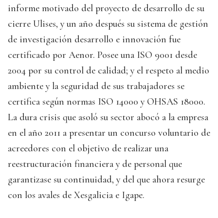
informe motivado del proyecto de desarrollo de su
cierre Ulises, y un año después su sistema de gestión
de investigación desarrollo e innovación fue
certificado por Aenor. Posee una ISO 9001 desde
2004 por su control de calidad; y el respeto al medio
ambiente y la seguridad de sus trabajadores se
certifica según normas ISO 14000 y OHSAS 18000.
La dura crisis que asoló su sector abocó a la empresa
en el año 2011 a presentar un concurso voluntario de
acreedores con el objetivo de realizar una
reestructuración financiera y de personal que
garantizase su continuidad, y del que ahora resurge
con los avales de Xesgalicia e Igape.