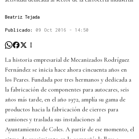
Beatriz Tejada
Publicado:
09 Oct 2016 - 14:50
La historia empresarial de Mecanizados Rodríguez
Fernández se inicia hace ahora cincuenta años en
los Peares. Fundada por tres hermanos y dedicada a
la fabricación de componentes para autocares, seis
años más tarde, en el año 1972, amplía su gama de
productos hacia la fabricación de cierres para
camiones y traslada sus instalaciones al
Ayuntamiento de Coles. A partir de ese momento, el