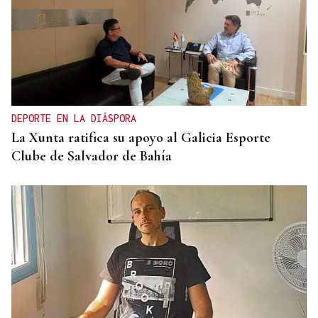
INFORME
Bruselas investiga el pago de España a un grupo
japonés
DEPORTE EN LA DIÁSPORA
La Xunta ratifica su apoyo al Galicia Esporte
Clube de Salvador de Bahía