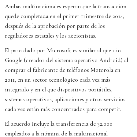
Ambas multinacionales esperan que la transacción
quede completada en el primer trimestre de 2014,
después de la aprobación por parte de los
reguladores estatales y los accionistas.
El paso dado por Microsoft es similar al que dio
Google (creador del sistema operativo Android) al
comprar el fabricante de teléfonos Motorola en
2011, en un sector tecnológico cada vez más
integrado y en el que dispositivos portátiles,
sistemas operativos, aplicaciones y otros servicios
cada vez están más concentrados para competir.
El acuerdo incluye la transferencia de 32.000
empleados a la nómina de la multinacional