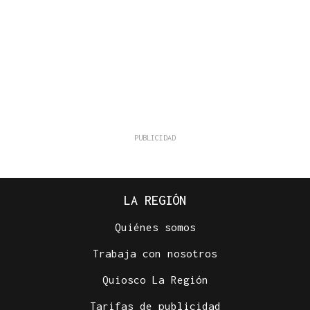
LA REGIÓN
Quiénes somos
Trabaja con nosotros
Quiosco La Región
Tarifas de publicidad