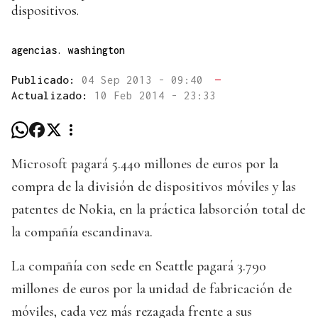
dispositivos.
agencias. washington
Publicado:
04 Sep 2013 - 09:40
—
Actualizado:
10 Feb 2014 - 23:33
Microsoft pagará 5.440 millones de euros por la
compra de la división de dispositivos móviles y las
patentes de Nokia, en la práctica labsorción total de
la compañía escandinava.
La compañía con sede en Seattle pagará 3.790
millones de euros por la unidad de fabricación de
móviles, cada vez más rezagada frente a sus