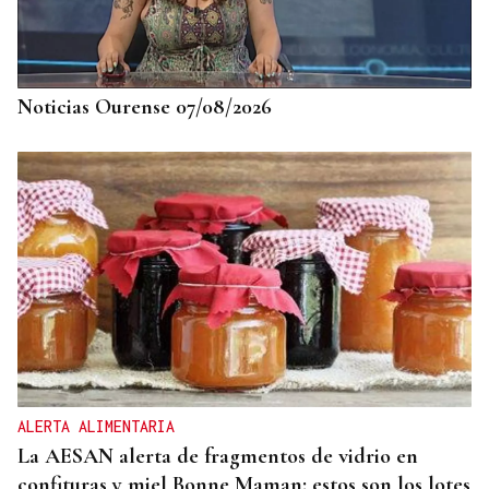
Noticias Ourense 07/08/2026
ALERTA ALIMENTARIA
La AESAN alerta de fragmentos de vidrio en
confituras y miel Bonne Maman: estos son los lotes