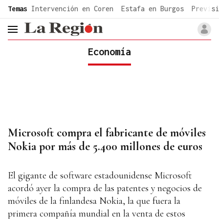
common.go-to-content
Temas
Intervención en Coren
Estafa en Burgos
Previsi
header.menu.open
Economía
Microsoft compra el fabricante de móviles
Nokia por más de 5.400 millones de euros
El gigante de software estadounidense Microsoft
acordó ayer la compra de las patentes y negocios de
móviles de la finlandesa Nokia, la que fuera la
primera compañía mundial en la venta de estos