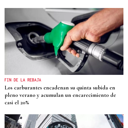
FIN DE LA REBAJA
Los carburantes encadenan su quinta subida en
pleno verano y acumulan un encarecimiento de
casi el 20%