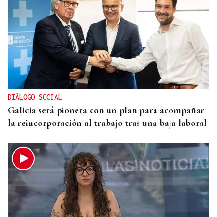
INVESTIGACIÓN
Una nueva tecnología utiliza la IA para optimizar
cultivos
DIÁLOGO SOCIAL
Galicia será pionera con un plan para acompañar
la reincorporación al trabajo tras una baja laboral