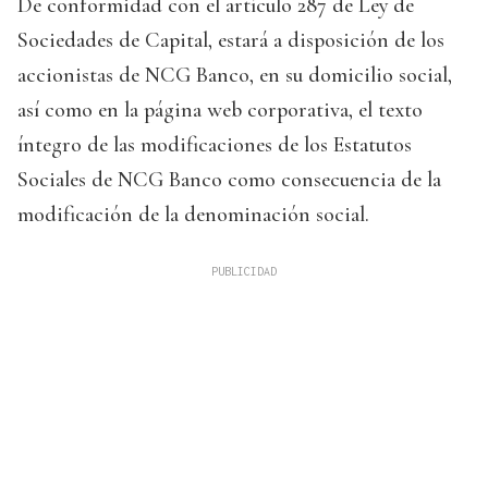
De conformidad con el artículo 287 de Ley de
Sociedades de Capital, estará a disposición de los
accionistas de NCG Banco, en su domicilio social,
así como en la página web corporativa, el texto
íntegro de las modificaciones de los Estatutos
Sociales de NCG Banco como consecuencia de la
modificación de la denominación social.