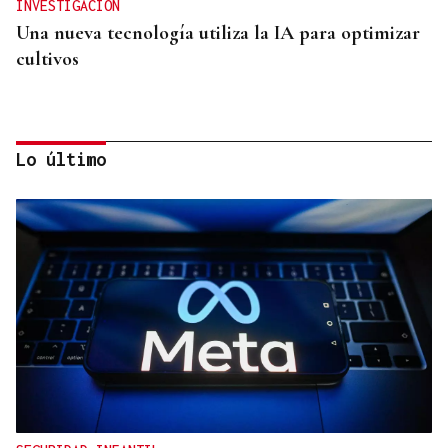
INVESTIGACIÓN
Una nueva tecnología utiliza la IA para optimizar
cultivos
Lo último
SIEMENS GAMESA
El Ibex 35 abre la sesión con un alza del 0,4% y
acaricia los históricos 20.100 puntos