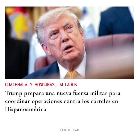
GUATEMALA Y HONDURAS, ALIADOS
Trump prepara una nueva fuerza militar para
coordinar operaciones contra los cárteles en
Hispanoamérica