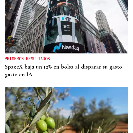
PRIMEROS RESULTADOS
SpaceX baja un 12% en bolsa al disparar su gasto
gasto en IA