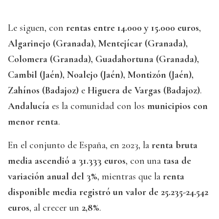
Le siguen, con
rentas entre 14.000 y 15.000 euros
,
Algarinejo (Granada), Mentejícar (Granada),
Colomera (Granada), Guadahortuna (Granada),
Cambil (Jaén), Noalejo (Jaén), Montizón (Jaén),
Zahínos (Badajoz)
e
Higuera de Vargas (Badajoz)
.
Andalucía
es la comunidad con los
municipios con
menor renta
.
En el conjunto de España, en 2023, la
renta bruta
media ascendió a 31.333 euros
, con una
tasa de
variación anual del 3%
, mientras que la
renta
disponible media registró un valor de 25.235-24.542
euros
, al crecer un
2,8%
.