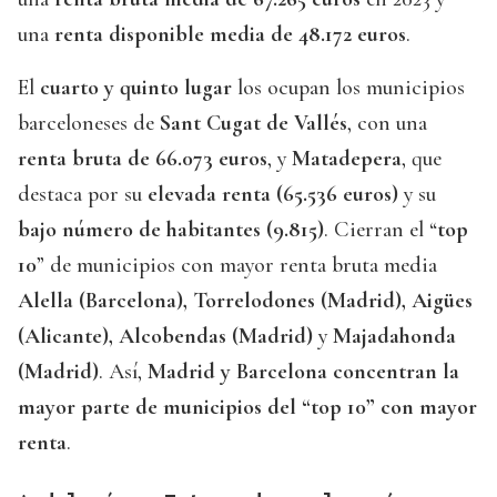
una
renta disponible media de 48.172 euros
.
El
cuarto y quinto lugar
los ocupan los municipios
barceloneses de
Sant Cugat de Vallés
, con una
renta bruta de 66.073 euros
, y
Matadepera
, que
destaca por su
elevada renta (65.536 euros)
y su
bajo número de habitantes (9.815)
. Cierran el “
top
10
” de municipios con mayor renta bruta media
Alella (Barcelona), Torrelodones (Madrid), Aigües
(Alicante), Alcobendas (Madrid)
y
Majadahonda
(Madrid)
. Así,
Madrid y Barcelona concentran la
mayor parte de municipios del “top 10” con mayor
renta
.