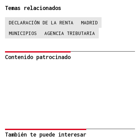
Temas relacionados
DECLARACIÓN DE LA RENTA
MADRID
MUNICIPIOS
AGENCIA TRIBUTARIA
Contenido patrocinado
También te puede interesar