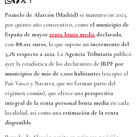
Pozuelo de Alarcón (Madrid)
se mantuvo en 2023,
por quinto año consecutivo, como
el municipio de
España de mayor
renta bruta media
declarada
,
con
88.011 euros
, lo que supone un
incremento del
3,2% respecto a 2022
. La
Agencia Tributaria
publicó
ayer la estadística de los declarantes de
IRPF por
municipios de más de 1.000 habitantes
(excepto el
País Vasco y Navarra, que no forman parte del
régimen común), que ofrece una
perspectiva
integral de la renta personal bruta media
en cada
localidad, así como una
estimación de la renta
disponible
.