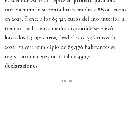
Pozuelo de Alarcón repite en
primera posición
,
incrementando su
renta bruta media a 88.011 euros
en 2023, frente a los
85.323 euros
del año anterior, al
tiempo que la
renta media disponible se elevó
hasta los 63.290 euros
, desde los 61.396 euros de
2022. En este municipio de
89.378 habitantes
se
registraron en 2023 un total de
49.171
declaraciones
.