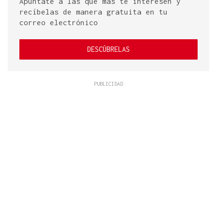
Apúntate a las que más te interesen y
recíbelas de manera gratuita en tu
correo electrónico
DESCÚBRELAS