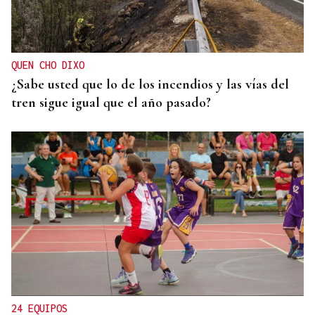
El Ibex 35 abre la sesión con un alza del 0,4% y
acaricia los históricos 20.100 puntos
QUEN CHO DIXO
¿Sabe usted que lo de los incendios y las vías del
tren sigue igual que el año pasado?
24 EQUIPOS