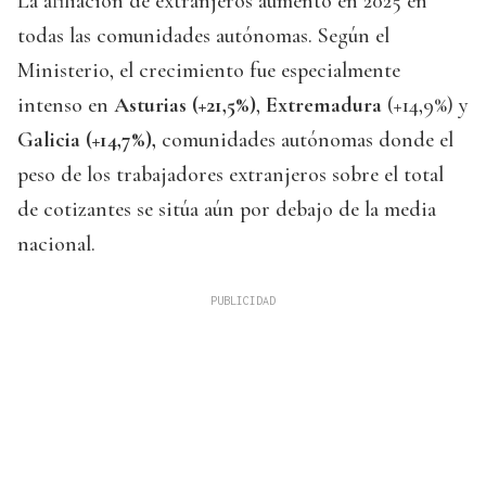
La afiliación de extranjeros aumentó en 2025 en
todas las comunidades autónomas. Según el
Ministerio, el crecimiento fue especialmente
intenso en
Asturias (+21,5%)
,
Extremadura
(+14,9%) y
Galicia (+14,7%),
comunidades autónomas donde el
peso de los trabajadores extranjeros sobre el total
de cotizantes se sitúa aún por debajo de la media
nacional.