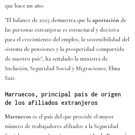
que hace un año.
"El balance de 2025 demuestra que la
aportación
de
las personas extranjeras es estructural y decisiva
para el crecimiento del empleo, la sostenibilidad del
sistema de pensiones y la prosperidad compartida
de nuestro país", ha señalado la ministra de
Inclusión, Seguridad Social y Migraciones, Elma
Saiz.
Marruecos, principal país de origen
de los afiliados extranjeros
Marruecos
es el país del que procede el mayor
número de trabajadores afiliados a la Seguridad