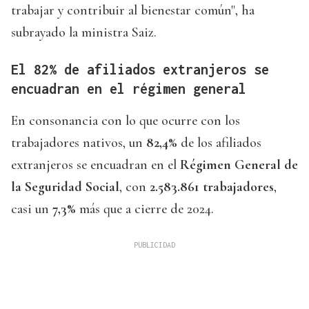
trabajar y contribuir al bienestar común", ha
subrayado la ministra Saiz.
El 82% de afiliados extranjeros se
encuadran en el régimen general
En consonancia con lo que ocurre con los
trabajadores nativos, un
82,4%
de los afiliados
extranjeros se encuadran en el
Régimen General de
la Seguridad Social
, con
2.583.861 trabajadores
,
casi un
7,3%
más que a cierre de 2024.