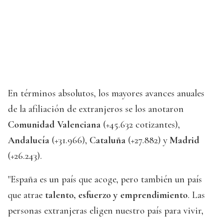
En términos absolutos, los mayores avances anuales
de la afiliación de extranjeros se los anotaron
Comunidad Valenciana
(+45.632 cotizantes),
Andalucía
(+31.966),
Cataluña
(+27.882) y
Madrid
(+26.243).
"España es un país que acoge, pero también un país
que atrae
talento, esfuerzo y emprendimiento
. Las
personas extranjeras eligen nuestro país para vivir,