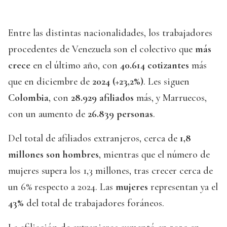
Entre las distintas nacionalidades, los trabajadores
procedentes de Venezuela son el colectivo que
más
crece
en el último año, con
40.614 cotizantes
más
que en diciembre de
2024 (+23,2%)
. Les siguen
Colombia
, con
28.929 afiliados
más, y Marruecos,
con un aumento de
26.839 personas
.
Del total de afiliados extranjeros, cerca de
1,8
millones son hombres
, mientras que el número de
mujeres supera los 1,3 millones, tras crecer cerca de
un 6% respecto a 2024. Las
mujeres
representan ya el
43%
del total de trabajadores foráneos.