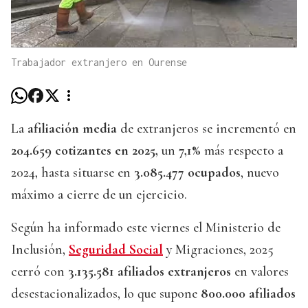
Trabajador extranjero en Ourense
La
afiliación media
de extranjeros se incrementó en
204.659 cotizantes en 2025,
un
7,1%
más respecto a
2024, hasta situarse en
3.085.477 ocupados
, nuevo
máximo a cierre de un ejercicio.
Según ha informado este viernes el Ministerio de
Inclusión,
Seguridad Social
y Migraciones, 2025
cerró con
3.135.581 afiliados extranjeros
en valores
desestacionalizados, lo que supone
800.000 afiliados