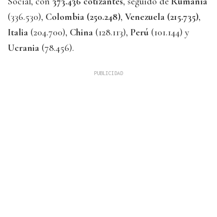
Social, con
373.436 cotizantes
, seguido de
Rumanía
(336.530),
Colombia (250.248)
,
Venezuela (215.735)
,
Italia
(204.700),
China
(128.113),
Perú
(101.144) y
Ucrania
(78.456).