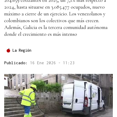
204.659 cotizantes en 2025, un 7,1% más respecto a
2024, hasta situarse en 3.085.477 ocupados, nuevo
máximo a cierre de un ejercicio. Los venezolanos y
colombianos son los colectivos que más crecen.
Además, Galicia es la tercera comunidad autónoma
donde el crecimiento es más intenso
La Región
Publicado:
16 Ene 2026 - 11:23