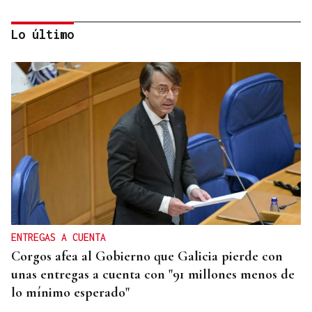
Lo último
INFORME
Bruselas investiga el pago de España a un grupo
japonés
ENTREGAS A CUENTA
Corgos afea al Gobierno que Galicia pierde con
unas entregas a cuenta con "91 millones menos de
lo mínimo esperado"