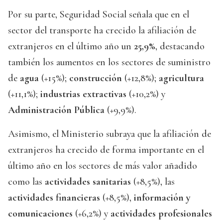
Por su parte, Seguridad Social señala que en el
sector del transporte ha crecido la afiliación de
extranjeros en el último año un
25,9%
, destacando
también los aumentos en los sectores de suministro
de
agua
(+15%);
construcción
(+12,8%);
agricultura
(+11,1%);
industrias extractivas
(+10,2%) y
Administración Pública
(+9,9%).
Asimismo, el Ministerio subraya que la afiliación de
extranjeros ha crecido de forma importante en el
último año en los sectores de más valor añadido
como las
actividades sanitarias
(+8,5%), las
actividades financieras
(+8,5%),
información y
comunicaciones
(+6,2%) y
actividades profesionales