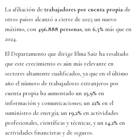
La afiliación de
trabajadores por cuenta propia
de
otros países alcanzó a cierre de 2025 un nuevo
máximo, con
496.888 personas
, un
6,3%
más que en
2024.
El Departamento que dirige Elma Saiz ha resaltado
que este crecimiento es aún más relevante en
sectores altamente cualificados, ya que en el último
año el número de trabajadores extranjeros por
cuenta propia ha aumentado un
25,9%
en
información y comunicaciones; un
22%
en el
suministro de energía; un
19,2%
en actividades
profesionales, científicas y técnicas, y un
14,2%
en
actividades financieras y de seguros.