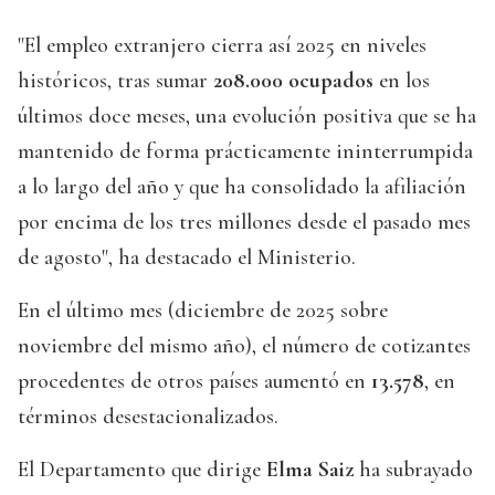
"El empleo extranjero cierra así 2025 en niveles
históricos, tras sumar
208.000 ocupados
en los
últimos doce meses, una evolución positiva que se ha
mantenido de forma prácticamente ininterrumpida
a lo largo del año y que ha consolidado la afiliación
por encima de los tres millones desde el pasado mes
de agosto", ha destacado el Ministerio.
En el último mes (diciembre de 2025 sobre
noviembre del mismo año), el número de cotizantes
procedentes de otros países aumentó en
13.578
, en
términos desestacionalizados.
El Departamento que dirige
Elma Saiz
ha subrayado