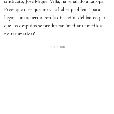
sindicato, José Miguel Villa, ha señalado a Europa
Prees que cree que 'no va a haber problema' para
llegar a un acuerdo con la dirección del banco para
que los despidos se produzcan 'mediante medidas
no traumáticas'.