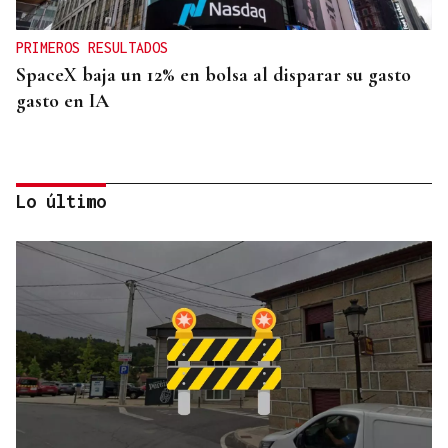
PRIMEROS RESULTADOS
SpaceX baja un 12% en bolsa al disparar su gasto
gasto en IA
Lo último
INVESTIGACIÓN
Una nueva tecnología utiliza la IA para optimizar
cultivos