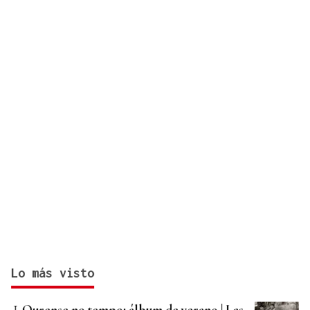
Lo más visto
Ourense no tempo: álbum de verano | Las