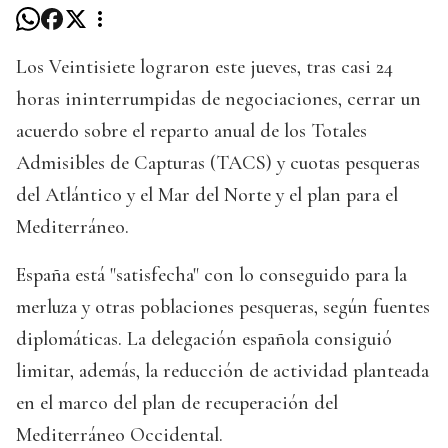
Los Veintisiete lograron este jueves, tras casi 24
horas ininterrumpidas de negociaciones, cerrar un
acuerdo sobre el reparto anual de los Totales
Admisibles de Capturas (TACS) y cuotas pesqueras
del Atlántico y el Mar del Norte y el plan para el
Mediterráneo.
España está "satisfecha" con lo conseguido para la
merluza y otras poblaciones pesqueras, según fuentes
diplomáticas. La delegación española consiguió
limitar, además, la reducción de actividad planteada
en el marco del plan de recuperación del
Mediterráneo Occidental.