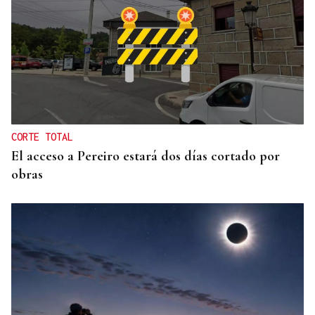
INVESTIGACIÓN
Una nueva tecnología utiliza la IA para optimizar
cultivos
CORTE TOTAL
El acceso a Pereiro estará dos días cortado por
obras