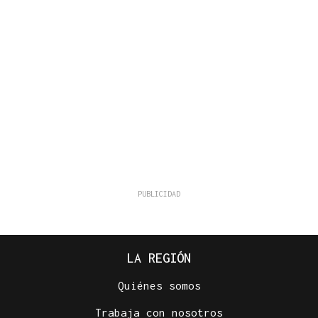
LA REGIÓN
Quiénes somos
Trabaja con nosotros