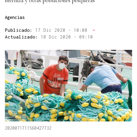
merluza y otras poblaciones pesqueras
Agencias
Publicado:
17 Dic 2020 - 10:08
—
Actualizado:
18 Dic 2020 - 09:10
2020071711560427732