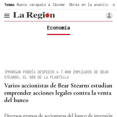
common.go-to-content
Temas
Nuevo varapalo a Jácome
Obras en la avenida de 
header.menu.open
Economía
JPMORGAN PODRÍA DESPEDIR A 7.000 EMPLEADOS DE BEAR
STEARNS, EL 50% DE LA PLANTILLA
Varios accionistas de Bear Stearns estudian
emprender acciones legales contra la venta
del banco
Diversos grupos de accionistas del banco de inversión