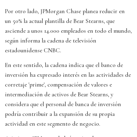
Por otro lado, JPMorgan Chase planea reducir en
un 50% la actual plantilla de Bear Stearns, que
asciende a unos 14.000 empleados en todo el mundo,
según informa la cadena de televisión
estadounidense CNBC.
En este sentido, la cadena indica que el banco de
inversión ha expresado interés en las actividades de
corretaje 'prime', compensación de valores e
intermediación de activos de Bear Stearns, y
considera que el personal de banca de inversión
podría contribuir a la expansión de su propia
actividad en este segmento de negocio.