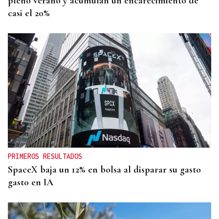
pleno verano y acumulan un encarecimiento de
casi el 20%
PRIMEROS RESULTADOS
SpaceX baja un 12% en bolsa al disparar su gasto
gasto en IA