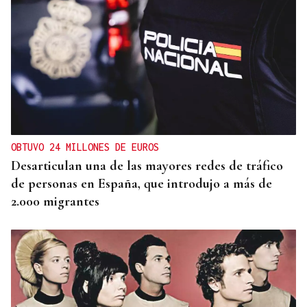
SIEMENS GAMESA
El Ibex 35 abre la sesión con un alza del 0,4% y
acaricia los históricos 20.100 puntos
OBTUVO 24 MILLONES DE EUROS
Desarticulan una de las mayores redes de tráfico
de personas en España, que introdujo a más de
2.000 migrantes